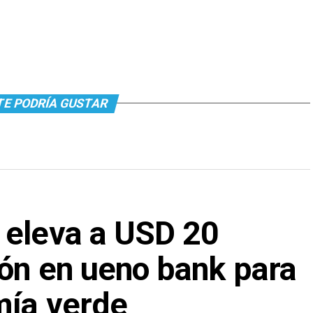
TE PODRÍA GUSTAR
 eleva a USD 20
ión en ueno bank para
mía verde