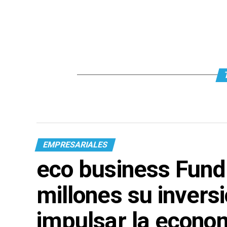
EMPRESARIALES
eco business Fund
millones su invers
impulsar la econo