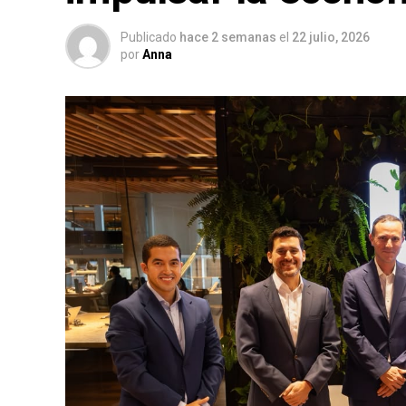
Publicado
hace 2 semanas
el
22 julio, 2026
por
Anna