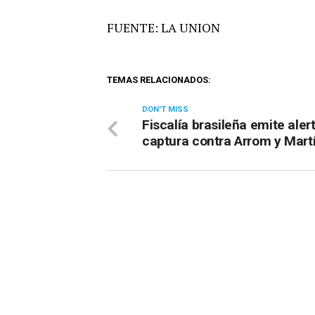
FUENTE: LA UNION
TEMAS RELACIONADOS:
DON'T MISS
Fiscalía brasileña emite aler
captura contra Arrom y Mart