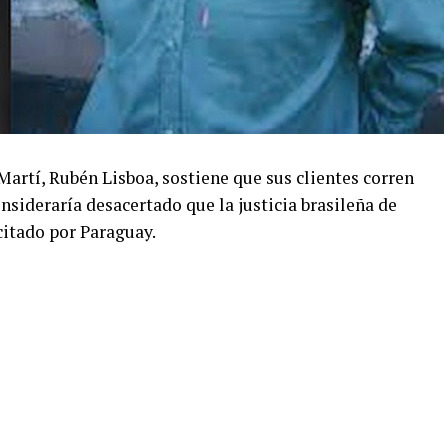
artí, Rubén Lisboa, sostiene que sus clientes corren
onsideraría desacertado que la justicia brasileña de
citado por Paraguay.