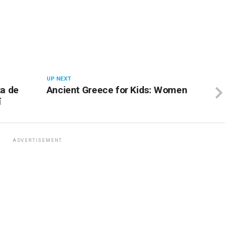
UP NEXT
ta de
Ancient Greece for Kids: Women
í
ADVERTISEMENT