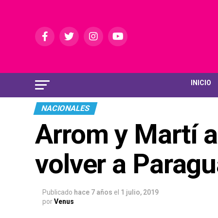
INICIO
NACIONALES
Arrom y Martí a
volver a Parag
Publicado
hace 7 años
el
1 julio, 2019
por
Venus