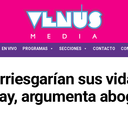
EN VIVO
PROGRAMAS
SECCIONES
CONTACTO
CO
rriesgarían sus vid
uay, argumenta ab