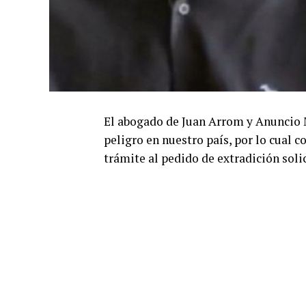
El abogado de Juan Arrom y Anuncio M
peligro en nuestro país, por lo cual c
trámite al pedido de extradición soli