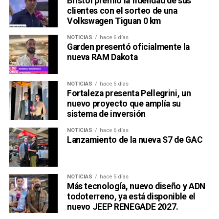
Bristol premió la fidelidad de sus
clientes con el sorteo de una
Volkswagen Tiguan 0 km
NOTICIAS
hace 6 días
Garden presentó oficialmente la
nueva RAM Dakota
NOTICIAS
hace 5 días
Fortaleza presenta Pellegrini, un
nuevo proyecto que amplía su
sistema de inversión
NOTICIAS
hace 6 días
Lanzamiento de la nueva S7 de GAC
NOTICIAS
hace 5 días
Más tecnología, nuevo diseño y ADN
todoterreno, ya está disponible el
nuevo JEEP RENEGADE 2027.