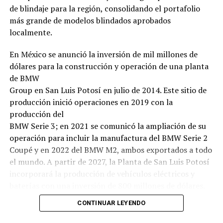
de blindaje para la región, consolidando el portafolio
más grande de modelos blindados aprobados
localmente.
En México se anunció la inversión de mil millones de
dólares para la construcción y operación de una planta
de BMW
Group en San Luis Potosí en julio de 2014. Este sitio de
producción inició operaciones en 2019 con la
producción del
BMW Serie 3; en 2021 se comunicó la ampliación de su
operación para incluir la manufactura del BMW Serie 2
Coupé y en 2022 del BMW M2, ambos exportados a todo
el mundo. A partir de 2027, la Planta de San Luis Potosí
incorporará la producción de vehículos eléctricos y
baterías con una inversión de 800 millones de dólares.
CONTINUAR LEYENDO