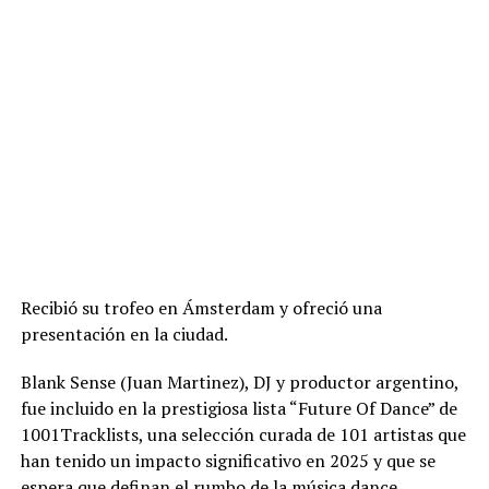
Recibió su trofeo en Ámsterdam y ofreció una
presentación en la ciudad.
Blank Sense (Juan Martinez), DJ y productor argentino,
fue incluido en la prestigiosa lista “Future Of Dance” de
1001Tracklists, una selección curada de 101 artistas que
han tenido un impacto significativo en 2025 y que se
espera que definan el rumbo de la música dance.