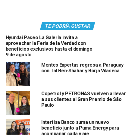
TE PODRÍA GUSTAR
Hyundai Paseo La Galería invita a
aprovechar la Feria de la Verdad con
beneficios exclusivos hasta el domingo
9 de agosto
Mentes Expertas regresa a Paraguay
con Tal Ben-Shahar y Borja Vilaseca
Copetrol y PETRONAS vuelven a llevar
a sus clientes al Gran Premio de São
Paulo
Interfisa Banco suma un nuevo
beneficio junto a Puma Energy para
acompañar cada viaje