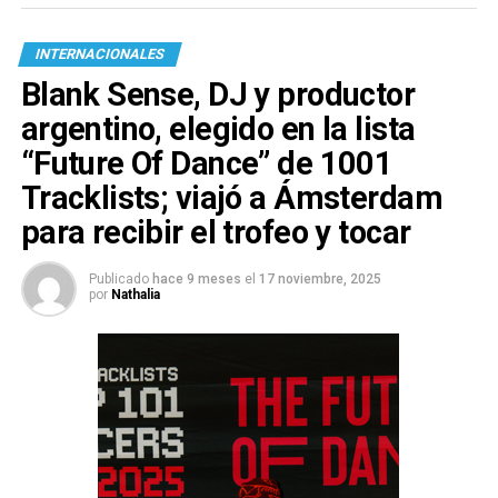
INTERNACIONALES
Blank Sense, DJ y productor
argentino, elegido en la lista
“Future Of Dance” de 1001
Tracklists; viajó a Ámsterdam
para recibir el trofeo y tocar
Publicado
hace 9 meses
el
17 noviembre, 2025
por
Nathalia