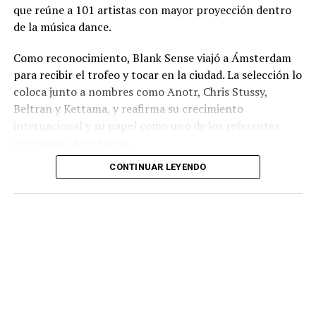
que reúne a 101 artistas con mayor proyección dentro
de la música dance.
Como reconocimiento, Blank Sense viajó a Ámsterdam
para recibir el trofeo y tocar en la ciudad. La selección lo
coloca junto a nombres como Anotr, Chris Stussy,
Beltran y Kettama, y reafirma su crecimiento
internacional y su papel como uno de los referentes
argentinos del género.
CONTINUAR LEYENDO