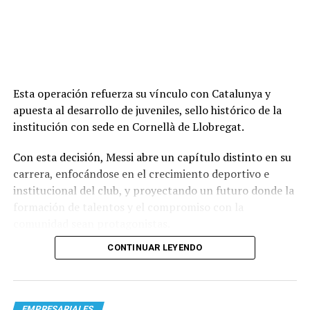
Esta operación refuerza su vínculo con Catalunya y
apuesta al desarrollo de juveniles, sello histórico de la
institución con sede en Cornellà de Llobregat.
Con esta decisión, Messi abre un capítulo distinto en su
carrera, enfocándose en el crecimiento deportivo e
institucional del club, y proyectando un futuro donde la
formación de talentos y el compromiso con la
comunidad sean protagonistas.
CONTINUAR LEYENDO
EMPRESARIALES