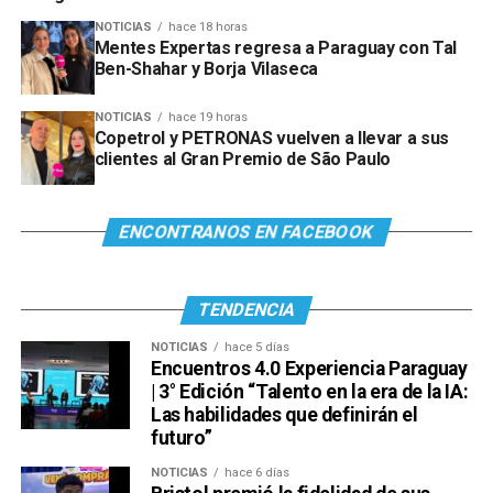
NOTICIAS
hace 18 horas
Mentes Expertas regresa a Paraguay con Tal
Ben-Shahar y Borja Vilaseca
NOTICIAS
hace 19 horas
Copetrol y PETRONAS vuelven a llevar a sus
clientes al Gran Premio de São Paulo
ENCONTRANOS EN FACEBOOK
TENDENCIA
NOTICIAS
hace 5 días
Encuentros 4.0 Experiencia Paraguay
| 3° Edición “Talento en la era de la IA:
Las habilidades que definirán el
futuro”
NOTICIAS
hace 6 días