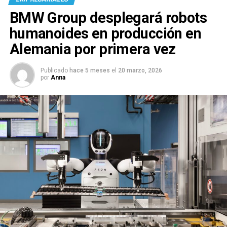
BMW Group desplegará robots
humanoides en producción en
Alemania por primera vez
Publicado
hace 5 meses
el
20 marzo, 2026
por
Anna