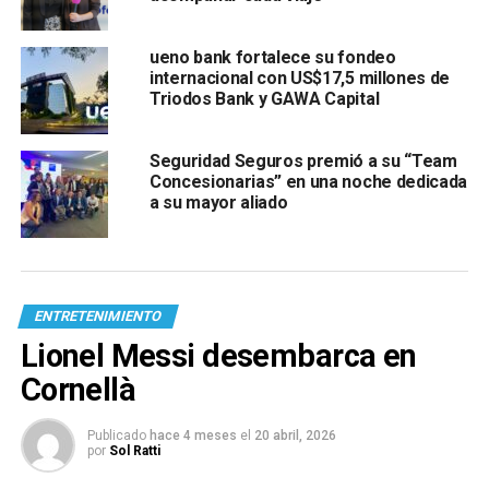
ueno bank fortalece su fondeo
internacional con US$17,5 millones de
Triodos Bank y GAWA Capital
Seguridad Seguros premió a su “Team
Concesionarias” en una noche dedicada
a su mayor aliado
ENTRETENIMIENTO
Lionel Messi desembarca en
Cornellà
Publicado
hace 4 meses
el
20 abril, 2026
por
Sol Ratti