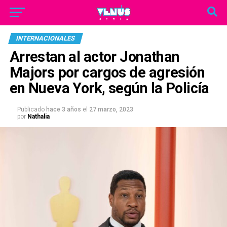
INTERNACIONALES
Arrestan al actor Jonathan
Majors por cargos de agresión
en Nueva York, según la Policía
Publicado
hace 3 años
el
27 marzo, 2023
por
Nathalia