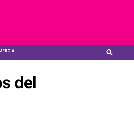
MERCIAL
s del