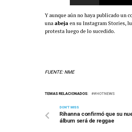
Y aunque aún no haya publicado un co
una
abeja
en su Instagram Stories, l
protesta luego de lo sucedido.
FUENTE: NME
TEMAS RELACIONADOS:
#HOTNEWS
DON'T MISS
Rihanna confirmó que su nu
álbum será de reggae