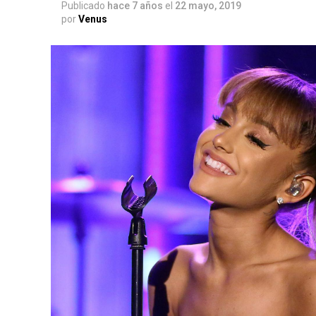
Publicado
hace 7 años
el
22 mayo, 2019
por
Venus