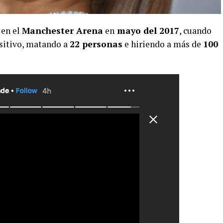
 en el
Manchester Arena
en
mayo del 2017
, cuando
ositivo, matando a
22 personas
e hiriendo a más de
100