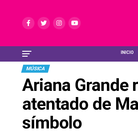
INICIO
MÚSICA
Ariana Grande r
atentado de Ma
símbolo