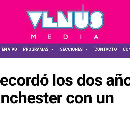
EN VIVO
PROGRAMAS
SECCIONES
CONTACTO
CO
ecordó los dos año
nchester con un