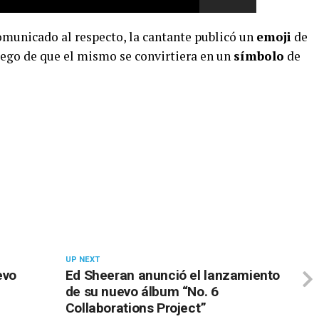
municado al respecto, la cantante publicó un
emoji
de
uego de que el mismo se convirtiera en un
símbolo
de
UP NEXT
evo
Ed Sheeran anunció el lanzamiento
de su nuevo álbum “No. 6
Collaborations Project”