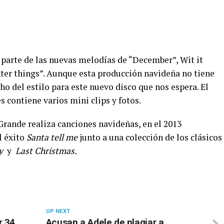
 parte de las nuevas melodías de “December”, Wit it
nter things”. Aunque esta producción navideña no tiene
ho del estilo para este nuevo disco que nos espera. El
s contiene varios mini clips y fotos.
Grande realiza canciones navideñas, en el 2013
l éxito
Santa tell me
junto a una colección de los clásicos
ny
y
Last Christmas.
UP NEXT
r 34
Acusan a Adele de plagiar a