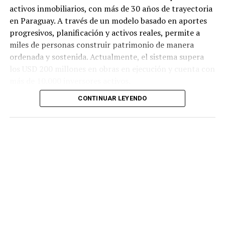
activos inmobiliarios, con más de 30 años de trayectoria
en Paraguay. A través de un modelo basado en aportes
progresivos, planificación y activos reales, permite a
miles de personas construir patrimonio de manera
ordenada y sostenida. Actualmente, el sistema supera
los USD 200 millones en obras en ejecución y cuenta con
más de 10.000 inversores activos.
CONTINUAR LEYENDO