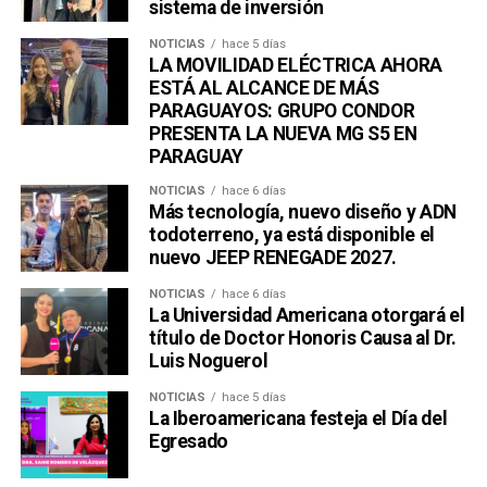
sistema de inversión
NOTICIAS
hace 5 días
LA MOVILIDAD ELÉCTRICA AHORA
ESTÁ AL ALCANCE DE MÁS
PARAGUAYOS: GRUPO CONDOR
PRESENTA LA NUEVA MG S5 EN
PARAGUAY
NOTICIAS
hace 6 días
Más tecnología, nuevo diseño y ADN
todoterreno, ya está disponible el
nuevo JEEP RENEGADE 2027.
NOTICIAS
hace 6 días
La Universidad Americana otorgará el
título de Doctor Honoris Causa al Dr.
Luis Noguerol
NOTICIAS
hace 5 días
La Iberoamericana festeja el Día del
Egresado