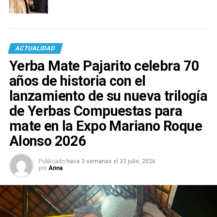
ACTUALIDAD
Yerba Mate Pajarito celebra 70
años de historia con el
lanzamiento de su nueva trilogía
de Yerbas Compuestas para
mate en la Expo Mariano Roque
Alonso 2026
Publicado
hace 3 semanas
el
23 julio, 2026
por
Anna