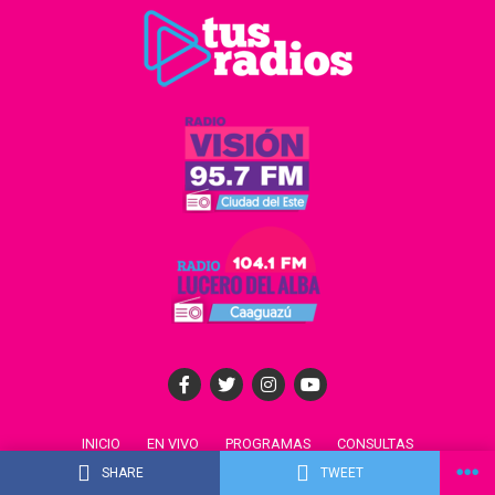
INICIO
EN VIVO
PROGRAMAS
CONSULTAS
ANUNCIE CON NOSOTROS
SHARE
TWEET