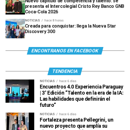
Nuevo capítulo de competencia y talento: se
presenta el Intercolegial Cristo Rey Banco GNB
Coca-Cola 2026
NOTICIAS
hace 8 horas
Creada para conquistar: llega la Nueva Star
Discovery 300
ENCONTRANOS EN FACEBOOK
TENDENCIA
NOTICIAS
hace 6 días
Encuentros 4.0 Experiencia Paraguay
| 3° Edición “Talento en la era de la IA:
Las habilidades que definirán el
futuro”
NOTICIAS
hace 6 días
Fortaleza presenta Pellegrini, un
nuevo proyecto que amplía su