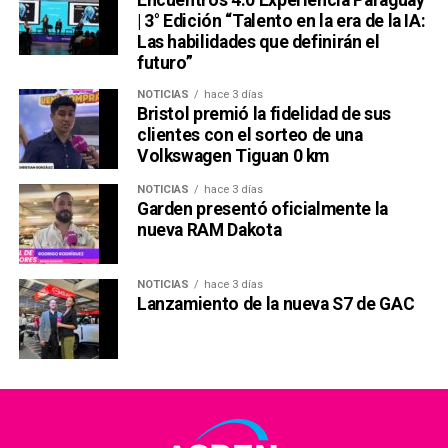
| 3° Edición “Talento en la era de la IA:
Las habilidades que definirán el
futuro”
NOTICIAS
hace 3 días
Bristol premió la fidelidad de sus
clientes con el sorteo de una
Volkswagen Tiguan 0 km
NOTICIAS
hace 3 días
Garden presentó oficialmente la
nueva RAM Dakota
NOTICIAS
hace 3 días
Lanzamiento de la nueva S7 de GAC