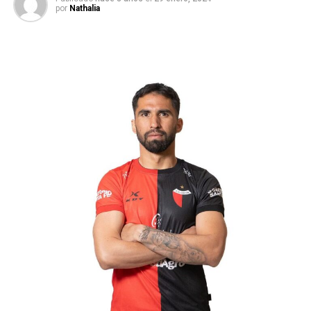
por
Nathalia