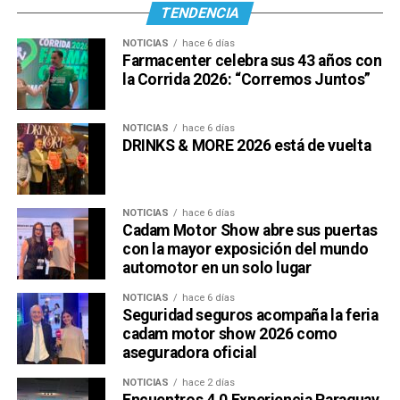
TENDENCIA
NOTICIAS
hace 6 días
Farmacenter celebra sus 43 años con
la Corrida 2026: “Corremos Juntos”
NOTICIAS
hace 6 días
DRINKS & MORE 2026 está de vuelta
NOTICIAS
hace 6 días
Cadam Motor Show abre sus puertas
con la mayor exposición del mundo
automotor en un solo lugar
NOTICIAS
hace 6 días
Seguridad seguros acompaña la feria
cadam motor show 2026 como
aseguradora oficial
NOTICIAS
hace 2 días
Encuentros 4.0 Experiencia Paraguay