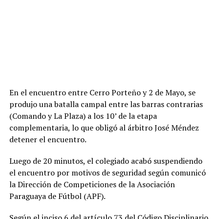
En el encuentro entre Cerro Porteño y 2 de Mayo, se
produjo una batalla campal entre las barras contrarias
(Comando y La Plaza) a los 10’ de la etapa
complementaria, lo que obligó al árbitro José Méndez
detener el encuentro.
Luego de 20 minutos, el colegiado acabó suspendiendo
el encuentro por motivos de seguridad según comunicó
la Dirección de Competiciones de la Asociación
Paraguaya de Fútbol (APF).
Según el inciso 6 del artículo 73 del Código Disciplinario