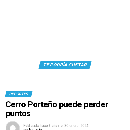
TE PODRÍA GUSTAR
DEPORTES
Cerro Porteño puede perder
puntos
Publicado
hace 3 años
el
30 enero, 2024
por
Nathalia