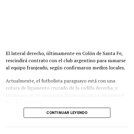
El lateral derecho, últimamente en Colón de Santa Fe,
rescindirá contrato con el club argentino para sumarse
al equipo franjeado, según confirmaron medios locales.
Actualmente, el futbolista paraguayo está con una
rotura de ligamento cruzado de la rodilla derecha, y
terminará su recuperación formando parte del plantel
del club Olimpia.
CONTINUAR LEYENDO