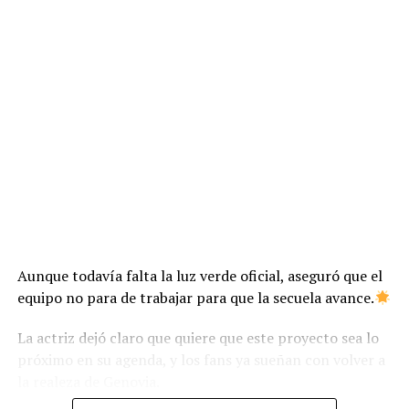
Aunque todavía falta la luz verde oficial, aseguró que el
equipo no para de trabajar para que la secuela avance.
La actriz dejó claro que quiere que este proyecto sea lo
próximo en su agenda, y los fans ya sueñan con volver a
la realeza de Genovia.