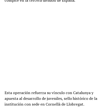
compite en la tercera división de España.
Esta operación refuerza su vínculo con Catalunya y
apuesta al desarrollo de juveniles, sello histórico de la
institución con sede en Cornellà de Llobregat.