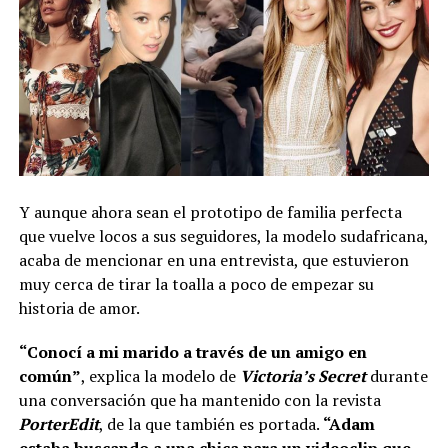
Y aunque ahora sean el prototipo de familia perfecta
que vuelve locos a sus seguidores, la modelo sudafricana,
acaba de mencionar en una entrevista, que estuvieron
muy cerca de tirar la toalla a poco de empezar su
historia de amor.
“Conocí a mi marido a través de un amigo en
común”
, explica la modelo de
Victoria’s Secret
durante
una conversación que ha mantenido con la revista
PorterEdit
, de la que también es portada.
“Adam
estaba buscando a una chica para un videoclip que