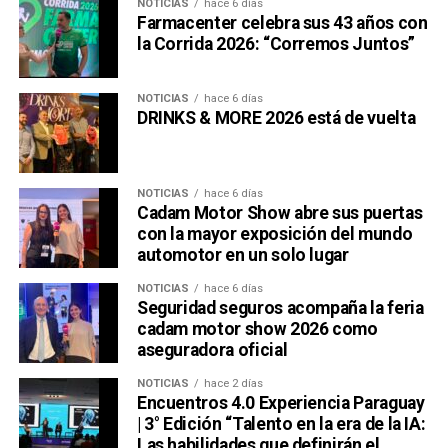
NOTICIAS
hace 6 días
Farmacenter celebra sus 43 años con
la Corrida 2026: “Corremos Juntos”
NOTICIAS
hace 6 días
DRINKS & MORE 2026 está de vuelta
NOTICIAS
hace 6 días
Cadam Motor Show abre sus puertas
con la mayor exposición del mundo
automotor en un solo lugar
NOTICIAS
hace 6 días
Seguridad seguros acompaña la feria
cadam motor show 2026 como
aseguradora oficial
NOTICIAS
hace 2 días
Encuentros 4.0 Experiencia Paraguay
| 3° Edición “Talento en la era de la IA:
Las habilidades que definirán el