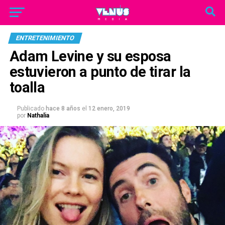
ENTRETENIMIENTO
Adam Levine y su esposa
estuvieron a punto de tirar la
toalla
Publicado
hace 8 años
el
12 enero, 2019
por
Nathalia