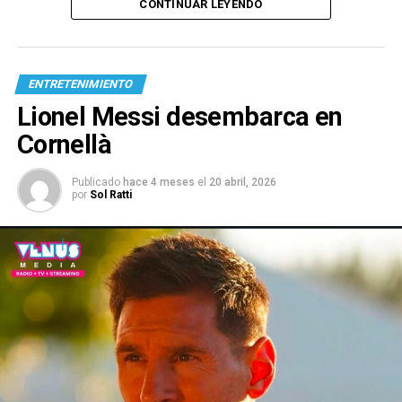
CONTINUAR LEYENDO
ENTRETENIMIENTO
Lionel Messi desembarca en
Cornellà
Publicado
hace 4 meses
el
20 abril, 2026
por
Sol Ratti