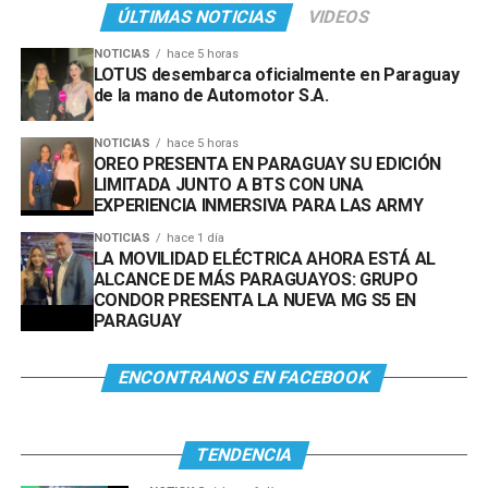
ÚLTIMAS NOTICIAS
VIDEOS
NOTICIAS
hace 5 horas
LOTUS desembarca oficialmente en Paraguay
de la mano de Automotor S.A.
NOTICIAS
hace 5 horas
OREO PRESENTA EN PARAGUAY SU EDICIÓN
LIMITADA JUNTO A BTS CON UNA
EXPERIENCIA INMERSIVA PARA LAS ARMY
NOTICIAS
hace 1 día
LA MOVILIDAD ELÉCTRICA AHORA ESTÁ AL
ALCANCE DE MÁS PARAGUAYOS: GRUPO
CONDOR PRESENTA LA NUEVA MG S5 EN
PARAGUAY
ENCONTRANOS EN FACEBOOK
TENDENCIA