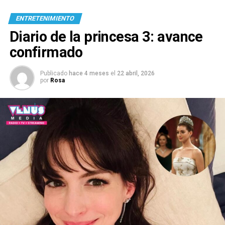
ENTRETENIMIENTO
Diario de la princesa 3: avance
confirmado
Publicado
hace 4 meses
el
22 abril, 2026
por
Rosa