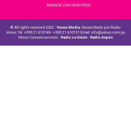
ANUNCIE CON NOSOTROS
© All rights reserved 2022 -
Venus Media
. Desarrollado por Radio
Venus Tel: +595 21 610149 - +595 21 610151 Email: info@venus.com.py
Venus Comunicaciones -
Radio La Unión
-
Radio Aspen