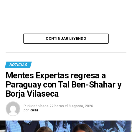
CONTINUAR LEYENDO
NOTICIAS
Mentes Expertas regresa a
Paraguay con Tal Ben-Shahar y
Borja Vilaseca
Publicado
hace 22 horas
el
8 agosto, 2026
por
Rosa