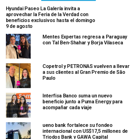
Hyundai Paseo La Galería invita a
aprovechar la Feria de la Verdad con
beneficios exclusivos hasta el domingo
9 de agosto
Mentes Expertas regresa a Paraguay
con Tal Ben-Shahar y Borja Vilaseca
Copetrol y PETRONAS vuelven a llevar
a sus clientes al Gran Premio de São
Paulo
Interfisa Banco suma un nuevo
beneficio junto a Puma Energy para
acompañar cada viaje
ueno bank fortalece su fondeo
internacional con US$17,5 millones de
Triodos Bank y GAWA Capital