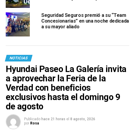
Seguridad Seguros premió a su “Team
Concesionarias” en una noche dedicada
a su mayor aliado
NOTICIAS
Hyundai Paseo La Galería invita
a aprovechar la Feria de la
Verdad con beneficios
exclusivos hasta el domingo 9
de agosto
Publicado
hace 21 horas
el
8 agosto, 2026
por
Rosa