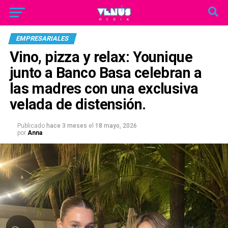
EMPRESARIALES
Vino, pizza y relax: Younique
junto a Banco Basa celebran a
las madres con una exclusiva
velada de distensión.
Publicado
hace 3 meses
el
18 mayo, 2026
por
Anna