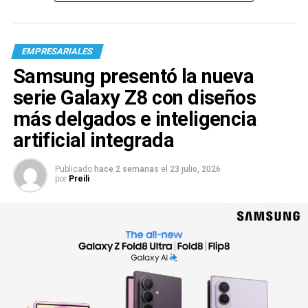
EMPRESARIALES
Samsung presentó la nueva
serie Galaxy Z8 con diseños
más delgados e inteligencia
artificial integrada
Publicado
hace 2 semanas
el
23 julio, 2026
por
Preili