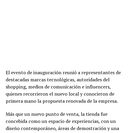
El evento de inauguración reunió a representantes de
destacadas marcas tecnológicas, autoridades del
shopping, medios de comunicación e influencers,
quienes recorrieron el nuevo local y conocieron de
primera mano la propuesta renovada de la empresa.
Más que un nuevo punto de venta, la tienda fue
concebida como un espacio de experiencias, con un
diseño contemporáneo, áreas de demostración y una