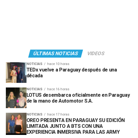
ÚLTIMAS NOTICIAS
VIDEOS
NOTICIAS
hace 10 horas
TEDx vuelve a Paraguay después de una
década
NOTICIAS
hace 16 horas
LOTUS desembarca oficialmente en Paraguay
de la mano de Automotor S.A.
NOTICIAS
hace 17 horas
OREO PRESENTA EN PARAGUAY SU EDICIÓN
LIMITADA JUNTO A BTS CON UNA
EXPERIENCIA INMERSIVA PARA LAS ARMY