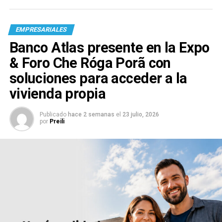
EMPRESARIALES
Banco Atlas presente en la Expo
& Foro Che Róga Porã con
soluciones para acceder a la
vivienda propia
Publicado
hace 2 semanas
el
23 julio, 2026
por
Preili