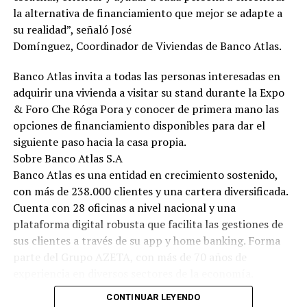
la alternativa de financiamiento que mejor se adapte a
su realidad”, señaló José
Domínguez, Coordinador de Viviendas de Banco Atlas.
Banco Atlas invita a todas las personas interesadas en
adquirir una vivienda a visitar su stand durante la Expo
& Foro Che Róga Pora y conocer de primera mano las
opciones de financiamiento disponibles para dar el
siguiente paso hacia la casa propia.
Sobre Banco Atlas S.A
Banco Atlas es una entidad en crecimiento sostenido,
con más de 238.000 clientes y una cartera diversificada.
Cuenta con 28 oficinas a nivel nacional y una
plataforma digital robusta que facilita las gestiones de
sus clientes a través de su app y home banking. Forma
parte del Grupo AZETA, con más de 70 años de
experiencia en diversos sectores de la economía.
CONTINUAR LEYENDO