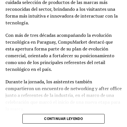
cuidada selección de productos de las marcas más
reconocidas del sector, brindando a los visitantes una
forma más intuitiva e innovadora de interactuar con la
tecnología.
Con más de tres décadas acompañando la evolución
tecnológica en Paraguay, CompuMarket destacó que
esta apertura forma parte de su plan de evolución
comercial, orientado a fortalecer su posicionamiento
como uno de los principales referentes del retail
tecnológico en el país.
Durante la jornada, los asistentes también
compartieron un encuentro de networking y after office
junto a referentes de la industria, en el marco de una
celebración que marcó el inicio de una nueva etapa para
la marca.
CONTINUAR LEYENDO