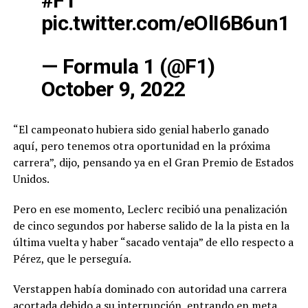
#F1
pic.twitter.com/eOlI6B6un1
— Formula 1 (@F1)
October 9, 2022
“El campeonato hubiera sido genial haberlo ganado
aquí, pero tenemos otra oportunidad en la próxima
carrera”, dijo, pensando ya en el Gran Premio de Estados
Unidos.
Pero en ese momento, Leclerc recibió una penalización
de cinco segundos por haberse salido de la la pista en la
última vuelta y haber “sacado ventaja” de ello respecto a
Pérez, que le perseguía.
Verstappen había dominado con autoridad una carrera
acortada debido a su interrupción, entrando en meta