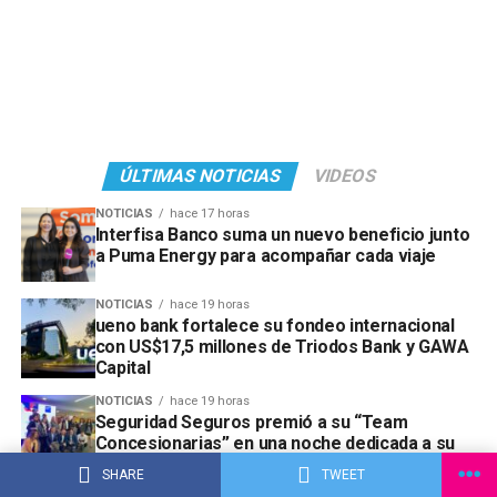
ÚLTIMAS NOTICIAS
VIDEOS
NOTICIAS
hace 17 horas
Interfisa Banco suma un nuevo beneficio junto
a Puma Energy para acompañar cada viaje
NOTICIAS
hace 19 horas
ueno bank fortalece su fondeo internacional
con US$17,5 millones de Triodos Bank y GAWA
Capital
NOTICIAS
hace 19 horas
Seguridad Seguros premió a su “Team
Concesionarias” en una noche dedicada a su
mayor aliado
SHARE
TWEET