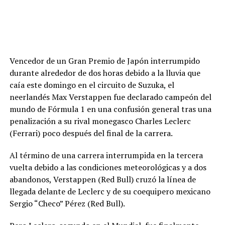
Vencedor de un Gran Premio de Japón interrumpido
durante alrededor de dos horas debido a la lluvia que
caía este domingo en el circuito de Suzuka, el
neerlandés Max Verstappen fue declarado campeón del
mundo de Fórmula 1 en una confusión general tras una
penalización a su rival monegasco Charles Leclerc
(Ferrari) poco después del final de la carrera.
Al término de una carrera interrumpida en la tercera
vuelta debido a las condiciones meteorológicas y a dos
abandonos, Verstappen (Red Bull) cruzó la línea de
llegada delante de Leclerc y de su coequipero mexicano
Sergio “Checo” Pérez (Red Bull).