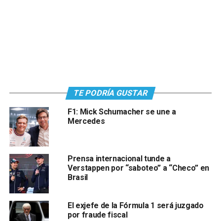
TE PODRÍA GUSTAR
F1: Mick Schumacher se une a
Mercedes
Prensa internacional tunde a
Verstappen por “saboteo” a “Checo” en
Brasil
El exjefe de la Fórmula 1 será juzgado
por fraude fiscal