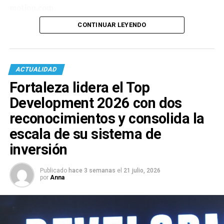
motion.com
CONTINUAR LEYENDO
ACTUALIDAD
Fortaleza lidera el Top
Development 2026 con dos
reconocimientos y consolida la
escala de su sistema de
inversión
Publicado
hace 3 semanas
el
21 julio, 2026
por
Anna