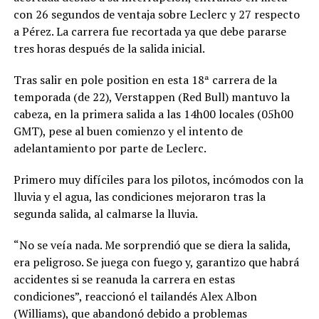
con 26 segundos de ventaja sobre Leclerc y 27 respecto
a Pérez. La carrera fue recortada ya que debe pararse
tres horas después de la salida inicial.
Tras salir en pole position en esta 18ª carrera de la
temporada (de 22), Verstappen (Red Bull) mantuvo la
cabeza, en la primera salida a las 14h00 locales (05h00
GMT), pese al buen comienzo y el intento de
adelantamiento por parte de Leclerc.
Primero muy difíciles para los pilotos, incómodos con la
lluvia y el agua, las condiciones mejoraron tras la
segunda salida, al calmarse la lluvia.
“No se veía nada. Me sorprendió que se diera la salida,
era peligroso. Se juega con fuego y, garantizo que habrá
accidentes si se reanuda la carrera en estas
condiciones”, reaccionó el tailandés Alex Albon
(Williams), que abandonó debido a problemas