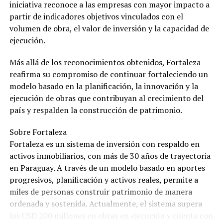
iniciativa reconoce a las empresas con mayor impacto a
partir de indicadores objetivos vinculados con el
volumen de obra, el valor de inversión y la capacidad de
ejecución.
Más allá de los reconocimientos obtenidos, Fortaleza
reafirma su compromiso de continuar fortaleciendo un
modelo basado en la planificación, la innovación y la
ejecución de obras que contribuyan al crecimiento del
país y respalden la construcción de patrimonio.
Sobre Fortaleza
Fortaleza es un sistema de inversión con respaldo en
activos inmobiliarios, con más de 30 años de trayectoria
en Paraguay. A través de un modelo basado en aportes
progresivos, planificación y activos reales, permite a
miles de personas construir patrimonio de manera
ordenada y sostenida. Actualmente, el sistema supera
los USD 200 millones en obras en ejecución y cuenta con