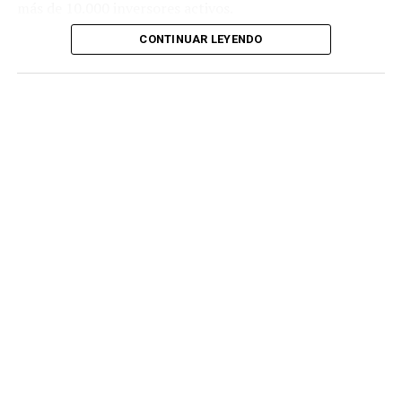
más de 10.000 inversores activos.
CONTINUAR LEYENDO