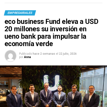
EMPRESARIALES
eco business Fund eleva a USD
20 millones su inversión en
ueno bank para impulsar la
economía verde
Publicado
hace 2 semanas
el
22 julio, 2026
por
Anna