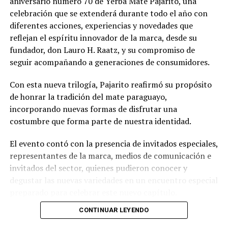
aniversario número 70 de Yerba Mate Pajarito, una
celebración que se extenderá durante todo el año con
diferentes acciones, experiencias y novedades que
reflejan el espíritu innovador de la marca, desde su
fundador, don Lauro H. Raatz, y su compromiso de
seguir acompañando a generaciones de consumidores.
Con esta nueva trilogía, Pajarito reafirmó su propósito
de honrar la tradición del mate paraguayo,
incorporando nuevas formas de disfrutar una
costumbre que forma parte de nuestra identidad.
El evento contó con la presencia de invitados especiales,
representantes de la marca, medios de comunicación e
invitados del sector, quienes pudieron conocer y
degustar las nuevas variedades en un encuentro especial
preparado para celebrar este nuevo capítulo.
CONTINUAR LEYENDO