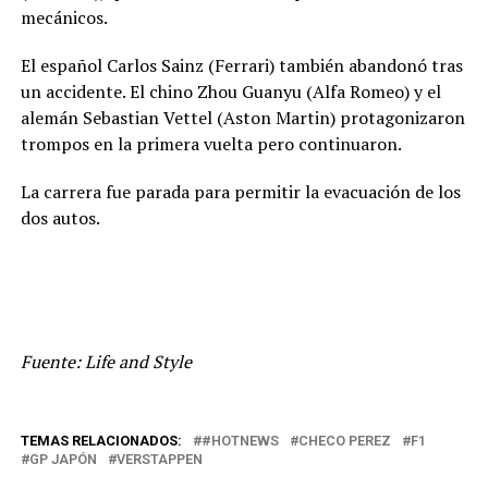
mecánicos.
El español Carlos Sainz (Ferrari) también abandonó tras
un accidente. El chino Zhou Guanyu (Alfa Romeo) y el
alemán Sebastian Vettel (Aston Martin) protagonizaron
trompos en la primera vuelta pero continuaron.
La carrera fue parada para permitir la evacuación de los
dos autos.
Fuente: Life and Style
TEMAS RELACIONADOS:
#HOTNEWS
CHECO PEREZ
F1
GP JAPÓN
VERSTAPPEN