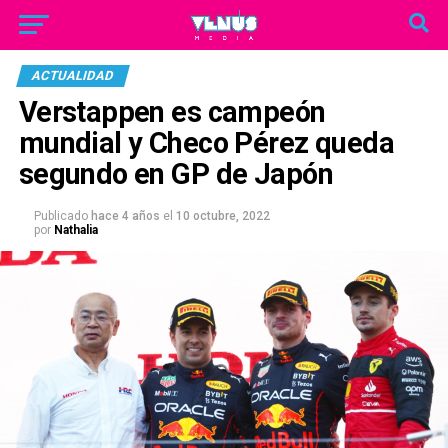
ACTUALIDAD
Verstappen es campeón
mundial y Checo Pérez queda
segundo en GP de Japón
Publicado
hace 4 años
el
10 octubre, 2022
por
Nathalia