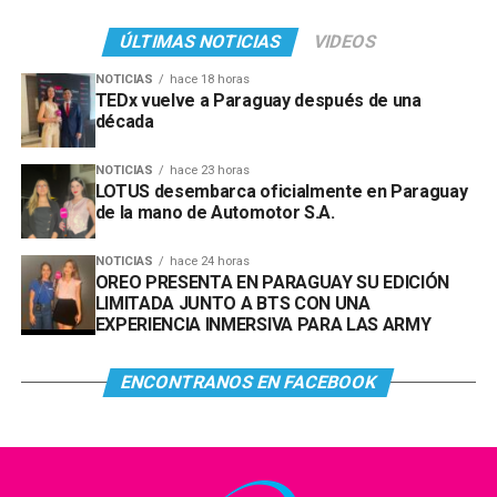
ÚLTIMAS NOTICIAS
VIDEOS
NOTICIAS
hace 18 horas
TEDx vuelve a Paraguay después de una
década
NOTICIAS
hace 23 horas
LOTUS desembarca oficialmente en Paraguay
de la mano de Automotor S.A.
NOTICIAS
hace 24 horas
OREO PRESENTA EN PARAGUAY SU EDICIÓN
LIMITADA JUNTO A BTS CON UNA
EXPERIENCIA INMERSIVA PARA LAS ARMY
ENCONTRANOS EN FACEBOOK