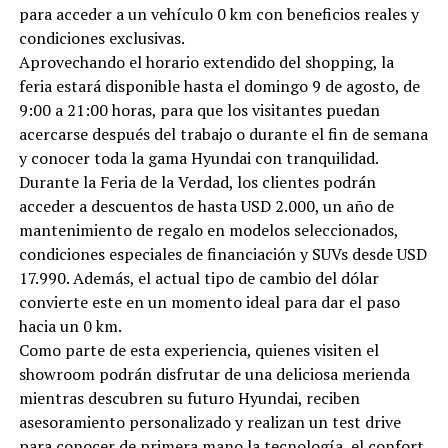
para acceder a un vehículo 0 km con beneficios reales y
condiciones exclusivas.
Aprovechando el horario extendido del shopping, la
feria estará disponible hasta el domingo 9 de agosto, de
9:00 a 21:00 horas, para que los visitantes puedan
acercarse después del trabajo o durante el fin de semana
y conocer toda la gama Hyundai con tranquilidad.
Durante la Feria de la Verdad, los clientes podrán
acceder a descuentos de hasta USD 2.000, un año de
mantenimiento de regalo en modelos seleccionados,
condiciones especiales de financiación y SUVs desde USD
17.990. Además, el actual tipo de cambio del dólar
convierte este en un momento ideal para dar el paso
hacia un 0 km.
Como parte de esta experiencia, quienes visiten el
showroom podrán disfrutar de una deliciosa merienda
mientras descubren su futuro Hyundai, reciben
asesoramiento personalizado y realizan un test drive
para conocer de primera mano la tecnología, el confort