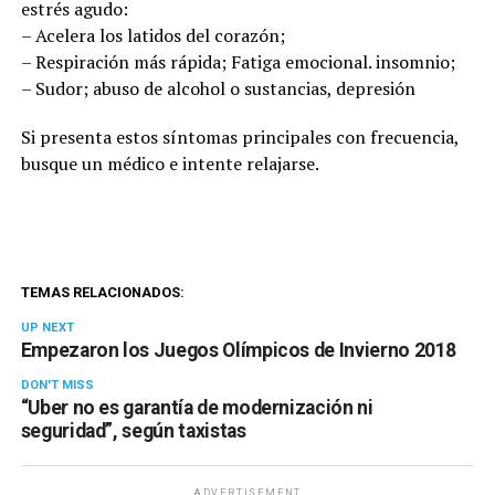
estrés agudo:
– Acelera los latidos del corazón;
– Respiración más rápida; Fatiga emocional. insomnio;
– Sudor; abuso de alcohol o sustancias, depresión
Si presenta estos síntomas principales con frecuencia,
busque un médico e intente relajarse.
TEMAS RELACIONADOS:
UP NEXT
Empezaron los Juegos Olímpicos de Invierno 2018
DON'T MISS
“Uber no es garantía de modernización ni
seguridad”, según taxistas
ADVERTISEMENT