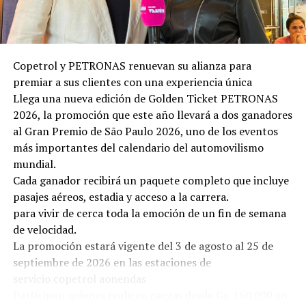
Copetrol y PETRONAS renuevan su alianza para
premiar a sus clientes con una experiencia única
Llega una nueva edición de Golden Ticket PETRONAS
2026, la promoción que este año llevará a dos ganadores
al Gran Premio de São Paulo 2026, uno de los eventos
más importantes del calendario del automovilismo
mundial.
Cada ganador recibirá un paquete completo que incluye
pasajes aéreos, estadia y acceso a la carrera.
para vivir de cerca toda la emoción de un fin de semana
de velocidad.
La promoción estará vigente del 3 de agosto al 25 de
septiembre de 2026 en las estaciones de
servicio copetrol aonendas
Participan quienes realicen cargas desde Gs. 150.000 en