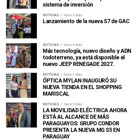
sistema de inversión
NOTICIAS
hace 5 días
Lanzamiento de la nueva S7 de GAC
NOTICIAS
hace 4 días
Más tecnología, nuevo diseño y ADN
todoterreno, ya está disponible el
nuevo JEEP RENEGADE 2027.
NOTICIAS
hace 5 días
ÓPTICA MYLAN INAUGURÓ SU
NUEVA TIENDA EN EL SHOPPING
MARISCAL
NOTICIAS
hace 3 días
LA MOVILIDAD ELÉCTRICA AHORA
ESTÁ AL ALCANCE DE MÁS
PARAGUAYOS: GRUPO CONDOR
PRESENTA LA NUEVA MG S5 EN
PARAGUAY