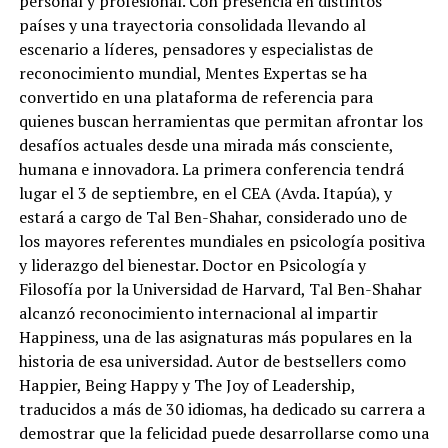
personal y profesional. Con presencia en distintos
países y una trayectoria consolidada llevando al
escenario a líderes, pensadores y especialistas de
reconocimiento mundial, Mentes Expertas se ha
convertido en una plataforma de referencia para
quienes buscan herramientas que permitan afrontar los
desafíos actuales desde una mirada más consciente,
humana e innovadora. La primera conferencia tendrá
lugar el 3 de septiembre, en el CEA (Avda. Itapúa), y
estará a cargo de Tal Ben-Shahar, considerado uno de
los mayores referentes mundiales en psicología positiva
y liderazgo del bienestar. Doctor en Psicología y
Filosofía por la Universidad de Harvard, Tal Ben-Shahar
alcanzó reconocimiento internacional al impartir
Happiness, una de las asignaturas más populares en la
historia de esa universidad. Autor de bestsellers como
Happier, Being Happy y The Joy of Leadership,
traducidos a más de 30 idiomas, ha dedicado su carrera a
demostrar que la felicidad puede desarrollarse como una