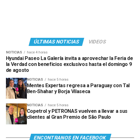
ÚLTIMAS NOTICIAS
VIDEOS
NOTICIAS
hace 4 horas
Hyundai Paseo La Galería invita a aprovechar la Feria de
la Verdad con beneficios exclusivos hasta el domingo 9
de agosto
NOTICIAS
hace 5 horas
Mentes Expertas regresa a Paraguay con Tal
Ben-Shahar y Borja Vilaseca
NOTICIAS
hace 5 horas
Copetrol y PETRONAS vuelven a llevar a sus
clientes al Gran Premio de São Paulo
ENCONTRANOS EN FACEBOOK