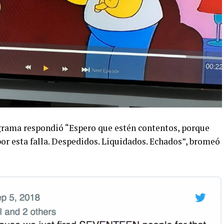
rograma respondió “Espero que estén contentos, porque
or esta falla. Despedidos. Liquidados. Echados”, bromeó