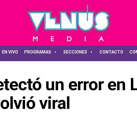
EN VIVO
PROGRAMAS
SECCIONES
CONTACTO
CO
tectó un error en 
lvió viral