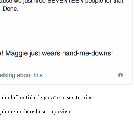
der la “metida de pata” con sus teorías.
mplemente heredó su ropa vieja.