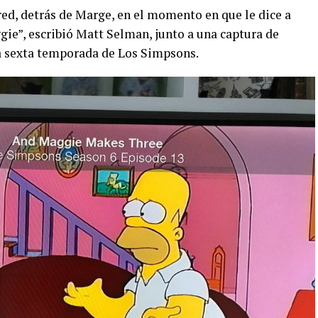
red, detrás de Marge, en el momento en que le dice a
e”, escribió Matt Selman, junto a una captura de
la sexta temporada de Los Simpsons.