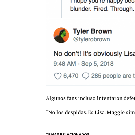
Algunos fans incluso intentaron defen
“No los despidas. Es Lisa. Maggie si
TEMAS RELACIONADOS: