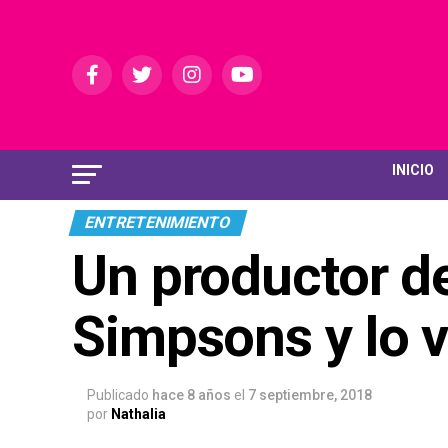
INICIO
ENTRETENIMIENTO
Un productor de
Simpsons y lo vo
Publicado
hace 8 años
el
7 septiembre, 2018
por
Nathalia