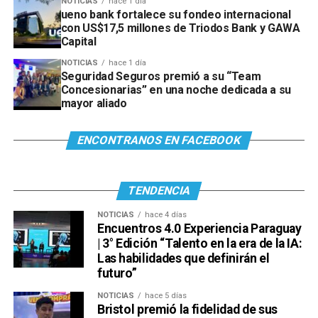
NOTICIAS
hace 1 día
ueno bank fortalece su fondeo internacional
con US$17,5 millones de Triodos Bank y GAWA
Capital
NOTICIAS
hace 1 día
Seguridad Seguros premió a su “Team
Concesionarias” en una noche dedicada a su
mayor aliado
ENCONTRANOS EN FACEBOOK
TENDENCIA
NOTICIAS
hace 4 días
Encuentros 4.0 Experiencia Paraguay
| 3° Edición “Talento en la era de la IA:
Las habilidades que definirán el
futuro”
NOTICIAS
hace 5 días
Bristol premió la fidelidad de sus