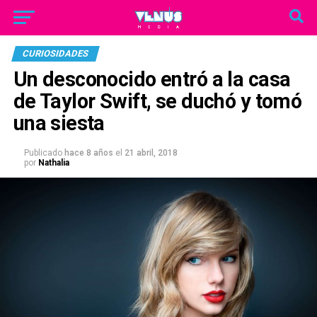
CURIOSIDADES
Un desconocido entró a la casa
de Taylor Swift, se duchó y tomó
una siesta
Publicado
hace 8 años
el
21 abril, 2018
por
Nathalia