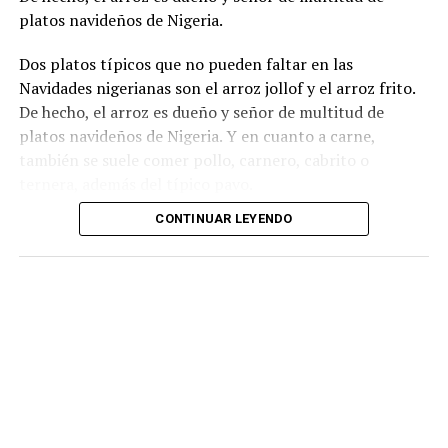
platos navideños de Nigeria.
Dos platos típicos que no pueden faltar en las
Navidades nigerianas son el arroz jollof y el arroz frito.
De hecho, el arroz es dueño y señor de multitud de
platos navideños de Nigeria. Y en cuanto a carne,
también se suele comer pollo, carnero, cabrito o
ternera, además del típico pavo.
CONTINUAR LEYENDO