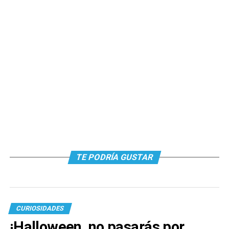
TE PODRÍA GUSTAR
CURIOSIDADES
¡Halloween, no pasarás por