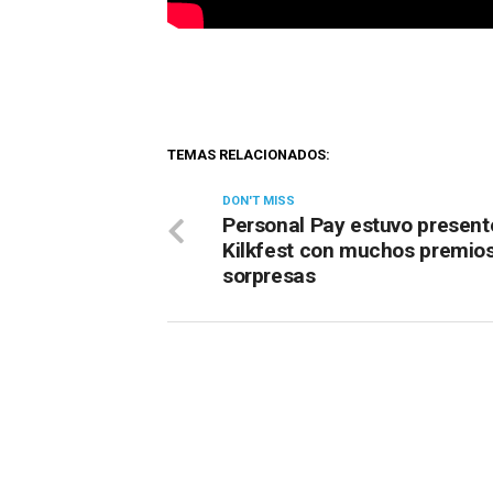
TEMAS RELACIONADOS:
DON'T MISS
Personal Pay estuvo present
Kilkfest con muchos premios
sorpresas