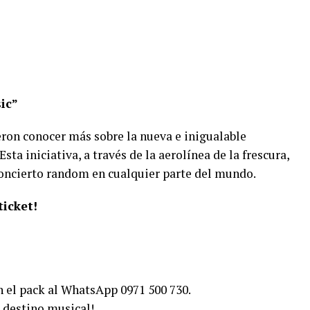
ic”
eron conocer más sobre la nueva e inigualable
a iniciativa, a través de la aerolínea de la frescura,
 concierto random en cualquier parte del mundo.
ticket!
n el pack al WhatsApp 0971 500 730.
 destino musical!