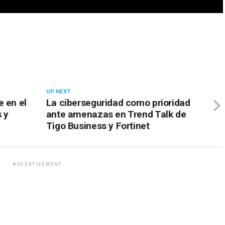
UP NEXT
e en el
La ciberseguridad como prioridad
 y
ante amenazas en Trend Talk de
Tigo Business y Fortinet
ADVERTISEMENT