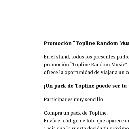
Promoción “Topline Random Mus
En el stand, todos los presentes pudi
promoción “Topline Random Music”. Est
ofrece la oportunidad de viajar a un
¡Un pack de Topline puede ser tu 
Participar es muy sencillo:
Compra un pack de Topline.
Envía el código de lote que aparece e
¡Deja que la suerte decida tu próximo