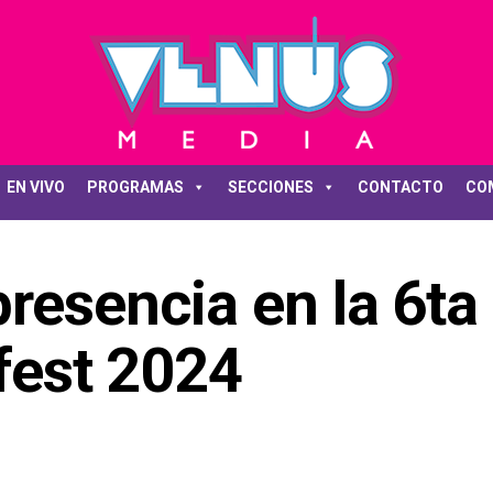
EN VIVO
PROGRAMAS
SECCIONES
CONTACTO
CO
resencia en la 6ta
kfest 2024