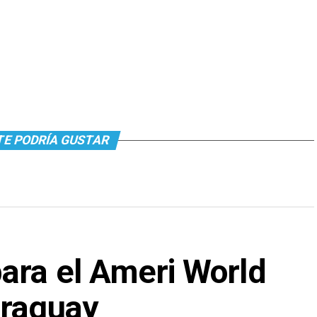
TE PODRÍA GUSTAR
ara el Ameri World
araguay