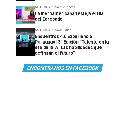
NOTICIAS
hace 22 horas
La Iberoamericana festeja el Día
del Egresado
NOTICIAS
hace 2 días
Encuentros 4.0 Experiencia
Paraguay | 3° Edición “Talento en la
era de la IA: Las habilidades que
definirán el futuro”
ENCONTRANOS EN FACEBOOK