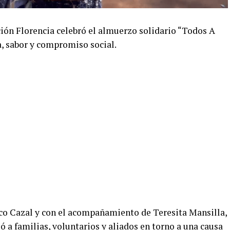
ión Florencia celebró el almuerzo solidario “Todos A
, sabor y compromiso social.
isco Cazal y con el acompañamiento de Teresita Mansilla,
 a familias, voluntarios y aliados en torno a una causa