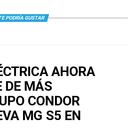
TE PODRÍA GUSTAR
LÉCTRICA AHORA
E DE MÁS
RUPO CONDOR
EVA MG S5 EN