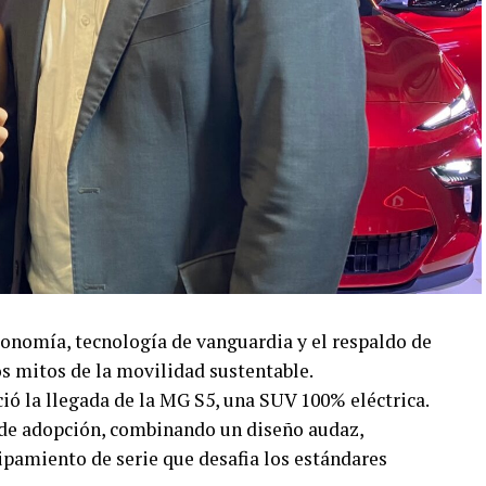
onomía, tecnología de vanguardia y el respaldo de
os mitos de la movilidad sustentable.
ó la llegada de la MG S5, una SUV 100% eléctrica.
s de adopción, combinando un diseño audaz,
ipamiento de serie que desafia los estándares