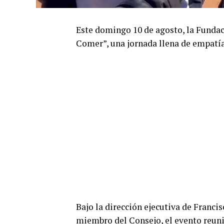
Este domingo 10 de agosto, la Fundac
Comer”, una jornada llena de empatía
Bajo la dirección ejecutiva de Franc
miembro del Consejo, el evento reunió