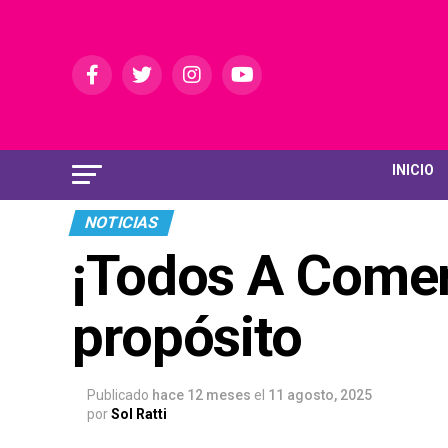
INICIO
NOTICIAS
¡Todos A Comer
propósito
Publicado
hace 12 meses
el
11 agosto, 2025
por
Sol Ratti