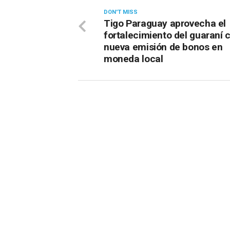
DON'T MISS
Tigo Paraguay aprovecha el
fortalecimiento del guaraní 
nueva emisión de bonos en
moneda local