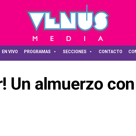
EN VIVO
PROGRAMAS
SECCIONES
CONTACTO
CO
! Un almuerzo con