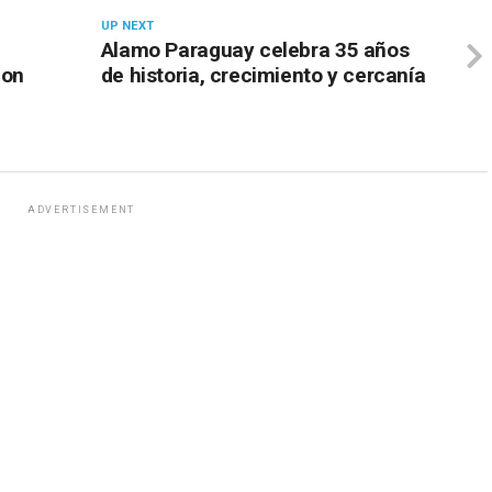
UP NEXT
Alamo Paraguay celebra 35 años
con
de historia, crecimiento y cercanía
ADVERTISEMENT