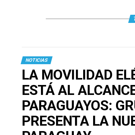
NOTICIAS
LA MOVILIDAD E
ESTÁ AL ALCANC
PARAGUAYOS: G
PRESENTA LA NU