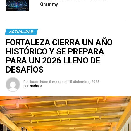
Grammy
ACTUALIDAD
FORTALEZA CIERRA UN AÑO
HISTÓRICO Y SE PREPARA
PARA UN 2026 LLENO DE
DESAFÍOS
Publicado
hace 8 meses
el
15 diciembre, 2025
por
Nathalia