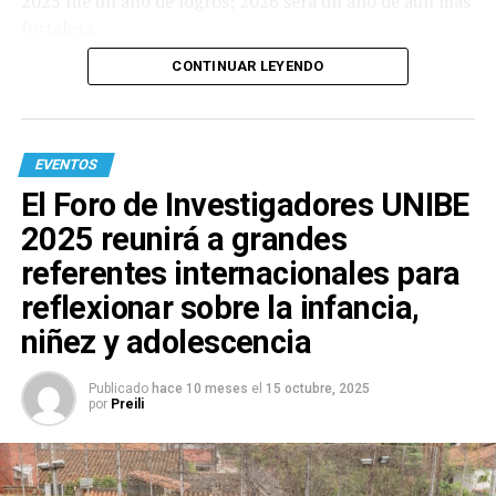
2025 fue un año de logros; 2026 será un año de aún más
fortaleza.
CONTINUAR LEYENDO
EVENTOS
El Foro de Investigadores UNIBE
2025 reunirá a grandes
referentes internacionales para
reflexionar sobre la infancia,
niñez y adolescencia
Publicado
hace 10 meses
el
15 octubre, 2025
por
Preili