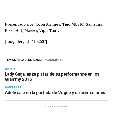
Presentado por: Copa Airlines, Tigo MUSIC, Samsung,
Pizza Hut, Mazzei, Vip’s Tour.
[foogallery id=”10253″]
TEMAS RELACIONADOS:
GRAMMYS
UP NEXT
Lady Gaga lanza pistas de su performance en los
Grammy 2016
DON'T MISS
Adele sale en la portada de Vogue y da confesiones
ADVERTISEMENT