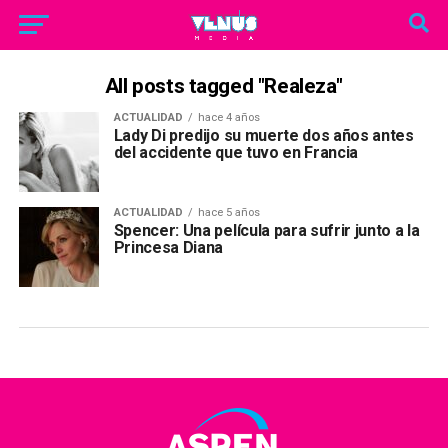
All posts tagged "Realeza"
ACTUALIDAD
hace 4 años
Lady Di predijo su muerte dos años antes
del accidente que tuvo en Francia
ACTUALIDAD
hace 5 años
Spencer: Una película para sufrir junto a la
Princesa Diana