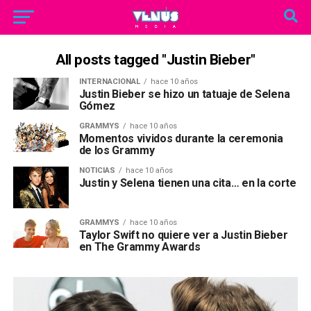
All posts tagged "Justin Bieber"
INTERNACIONAL
hace 10 años
Justin Bieber se hizo un tatuaje de Selena
Gómez
GRAMMYS
hace 10 años
Momentos vividos durante la ceremonia
de los Grammy
NOTICIAS
hace 10 años
Justin y Selena tienen una cita… en la corte
GRAMMYS
hace 10 años
Taylor Swift no quiere ver a Justin Bieber
en The Grammy Awards