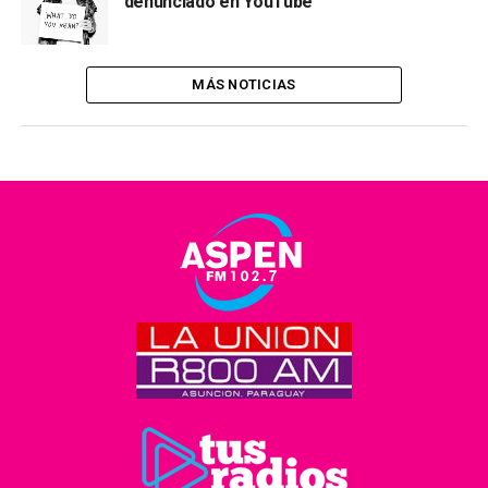
denunciado en YouTube
MÁS NOTICIAS