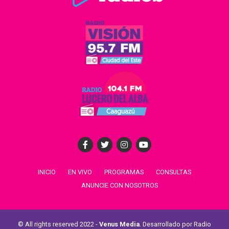
INICIO
EN VIVO
PROGRAMAS
CONSULTAS
ANUNCIE CON NOSOTROS
© All rights reserved 2022 -
Venus Media
. Desarrollado por Radio