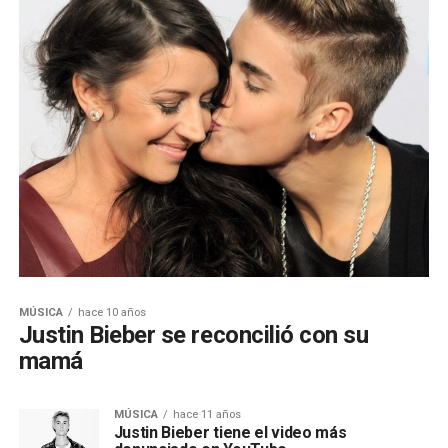
MÚSICA
hace 10 años
Justin Bieber se reconcilió con su
mamá
MÚSICA
hace 11 años
Justin Bieber tiene el video más