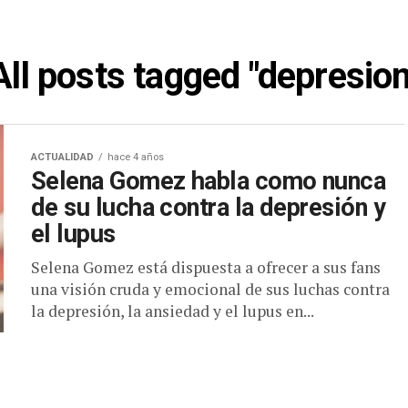
All posts tagged "depresion
ACTUALIDAD
hace 4 años
Selena Gomez habla como nunca
de su lucha contra la depresión y
el lupus
Selena Gomez está dispuesta a ofrecer a sus fans
una visión cruda y emocional de sus luchas contra
la depresión, la ansiedad y el lupus en...