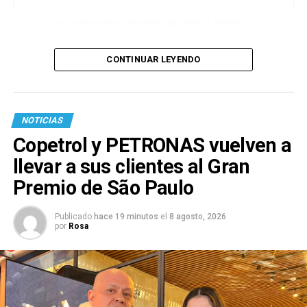
Una publicación compartida por Venus Media (@venusmediaoficial)
CONTINUAR LEYENDO
NOTICIAS
Copetrol y PETRONAS vuelven a
llevar a sus clientes al Gran
Premio de São Paulo
Publicado
hace 19 minutos
el
8 agosto, 2026
por
Rosa