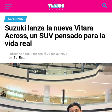
NOTICIAS
Suzuki lanza la nueva Vitara
Across, un SUV pensado para la
vida real
Publicado
hace 2 meses
el
29 mayo, 2026
por
Sol Ratti