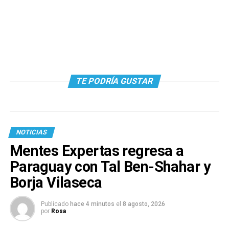
TE PODRÍA GUSTAR
NOTICIAS
Mentes Expertas regresa a
Paraguay con Tal Ben-Shahar y
Borja Vilaseca
Publicado
hace 4 minutos
el
8 agosto, 2026
por
Rosa