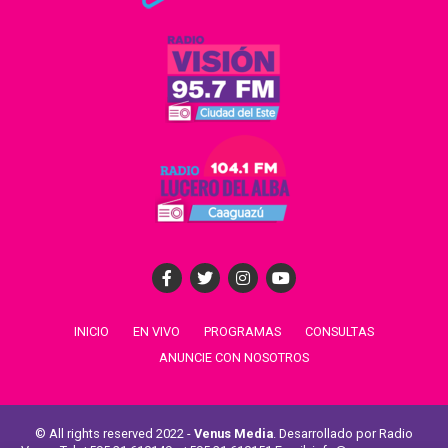
INICIO
EN VIVO
PROGRAMAS
CONSULTAS
ANUNCIE CON NOSOTROS
© All rights reserved 2022 -
Venus Media
. Desarrollado por Radio