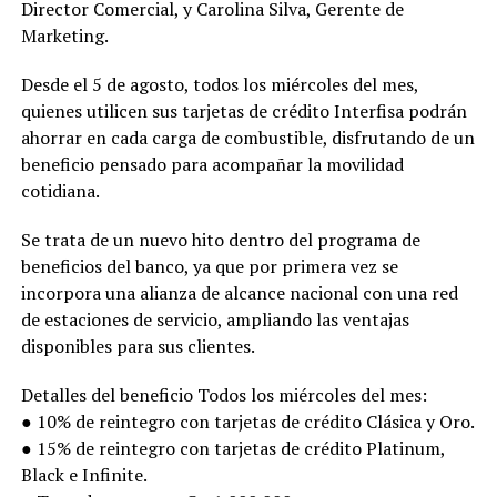
Director Comercial, y Carolina Silva, Gerente de
Marketing.
Una publicación compartida por Venus Media (@venusmediaoficial)
Desde el 5 de agosto, todos los miércoles del mes,
quienes utilicen sus tarjetas de crédito Interfisa podrán
ahorrar en cada carga de combustible, disfrutando de un
beneficio pensado para acompañar la movilidad
cotidiana.
Se trata de un nuevo hito dentro del programa de
beneficios del banco, ya que por primera vez se
incorpora una alianza de alcance nacional con una red
de estaciones de servicio, ampliando las ventajas
disponibles para sus clientes.
Detalles del beneficio Todos los miércoles del mes:
● 10% de reintegro con tarjetas de crédito Clásica y Oro.
● 15% de reintegro con tarjetas de crédito Platinum,
Black e Infinite.