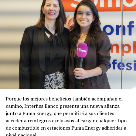
emblemáticos del automovilismo.
Para más información y bases y condiciones, visitar las
redes sociales de @copetrol_py.
Porque los mejores beneficios también acompañan el
camino, Interfisa Banco presenta una nueva alianza
junto a Puma Energy, que permitirá a sus clientes
acceder a reintegros exclusivos al cargar cualquier tipo
de combustible en estaciones Puma Energy adheridas a
nivel nacional.