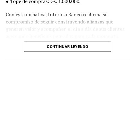
● Tope de compras: Gs. 1.000.000.
Con esta iniciativa, Interfisa Banco reafirma su
compromiso de seguir construyendo alianzas que
generen valor y acompañen el día a día de sus clientes,
acercando beneficios pensados para cada momento.
CONTINUAR LEYENDO