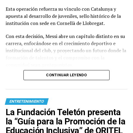
Esta operación refuerza su vínculo con Catalunya y
apuesta al desarrollo de juveniles, sello histórico de la
institución con sede en Cornellà de Llobregat.
Con esta decisión, Messi abre un capítulo distinto en su
carrera, enfocándose en el crecimiento deportivo e
institucional del club, y proyectando un futuro donde la
formación de talentos y el compromiso con la
comunidad sean protagonistas.
CONTINUAR LEYENDO
ENTRETENIMIENTO
La Fundación Teletón presenta
la “Guía para la Promoción de la
Educación Inclusiva” de ORITEL