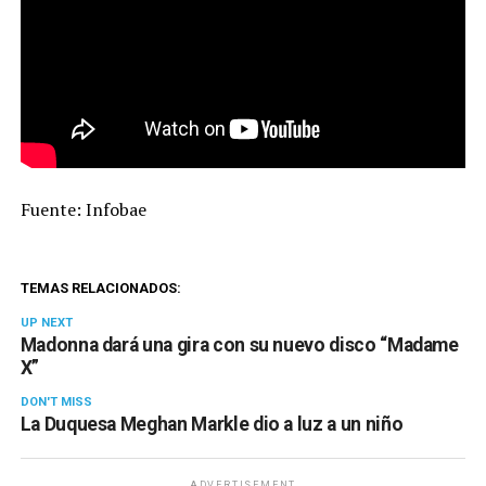
Fuente: Infobae
TEMAS RELACIONADOS:
UP NEXT
Madonna dará una gira con su nuevo disco “Madame
X”
DON'T MISS
La Duquesa Meghan Markle dio a luz a un niño
ADVERTISEMENT