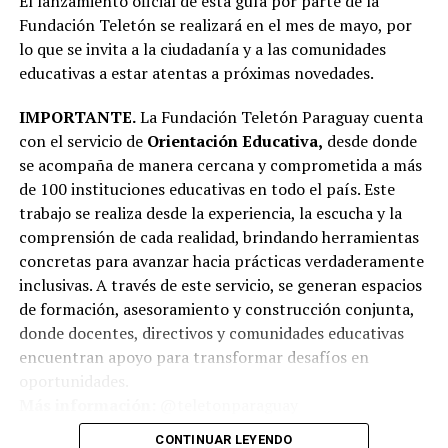
El lanzamiento oficial de esta guía por parte de la
Fundación Teletón se realizará en el mes de mayo, por
lo que se invita a la ciudadanía y a las comunidades
educativas a estar atentas a próximas novedades.
IMPORTANTE.
La Fundación Teletón Paraguay cuenta
con el servicio de
Orientación Educativa,
desde donde
se acompaña de manera cercana y comprometida a más
de 100 instituciones educativas en todo el país. Este
trabajo se realiza desde la experiencia, la escucha y la
comprensión de cada realidad, brindando herramientas
concretas para avanzar hacia prácticas verdaderamente
inclusivas. A través de este servicio, se generan espacios
de formación, asesoramiento y construcción conjunta,
donde docentes, directivos y comunidades educativas
encuentran apoyo para transformar desafíos en
oportunidades.
Más información:
@teletonparaguay
CONTINUAR LEYENDO