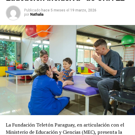
Publicado
hace 5 meses
el
19 marzo, 2026
por
Nathalia
La Fundación Teletón Paraguay, en articulación con el
Ministerio de Educación y Ciencias (MEC), presenta la