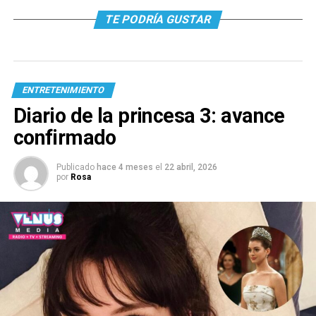
TE PODRÍA GUSTAR
ENTRETENIMIENTO
Diario de la princesa 3: avance
confirmado
Publicado
hace 4 meses
el
22 abril, 2026
por
Rosa