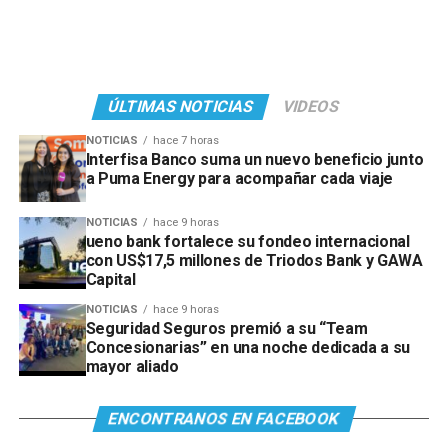
ÚLTIMAS NOTICIAS
VIDEOS
NOTICIAS
hace 7 horas
Interfisa Banco suma un nuevo beneficio junto
a Puma Energy para acompañar cada viaje
NOTICIAS
hace 9 horas
ueno bank fortalece su fondeo internacional
con US$17,5 millones de Triodos Bank y GAWA
Capital
NOTICIAS
hace 9 horas
Seguridad Seguros premió a su “Team
Concesionarias” en una noche dedicada a su
mayor aliado
ENCONTRANOS EN FACEBOOK