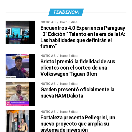
TENDENCIA
NOTICIAS
hace 3 días
Encuentros 4.0 Experiencia Paraguay
| 3° Edición “Talento en la era de la IA:
Las habilidades que definirán el
futuro”
NOTICIAS
hace 4 días
Bristol premió la fidelidad de sus
clientes con el sorteo de una
Volkswagen Tiguan 0 km
NOTICIAS
hace 4 días
Garden presentó oficialmente la
nueva RAM Dakota
NOTICIAS
hace 3 días
Fortaleza presenta Pellegrini, un
nuevo proyecto que amplía su
sistema de inversión