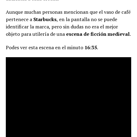
Aunque muchas personas mencionan que el vaso de café
pertenece a
Starbucks
, en la pantalla no se puede
identificar la marca, pero sin dudas no era el mejor
objeto para utilería de una
escena de ficción medieval
.
Podes ver esta escena en el minuto
16:35
.