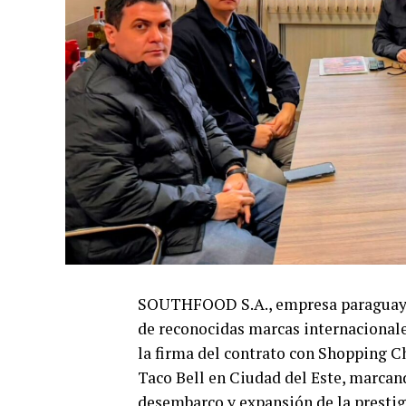
SOUTHFOOD S.A., empresa paraguaya 
de reconocidas marcas internacional
la firma del contrato con Shopping Ch
Taco Bell en Ciudad del Este, marcan
desembarco y expansión de la prestig