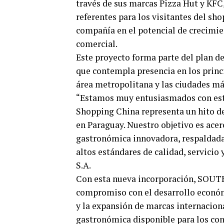
través de sus marcas Pizza Hut y KFC
referentes para los visitantes del sh
compañía en el potencial de crecimie
comercial.
Este proyecto forma parte del plan d
que contempla presencia en los princ
área metropolitana y las ciudades más
“Estamos muy entusiasmados con este
Shopping China representa un hito de
en Paraguay. Nuestro objetivo es acer
gastronómica innovadora, respaldada 
altos estándares de calidad, servic
S.A.
Con esta nueva incorporación, SOUT
compromiso con el desarrollo económ
y la expansión de marcas internaciona
gastronómica disponible para los c