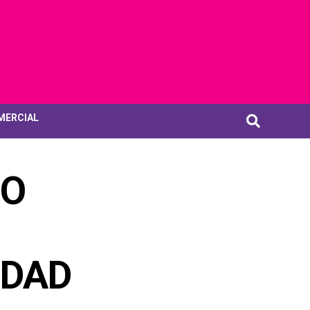
MERCIAL
DO
UDAD