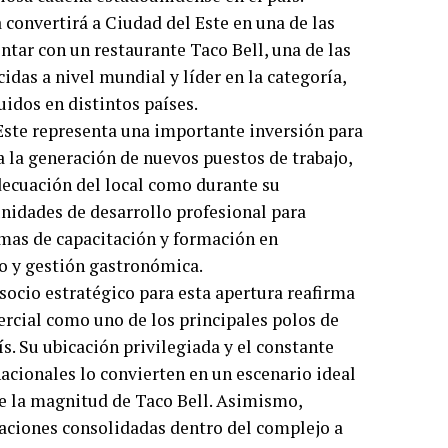
convertirá a Ciudad del Este en una de las
tar con un restaurante Taco Bell, una de las
das a nivel mundial y líder en la categoría,
uidos en distintos países.
 Este representa una importante inversión para
a la generación de nuevos puestos de trabajo,
decuación del local como durante su
nidades de desarrollo profesional para
as de capacitación y formación en
io y gestión gastronómica.
ocio estratégico para esta apertura reafirma
rcial como uno de los principales polos de
ís. Su ubicación privilegiada y el constante
nacionales lo convierten en un escenario ideal
de la magnitud de Taco Bell. Asimismo,
ciones consolidadas dentro del complejo a