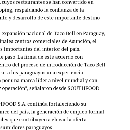
, cuyos restaurantes se han convertido en
opping, respaldando la confianza de la
nto y desarrollo de este importante destino
e expansión nacional de Taco Bell en Paraguay,
ipales centros comerciales de Asunción, el
 importantes del interior del país.
 paso. La firma de este acuerdo con
ntro del proceso de introducción de Taco Bell
car a los paraguayos una experiencia
por una marca líder a nivel mundial y con
io y operación”, señalaron desde SOUTHFOOD
HFOOD S.A. continúa fortaleciendo su
ico del país, la generación de empleo formal
les que contribuyen a elevar la oferta
onsumidores paraguayos