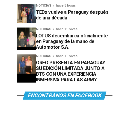
NOTICIAS
hace 5 horas
TEDx vuelve a Paraguay después
de una década
NOTICIAS
hace 11 horas
LOTUS desembarca oficialmente
en Paraguay de la mano de
Automotor S.A.
NOTICIAS
hace 11 horas
OREO PRESENTA EN PARAGUAY
SU EDICIÓN LIMITADA JUNTO A
BTS CON UNA EXPERIENCIA
INMERSIVA PARA LAS ARMY
ENCONTRANOS EN FACEBOOK