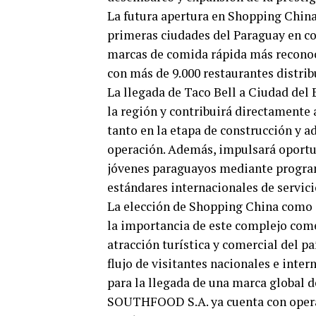
La futura apertura en Shopping China 
primeras ciudades del Paraguay en con
marcas de comida rápida más reconoci
con más de 9.000 restaurantes distrib
La llegada de Taco Bell a Ciudad del
la región y contribuirá directamente 
tanto en la etapa de construcción y a
operación. Además, impulsará oportu
jóvenes paraguayos mediante program
estándares internacionales de servic
La elección de Shopping China como s
la importancia de este complejo come
atracción turística y comercial del pa
flujo de visitantes nacionales e inter
para la llegada de una marca global 
SOUTHFOOD S.A. ya cuenta con opera