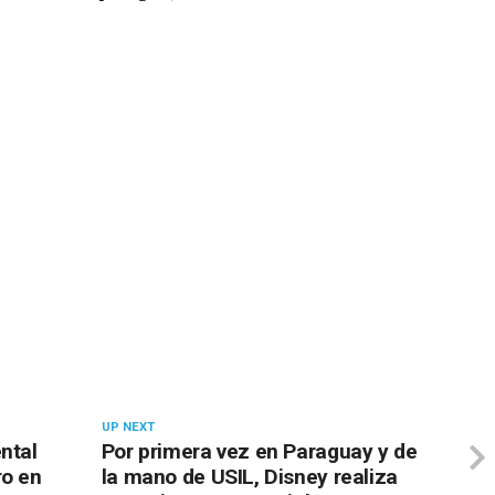
UP NEXT
ntal
Por primera vez en Paraguay y de
ro en
la mano de USIL, Disney realiza