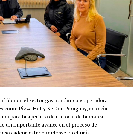
líder en el sector gastronómico y operadora
es como Pizza Hut y KFC en Paraguay, anuncia
ina para la apertura de un local de la marca
do un importante avance en el proceso de
iosa cadena estadounidense en el país.