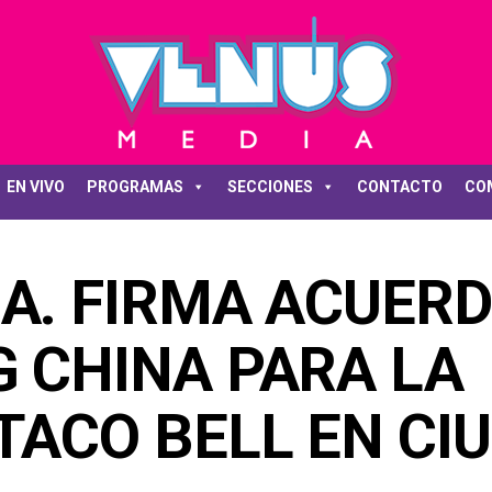
EN VIVO
PROGRAMAS
SECCIONES
CONTACTO
CO
A. FIRMA ACUER
 CHINA PARA LA
TACO BELL EN CI