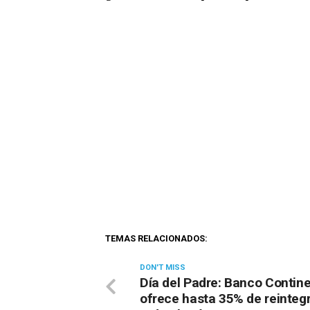
TEMAS RELACIONADOS:
DON'T MISS
Día del Padre: Banco Contine
ofrece hasta 35% de reinteg