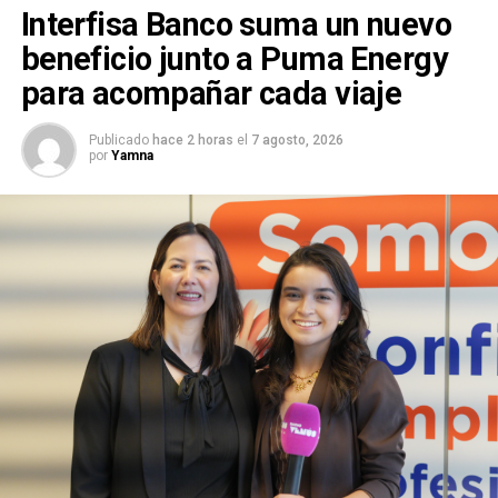
Interfisa Banco suma un nuevo
beneficio junto a Puma Energy
para acompañar cada viaje
Publicado
hace 2 horas
el
7 agosto, 2026
por
Yamna