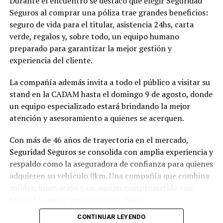
Durante el encuentro se destacó que elegir Seguridad
Seguros al comprar una póliza trae grandes beneficios:
seguro de vida para el titular, asistencia 24hs, carta
verde, regalos y, sobre todo, un equipo humano
preparado para garantizar la mejor gestión y
experiencia del cliente.
La compañía además invita a todo el público a visitar su
stand en la CADAM hasta el domingo 9 de agosto, donde
un equipo especializado estará brindando la mejor
atención y asesoramiento a quienes se acerquen.
Con más de 46 años de trayectoria en el mercado,
Seguridad Seguros se consolida con amplia experiencia y
respaldo como la aseguradora de confianza para quienes
adquieren su vehículo 0km. Una compañía que combina
solidez, innovación y un equipo comprometido con
brindar la mejor experiencia al cliente.
CONTINUAR LEYENDO