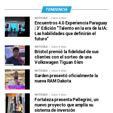
TENDENCIA
NOTICIAS
hace 3 días
Encuentros 4.0 Experiencia Paraguay
| 3° Edición “Talento en la era de la IA:
Las habilidades que definirán el
futuro”
NOTICIAS
hace 4 días
Bristol premió la fidelidad de sus
clientes con el sorteo de una
Volkswagen Tiguan 0 km
NOTICIAS
hace 4 días
Garden presentó oficialmente la
nueva RAM Dakota
NOTICIAS
hace 3 días
Fortaleza presenta Pellegrini, un
nuevo proyecto que amplía su
sistema de inversión