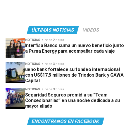
ÚLTIMAS NOTICIAS
VIDEOS
NOTICIAS
hace 2 horas
Interfisa Banco suma un nuevo beneficio junto
a Puma Energy para acompañar cada viaje
NOTICIAS
hace 3 horas
ueno bank fortalece su fondeo internacional
con US$17,5 millones de Triodos Bank y GAWA
Capital
NOTICIAS
hace 3 horas
Seguridad Seguros premió a su “Team
Concesionarias” en una noche dedicada a su
mayor aliado
ENCONTRANOS EN FACEBOOK