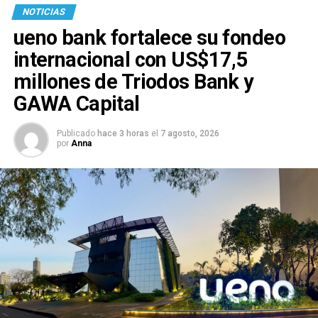
NOTICIAS
ueno bank fortalece su fondeo
internacional con US$17,5
millones de Triodos Bank y
GAWA Capital
Publicado
hace 3 horas
el
7 agosto, 2026
por
Anna