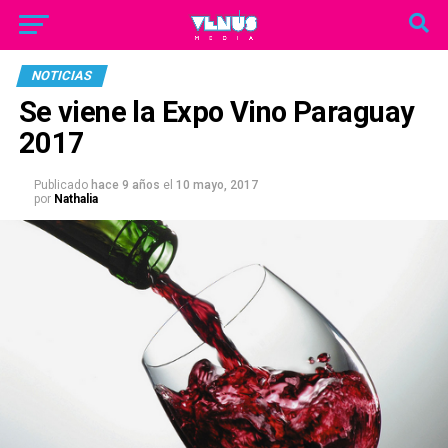
NOTICIAS
Se viene la Expo Vino Paraguay
2017
Publicado
hace 9 años
el
10 mayo, 2017
por
Nathalia