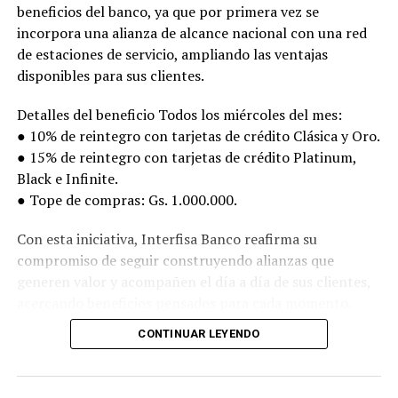
beneficios del banco, ya que por primera vez se
incorpora una alianza de alcance nacional con una red
de estaciones de servicio, ampliando las ventajas
disponibles para sus clientes.
Detalles del beneficio Todos los miércoles del mes:
● 10% de reintegro con tarjetas de crédito Clásica y Oro.
● 15% de reintegro con tarjetas de crédito Platinum,
Black e Infinite.
● Tope de compras: Gs. 1.000.000.
Con esta iniciativa, Interfisa Banco reafirma su
compromiso de seguir construyendo alianzas que
generen valor y acompañen el día a día de sus clientes,
acercando beneficios pensados para cada momento.
CONTINUAR LEYENDO