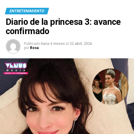
ENTRETENIMIENTO
Diario de la princesa 3: avance
confirmado
Publicado
hace 4 meses
el
22 abril, 2026
por
Rosa