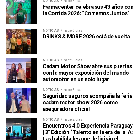
NOTICIAS
hace 6 días
Farmacenter celebra sus 43 años con
la Corrida 2026: “Corremos Juntos”
NOTICIAS
hace 6 días
DRINKS & MORE 2026 está de vuelta
NOTICIAS
hace 6 días
Cadam Motor Show abre sus puertas
con la mayor exposición del mundo
automotor en un solo lugar
NOTICIAS
hace 6 días
Seguridad seguros acompaña la feria
cadam motor show 2026 como
aseguradora oficial
NOTICIAS
hace 2 días
Encuentros 4.0 Experiencia Paraguay
| 3° Edición “Talento en la era de la IA:
Las habilidades que definirán el