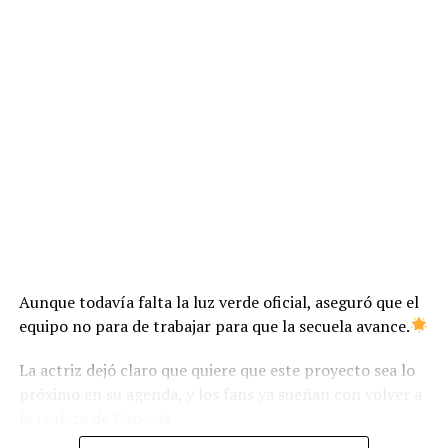
Aunque todavía falta la luz verde oficial, aseguró que el
equipo no para de trabajar para que la secuela avance.
La actriz dejó claro que quiere que este proyecto sea lo
próximo en su agenda, y los fans ya sueñan con volver a
la realeza de Genovia.