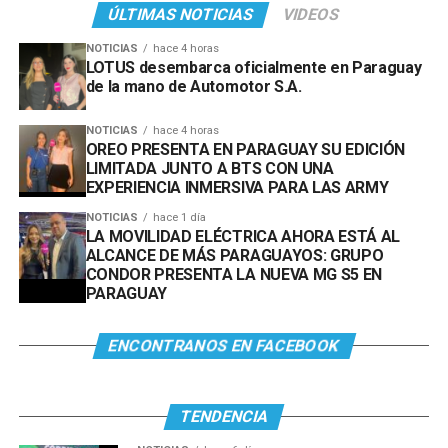
ÚLTIMAS NOTICIAS
VIDEOS
NOTICIAS
hace 4 horas
LOTUS desembarca oficialmente en Paraguay
de la mano de Automotor S.A.
NOTICIAS
hace 4 horas
OREO PRESENTA EN PARAGUAY SU EDICIÓN
LIMITADA JUNTO A BTS CON UNA
EXPERIENCIA INMERSIVA PARA LAS ARMY
NOTICIAS
hace 1 día
LA MOVILIDAD ELÉCTRICA AHORA ESTÁ AL
ALCANCE DE MÁS PARAGUAYOS: GRUPO
CONDOR PRESENTA LA NUEVA MG S5 EN
PARAGUAY
ENCONTRANOS EN FACEBOOK
TENDENCIA