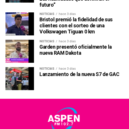
futuro”
NOTICIAS
hace 3 días
Bristol premió la fidelidad de sus
clientes con el sorteo de una
Volkswagen Tiguan 0 km
NOTICIAS
hace 3 días
Garden presentó oficialmente la
nueva RAM Dakota
NOTICIAS
hace 3 días
Lanzamiento de la nueva S7 de GAC