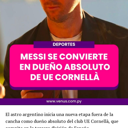
El astro argentino inicia una nueva etapa fuera de la
cancha como dueño absoluto del club UE Cornellà, que
compite en la tercera división de España.