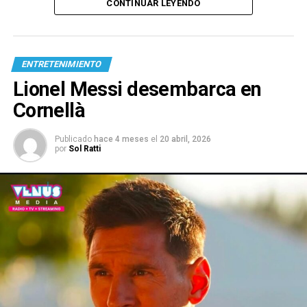
CONTINUAR LEYENDO
ENTRETENIMIENTO
Lionel Messi desembarca en
Cornellà
Publicado
hace 4 meses
el
20 abril, 2026
por
Sol Ratti