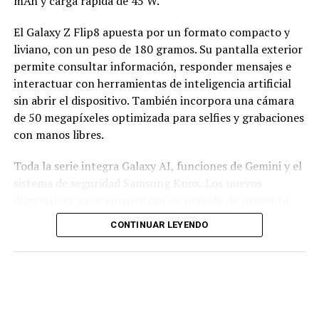
mAh y carga rápida de 45 W.
El Galaxy Z Flip8 apuesta por un formato compacto y
liviano, con un peso de 180 gramos. Su pantalla exterior
permite consultar información, responder mensajes e
interactuar con herramientas de inteligencia artificial
sin abrir el dispositivo. También incorpora una cámara
de 50 megapíxeles optimizada para selfies y grabaciones
con manos libres.
Toda la serie integra Galaxy AI, funciones de Gemini y el
sistema de seguridad Samsung Knox. Los nuevos
dispositivos ya se encuentran en periodo de preventa.
CONTINUAR LEYENDO