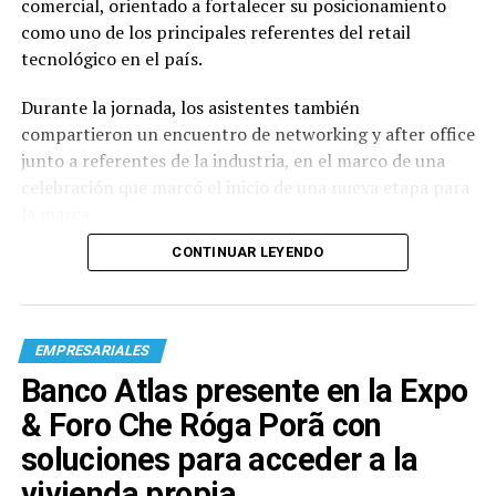
comercial, orientado a fortalecer su posicionamiento
como uno de los principales referentes del retail
tecnológico en el país.
Durante la jornada, los asistentes también
compartieron un encuentro de networking y after office
junto a referentes de la industria, en el marco de una
celebración que marcó el inicio de una nueva etapa para
la marca.
CONTINUAR LEYENDO
EMPRESARIALES
Banco Atlas presente en la Expo
& Foro Che Róga Porã con
soluciones para acceder a la
vivienda propia