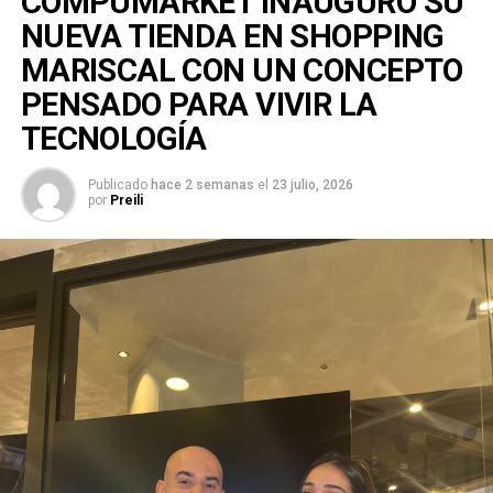
COMPUMARKET INAUGURÓ SU
NUEVA TIENDA EN SHOPPING
MARISCAL CON UN CONCEPTO
PENSADO PARA VIVIR LA
TECNOLOGÍA
Publicado
hace 2 semanas
el
23 julio, 2026
por
Preili