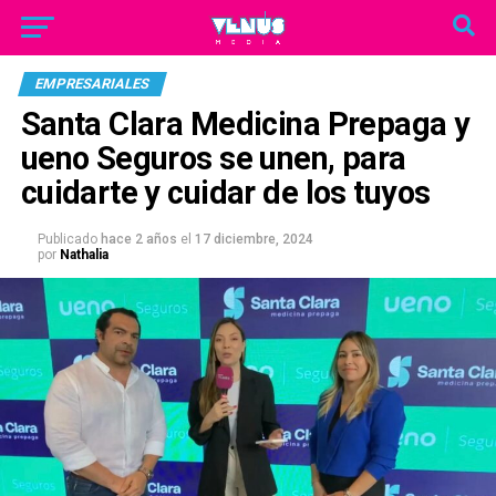
EMPRESARIALES
Santa Clara Medicina Prepaga y
ueno Seguros se unen, para
cuidarte y cuidar de los tuyos
Publicado
hace 2 años
el
17 diciembre, 2024
por
Nathalia