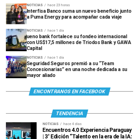
NOTICIAS
hace 23 horas
Interfisa Banco suma un nuevo beneficio junto
a Puma Energy para acompañar cada viaje
NOTICIAS
hace 1 día
ueno bank fortalece su fondeo internacional
con US$17,5 millones de Triodos Bank y GAWA
Capital
NOTICIAS
hace 1 día
Seguridad Seguros premió a su “Team
Concesionarias” en una noche dedicada a su
mayor aliado
ENCONTRANOS EN FACEBOOK
TENDENCIA
NOTICIAS
hace 4 días
Encuentros 4.0 Experiencia Paraguay
| 3° Edición “Talento en la era de la IA: