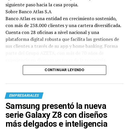
siguiente paso hacia la casa propia.
Sobre Banco Atlas S.A
Banco Atlas es una entidad en crecimiento sostenido,
con más de 238.000 clientes y una cartera diversificada.
Cuenta con 28 oficinas a nivel nacional y una
plataforma digital robusta que facilita las gestiones de
sus clientes a través de su app y home banking. Forma
parte del Grupo AZETA, con más de 70 años de
experiencia en diversos sectores de la economía.
CONTINUAR LEYENDO
EMPRESARIALES
Samsung presentó la nueva
serie Galaxy Z8 con diseños
más delgados e inteligencia