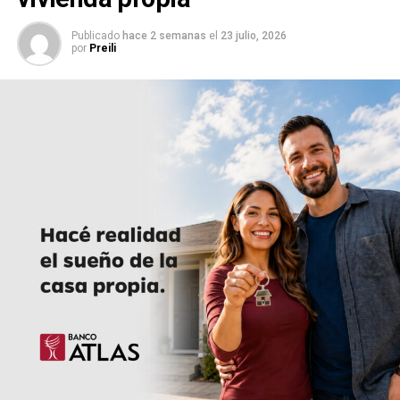
Publicado
hace 2 semanas
el
23 julio, 2026
por
Preili