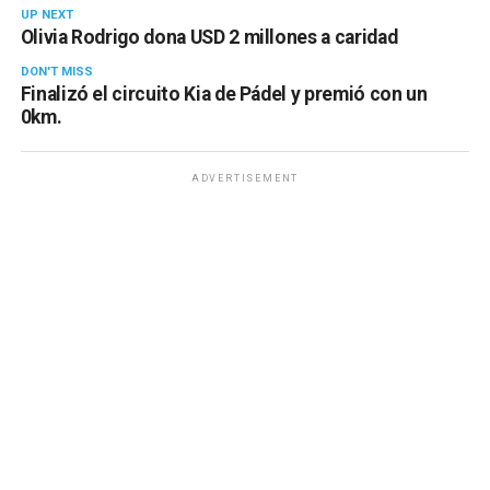
UP NEXT
Olivia Rodrigo dona USD 2 millones a caridad
DON'T MISS
Finalizó el circuito Kia de Pádel y premió con un
0km.
ADVERTISEMENT