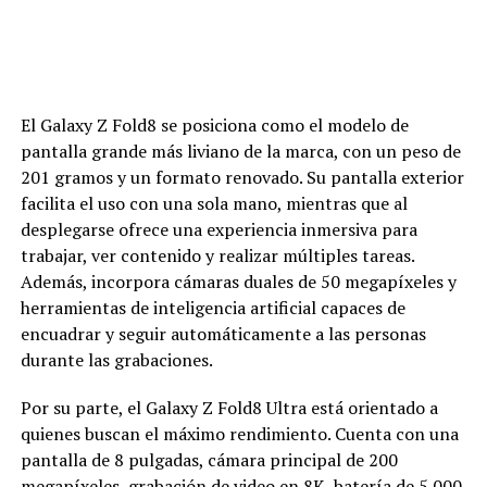
El Galaxy Z Fold8 se posiciona como el modelo de
pantalla grande más liviano de la marca, con un peso de
201 gramos y un formato renovado. Su pantalla exterior
facilita el uso con una sola mano, mientras que al
desplegarse ofrece una experiencia inmersiva para
trabajar, ver contenido y realizar múltiples tareas.
Además, incorpora cámaras duales de 50 megapíxeles y
herramientas de inteligencia artificial capaces de
encuadrar y seguir automáticamente a las personas
durante las grabaciones.
Por su parte, el Galaxy Z Fold8 Ultra está orientado a
quienes buscan el máximo rendimiento. Cuenta con una
pantalla de 8 pulgadas, cámara principal de 200
megapíxeles, grabación de video en 8K, batería de 5.000