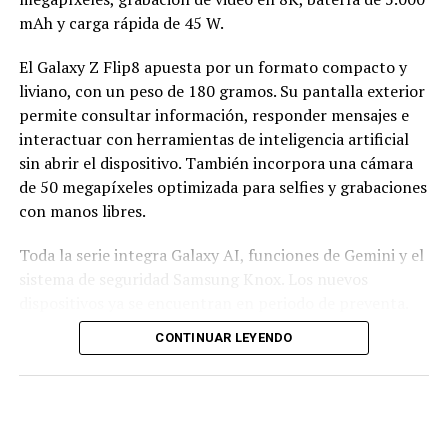
mAh y carga rápida de 45 W.
El Galaxy Z Flip8 apuesta por un formato compacto y
liviano, con un peso de 180 gramos. Su pantalla exterior
permite consultar información, responder mensajes e
interactuar con herramientas de inteligencia artificial
sin abrir el dispositivo. También incorpora una cámara
de 50 megapíxeles optimizada para selfies y grabaciones
con manos libres.
Toda la serie integra Galaxy AI, funciones de Gemini y el
sistema de seguridad Samsung Knox. Los nuevos
dispositivos ya se encuentran en periodo de preventa.
CONTINUAR LEYENDO