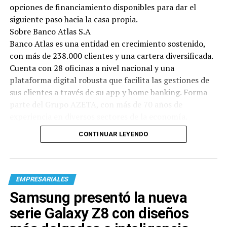
opciones de financiamiento disponibles para dar el
siguiente paso hacia la casa propia.
Sobre Banco Atlas S.A
Banco Atlas es una entidad en crecimiento sostenido,
con más de 238.000 clientes y una cartera diversificada.
Cuenta con 28 oficinas a nivel nacional y una
plataforma digital robusta que facilita las gestiones de
sus clientes a través de su app y home banking. Forma
parte del Grupo AZETA, con más de 70 años de
experiencia en diversos sectores de la economía.
CONTINUAR LEYENDO
EMPRESARIALES
Samsung presentó la nueva
serie Galaxy Z8 con diseños