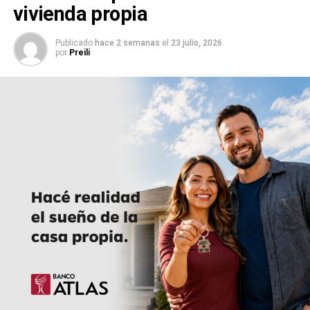
vivienda propia
Publicado
hace 2 semanas
el
23 julio, 2026
por
Preili