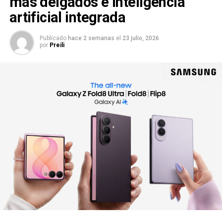
más delgados e inteligencia
artificial integrada
Publicado
hace 2 semanas
el
23 julio, 2026
por
Preili