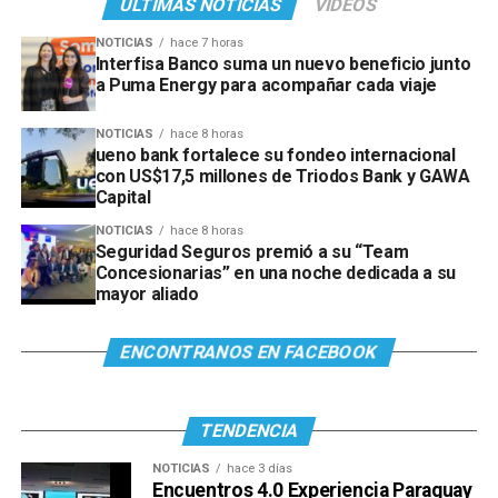
ÚLTIMAS NOTICIAS
VIDEOS
NOTICIAS
hace 7 horas
Interfisa Banco suma un nuevo beneficio junto
a Puma Energy para acompañar cada viaje
NOTICIAS
hace 8 horas
ueno bank fortalece su fondeo internacional
con US$17,5 millones de Triodos Bank y GAWA
Capital
NOTICIAS
hace 8 horas
Seguridad Seguros premió a su “Team
Concesionarias” en una noche dedicada a su
mayor aliado
ENCONTRANOS EN FACEBOOK
TENDENCIA
NOTICIAS
hace 3 días
Encuentros 4.0 Experiencia Paraguay