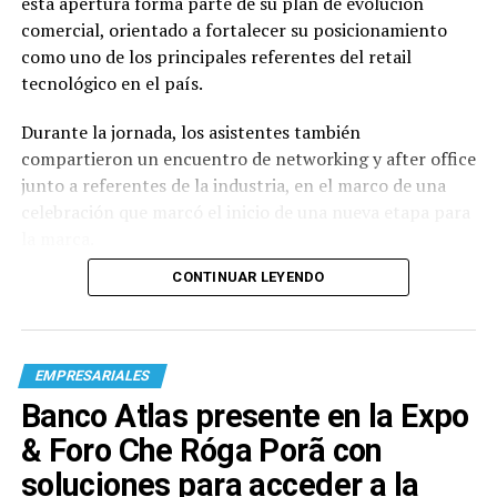
esta apertura forma parte de su plan de evolución
comercial, orientado a fortalecer su posicionamiento
como uno de los principales referentes del retail
tecnológico en el país.
Durante la jornada, los asistentes también
compartieron un encuentro de networking y after office
junto a referentes de la industria, en el marco de una
celebración que marcó el inicio de una nueva etapa para
la marca.
CONTINUAR LEYENDO
EMPRESARIALES
Banco Atlas presente en la Expo
& Foro Che Róga Porã con
soluciones para acceder a la