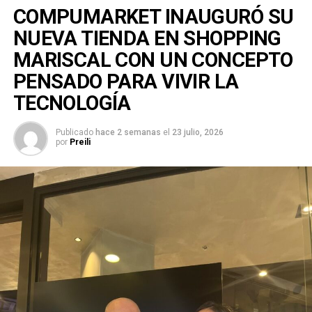
COMPUMARKET INAUGURÓ SU
NUEVA TIENDA EN SHOPPING
MARISCAL CON UN CONCEPTO
PENSADO PARA VIVIR LA
TECNOLOGÍA
Publicado
hace 2 semanas
el
23 julio, 2026
por
Preili