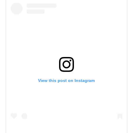
View this post on Instagram