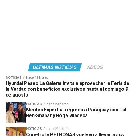
Para más información y bases y condiciones, visitar las
redes sociales de @copetrol_py.
ÚLTIMAS NOTICIAS
VIDEOS
NOTICIAS
hace 19 horas
Hyundai Paseo La Galería invita a aprovechar la Feria de
la Verdad con beneficios exclusivos hasta el domingo 9
de agosto
NOTICIAS
hace 20 horas
Mentes Expertas regresa a Paraguay con Tal
Ben-Shahar y Borja Vilaseca
NOTICIAS
hace 21 horas
Copetrol y PETRONAS vuelven a llevar a sus