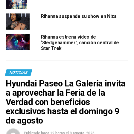
Rihanna suspende su show en Niza
Rihanna estrena video de
‘Sledgehammer’, canción central de
Star Trek
NOTICIAS
Hyundai Paseo La Galería invita
a aprovechar la Feria de la
Verdad con beneficios
exclusivos hasta el domingo 9
de agosto
Publicado
hace 19 horas
el
8 agosto, 2026