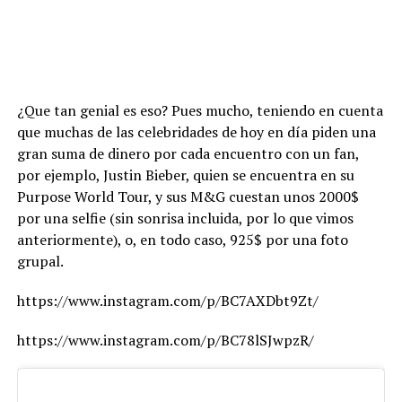
¿Que tan genial es eso? Pues mucho, teniendo en cuenta
que muchas de las celebridades de hoy en día piden una
gran suma de dinero por cada encuentro con un fan,
por ejemplo, Justin Bieber, quien se encuentra en su
Purpose World Tour, y sus M&G cuestan unos 2000$
por una selfie (sin sonrisa incluida, por lo que vimos
anteriormente), o, en todo caso, 925$ por una foto
grupal.
https://www.instagram.com/p/BC7AXDbt9Zt/
https://www.instagram.com/p/BC78lSJwpzR/