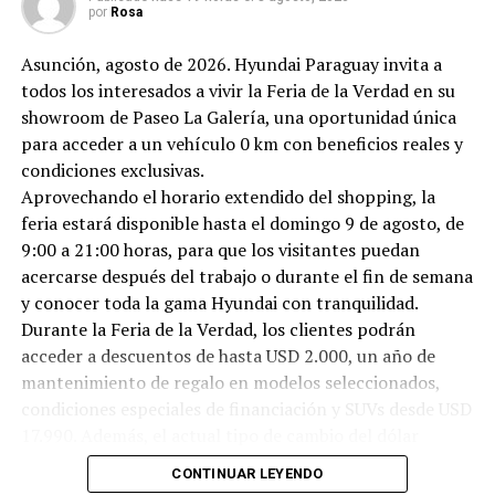
por
Rosa
Asunción, agosto de 2026. Hyundai Paraguay invita a
todos los interesados a vivir la Feria de la Verdad en su
showroom de Paseo La Galería, una oportunidad única
para acceder a un vehículo 0 km con beneficios reales y
condiciones exclusivas.
Aprovechando el horario extendido del shopping, la
feria estará disponible hasta el domingo 9 de agosto, de
9:00 a 21:00 horas, para que los visitantes puedan
acercarse después del trabajo o durante el fin de semana
y conocer toda la gama Hyundai con tranquilidad.
Durante la Feria de la Verdad, los clientes podrán
acceder a descuentos de hasta USD 2.000, un año de
mantenimiento de regalo en modelos seleccionados,
condiciones especiales de financiación y SUVs desde USD
17.990. Además, el actual tipo de cambio del dólar
convierte este en un momento ideal para dar el paso
CONTINUAR LEYENDO
hacia un 0 km.