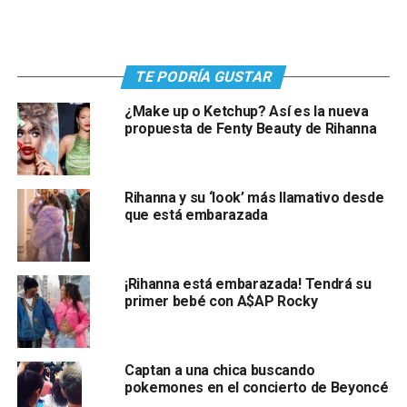
TE PODRÍA GUSTAR
¿Make up o Ketchup? Así es la nueva
propuesta de Fenty Beauty de Rihanna
Rihanna y su ‘look’ más llamativo desde
que está embarazada
¡Rihanna está embarazada! Tendrá su
primer bebé con A$AP Rocky
Captan a una chica buscando
pokemones en el concierto de Beyoncé