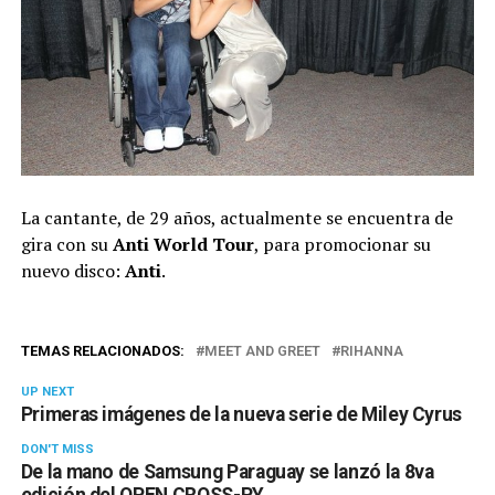
La cantante, de 29 años, actualmente se encuentra de
gira con su
Anti World Tour
, para promocionar su
nuevo disco:
Anti
.
TEMAS RELACIONADOS:
MEET AND GREET
RIHANNA
UP NEXT
Primeras imágenes de la nueva serie de Miley Cyrus
DON'T MISS
De la mano de Samsung Paraguay se lanzó la 8va