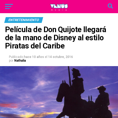
ENTRETENIMIENTO
Película de Don Quijote llegará
de la mano de Disney al estilo
Piratas del Caribe
Publicado
hace 10 años
el
14 octubre, 2016
por
Nathalia