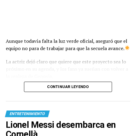
Aunque todavía falta la luz verde oficial, aseguró que el
equipo no para de trabajar para que la secuela avance.
La actriz dejó claro que quiere que este proyecto sea lo
próximo en su agenda, y los fans ya sueñan con volver a
la realeza de Genovia.
CONTINUAR LEYENDO
ENTRETENIMIENTO
Lionel Messi desembarca en
Cornellà