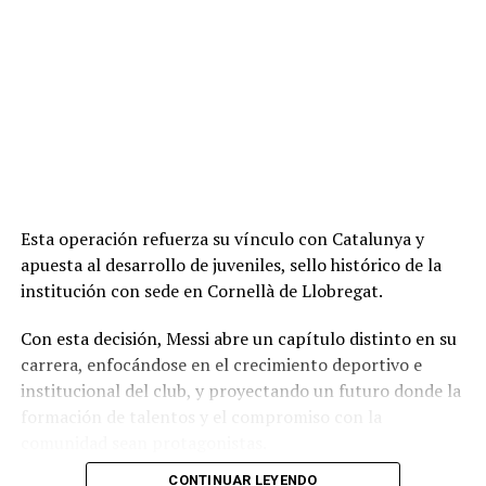
Esta operación refuerza su vínculo con Catalunya y
apuesta al desarrollo de juveniles, sello histórico de la
institución con sede en Cornellà de Llobregat.
Con esta decisión, Messi abre un capítulo distinto en su
carrera, enfocándose en el crecimiento deportivo e
institucional del club, y proyectando un futuro donde la
formación de talentos y el compromiso con la
comunidad sean protagonistas.
CONTINUAR LEYENDO