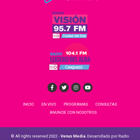
INICIO
EN VIVO
PROGRAMAS
CONSULTAS
ANUNCIE CON NOSOTROS
© All rights reserved 2022 -
Venus Media
. Desarrollado por Radio