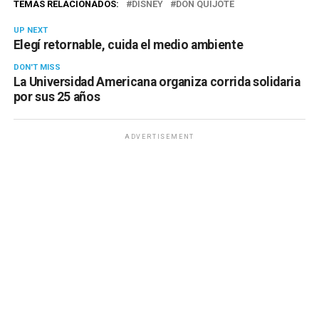
TEMAS RELACIONADOS:
DISNEY
DON QUIJOTE
UP NEXT
Elegí retornable, cuida el medio ambiente
DON'T MISS
La Universidad Americana organiza corrida solidaria
por sus 25 años
ADVERTISEMENT