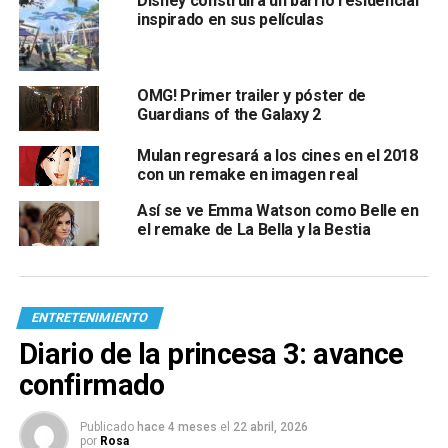
Disney construirá un barrio residencial
inspirado en sus películas
OMG! Primer trailer y póster de
Guardians of the Galaxy 2
Mulan regresará a los cines en el 2018
con un remake en imagen real
Así se ve Emma Watson como Belle en
el remake de La Bella y la Bestia
ENTRETENIMIENTO
Diario de la princesa 3: avance
confirmado
Publicado
hace 4 meses
el
22 abril, 2026
por
Rosa