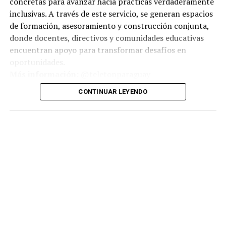
concretas para avanzar hacia prácticas verdaderamente
inclusivas. A través de este servicio, se generan espacios
de formación, asesoramiento y construcción conjunta,
donde docentes, directivos y comunidades educativas
encuentran apoyo para transformar desafíos en
oportunidades.
Más información:
@teletonparaguay
CONTINUAR LEYENDO