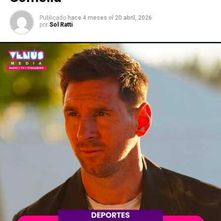
Publicado
hace 4 meses
el
20 abril, 2026
por
Sol Ratti