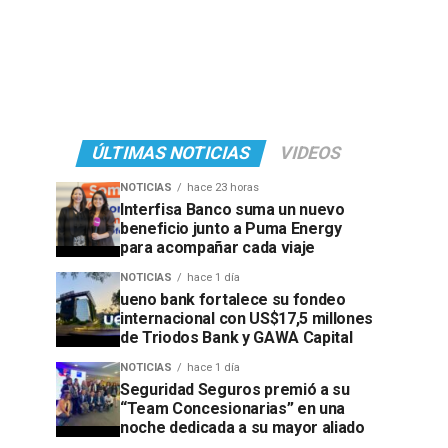
ÚLTIMAS NOTICIAS
VIDEOS
NOTICIAS
hace 23 horas
Interfisa Banco suma un nuevo
beneficio junto a Puma Energy
para acompañar cada viaje
NOTICIAS
hace 1 día
ueno bank fortalece su fondeo
internacional con US$17,5 millones
de Triodos Bank y GAWA Capital
NOTICIAS
hace 1 día
Seguridad Seguros premió a su
“Team Concesionarias” en una
noche dedicada a su mayor aliado