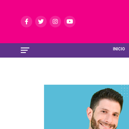
INICIO