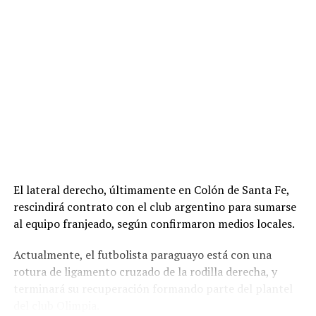
El lateral derecho, últimamente en Colón de Santa Fe,
rescindirá contrato con el club argentino para sumarse
al equipo franjeado, según confirmaron medios locales.
Actualmente, el futbolista paraguayo está con una
rotura de ligamento cruzado de la rodilla derecha, y
terminará su recuperación formando parte del plantel
del club Olimpia.