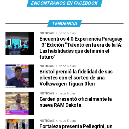
ENCONTRANOS EN FACEBOOK
TENDENCIA
NOTICIAS
hace 5 días
Encuentros 4.0 Experiencia Paraguay
| 3° Edición “Talento en la era de la IA:
Las habilidades que definirán el
futuro”
NOTICIAS
hace 6 días
Bristol premió la fidelidad de sus
clientes con el sorteo de una
Volkswagen Tiguan 0 km
NOTICIAS
hace 6 días
Garden presentó oficialmente la
nueva RAM Dakota
NOTICIAS
hace 5 días
Fortaleza presenta Pellegrini, un