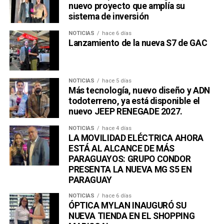
nuevo proyecto que amplía su
sistema de inversión
NOTICIAS
hace 6 días
Lanzamiento de la nueva S7 de GAC
NOTICIAS
hace 5 días
Más tecnología, nuevo diseño y ADN
todoterreno, ya está disponible el
nuevo JEEP RENEGADE 2027.
NOTICIAS
hace 4 días
LA MOVILIDAD ELÉCTRICA AHORA
ESTÁ AL ALCANCE DE MÁS
PARAGUAYOS: GRUPO CONDOR
PRESENTA LA NUEVA MG S5 EN
PARAGUAY
NOTICIAS
hace 6 días
ÓPTICA MYLAN INAUGURÓ SU
NUEVA TIENDA EN EL SHOPPING