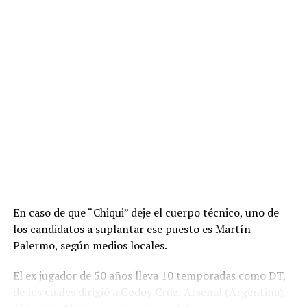
En caso de que “Chiqui” deje el cuerpo técnico, uno de
los candidatos a suplantar ese puesto es Martín
Palermo, según medios locales.
El ex jugador de 50 años lleva 10 temporadas como DT,
de los cuales dirigió a Godoy Cruz, Arsenal (Argentina),