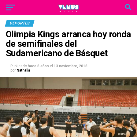
DEPORTES
Olimpia Kings arranca hoy ronda
de semifinales del
Sudamericano de Básquet
Publicado
hace 8 años
el
13 noviembre, 2018
por
Nathalia