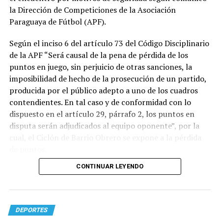
la Dirección de Competiciones de la Asociación
Paraguaya de Fútbol (APF).
Según el inciso 6 del artículo 73 del Código Disciplinario
de la APF “Será causal de la pena de pérdida de los
puntos en juego, sin perjuicio de otras sanciones, la
imposibilidad de hecho de la prosecución de un partido,
producida por el público adepto a uno de los cuadros
contendientes. En tal caso y de conformidad con lo
dispuesto en el artículo 29, párrafo 2, los puntos en
disputa serán adjudicados al equipo oponente”, por la
cual, el Ciclón de Barrio Obrero se expone a la pérdida
de puntos.
CONTINUAR LEYENDO
DEPORTES