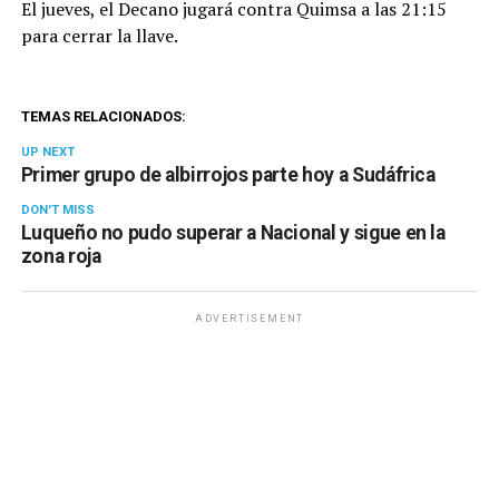
El jueves, el Decano jugará contra Quimsa a las 21:15
para cerrar la llave.
TEMAS RELACIONADOS:
UP NEXT
Primer grupo de albirrojos parte hoy a Sudáfrica
DON'T MISS
Luqueño no pudo superar a Nacional y sigue en la
zona roja
ADVERTISEMENT