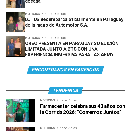
década
NOTICIAS
hace 18 horas
LOTUS desembarca oficialmente en Paraguay
de la mano de Automotor S.A.
NOTICIAS
hace 18 horas
OREO PRESENTA EN PARAGUAY SU EDICIÓN
LIMITADA JUNTO A BTS CON UNA
EXPERIENCIA INMERSIVA PARA LAS ARMY
ENCONTRANOS EN FACEBOOK
TENDENCIA
NOTICIAS
hace 7 días
Farmacenter celebra sus 43 años con
la Corrida 2026: “Corremos Juntos”
NOTICIAS
hace 7 días