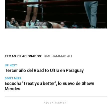
TEMAS RELACIONADOS:
MUHAMMAD ALI
UP NEXT
Tercer año del Road to Ultra en Paraguay
DON'T MISS
Escucha ‘Treat you better’, lo nuevo de Shawn
Mendes
ADVERTISEMENT