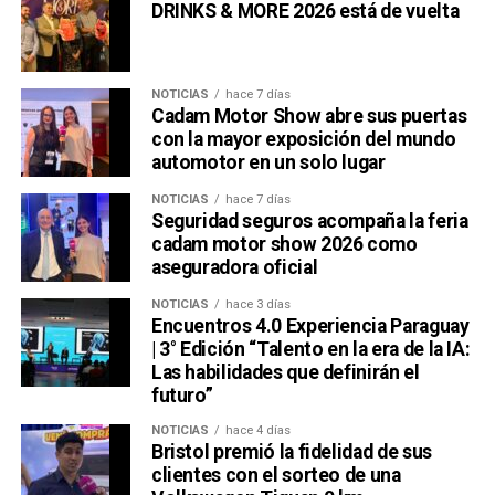
DRINKS & MORE 2026 está de vuelta
NOTICIAS
hace 7 días
Cadam Motor Show abre sus puertas
con la mayor exposición del mundo
automotor en un solo lugar
NOTICIAS
hace 7 días
Seguridad seguros acompaña la feria
cadam motor show 2026 como
aseguradora oficial
NOTICIAS
hace 3 días
Encuentros 4.0 Experiencia Paraguay
| 3° Edición “Talento en la era de la IA:
Las habilidades que definirán el
futuro”
NOTICIAS
hace 4 días
Bristol premió la fidelidad de sus
clientes con el sorteo de una