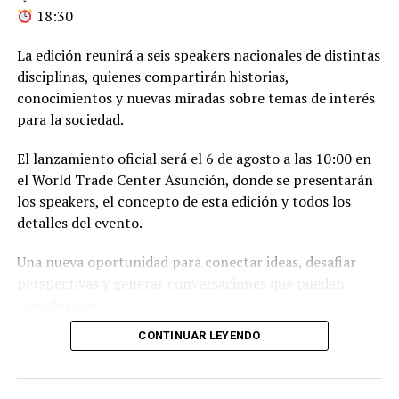
18:30
La edición reunirá a seis speakers nacionales de distintas
disciplinas, quienes compartirán historias,
conocimientos y nuevas miradas sobre temas de interés
para la sociedad.
El lanzamiento oficial será el 6 de agosto a las 10:00 en
el World Trade Center Asunción, donde se presentarán
los speakers, el concepto de esta edición y todos los
detalles del evento.
Una nueva oportunidad para conectar ideas, desafiar
perspectivas y generar conversaciones que puedan
transformar.
CONTINUAR LEYENDO