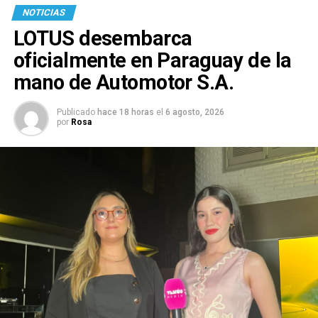
NOTICIAS
LOTUS desembarca
oficialmente en Paraguay de la
mano de Automotor S.A.
Publicado
hace 18 horas
el
6 agosto, 2026
por
Rosa