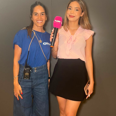
Automotor S.A. reafirma su compromiso de ofrecer al
mercado paraguayo propuestas que representan la
vanguardia de la industria automotriz mundial,
acercando una marca icónica que mira hacia el futuro
sin perder la esencia que la convirtió en una leyenda.