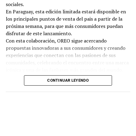
sociales.
En Paraguay, esta edición limitada estará disponible en
los principales puntos de venta del pais a partir de la
próxima semana, para que más consumidores puedan
disfrutar de este lanzamiento.
Con esta colaboración, OREO sigue acercando
propuestas innovadoras a sus consumidores y creando
experiencias que conectan con las pasiones de sus
comunidades, celebrando el encuentro entre una marca
icónica y una de las fanbases más grandes del mundo.
CONTINUAR LEYENDO