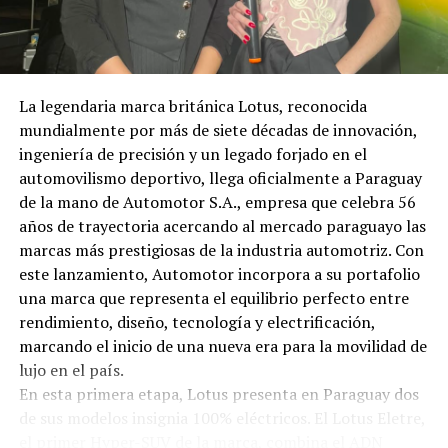
La legendaria marca británica Lotus, reconocida
mundialmente por más de siete décadas de innovación,
ingeniería de precisión y un legado forjado en el
automovilismo deportivo, llega oficialmente a Paraguay
de la mano de Automotor S.A., empresa que celebra 56
años de trayectoria acercando al mercado paraguayo las
marcas más prestigiosas de la industria automotriz. Con
este lanzamiento, Automotor incorpora a su portafolio
una marca que representa el equilibrio perfecto entre
rendimiento, diseño, tecnología y electrificación,
marcando el inicio de una nueva era para la movilidad de
lujo en el país.
En esta primera etapa, Lotus presenta en Paraguay dos
de sus modelos insignia 100% eléctricos. El Lotus Eletre,
el primer Hyper-SUV de la marca, combina el ADN