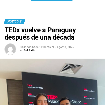
NOTICIAS
TEDx vuelve a Paraguay
después de una década
Publicado
hace 12 horas
el
6 agosto, 2026
por
Sol Ratti