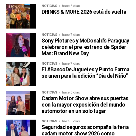
NOTICIAS
hace 6 días
DRINKS & MORE 2026 está de vuelta
NOTICIAS
hace 7 días
Sony Pictures y McDonald’s Paraguay
celebraron el pre-estreno de Spider-
Man: Brand New Day
NOTICIAS
hace 7 días
El #BancoDeJuguetes y Punto Farma
se unen para la edición “Día del Niño”
NOTICIAS
hace 6 días
Cadam Motor Show abre sus puertas
con la mayor exposición del mundo
automotor en un solo lugar
NOTICIAS
hace 6 días
Seguridad seguros acompaña la feria
cadam motor show 2026 como