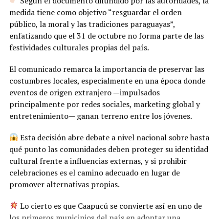
Según el documento difundido por las autoridades, la
medida tiene como objetivo “resguardar el orden
público, la moral y las tradiciones paraguayas”,
enfatizando que el 31 de octubre no forma parte de las
festividades culturales propias del país.
El comunicado remarca la importancia de preservar las
costumbres locales, especialmente en una época donde
eventos de origen extranjero —impulsados
principalmente por redes sociales, marketing global y
entretenimiento— ganan terreno entre los jóvenes.
Esta decisión abre debate a nivel nacional sobre hasta
qué punto las comunidades deben proteger su identidad
cultural frente a influencias externas, y si prohibir
celebraciones es el camino adecuado en lugar de
promover alternativas propias.
Lo cierto es que Caapucú se convierte así en uno de
los primeros municipios del país en adoptar una