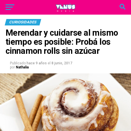
CURIOSIDADES
Merendar y cuidarse al mismo
tiempo es posible: Probá los
cinnamon rolls sin azúcar
Publicado
hace 9 años
el
8 junio, 2017
por
Nathalia