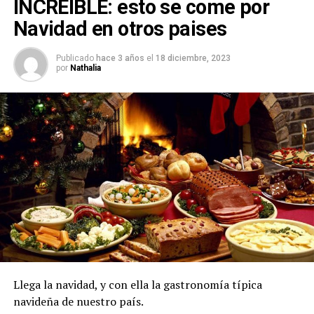
INCREIBLE: esto se come por
Navidad en otros paises
Publicado
hace 3 años
el
18 diciembre, 2023
por
Nathalia
Llega la navidad, y con ella la gastronomía típica
navideña de nuestro país.