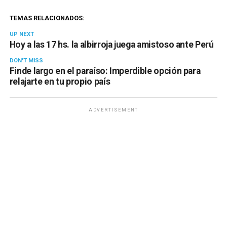
TEMAS RELACIONADOS:
UP NEXT
Hoy a las 17 hs. la albirroja juega amistoso ante Perú
DON'T MISS
Finde largo en el paraíso: Imperdible opción para
relajarte en tu propio país
ADVERTISEMENT