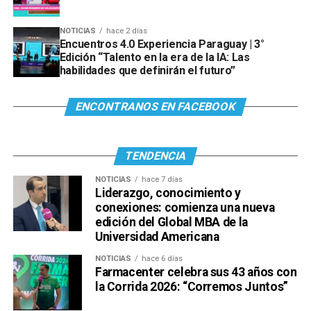
NOTICIAS
hace 2 días
Encuentros 4.0 Experiencia Paraguay | 3°
Edición “Talento en la era de la IA: Las
habilidades que definirán el futuro”
ENCONTRANOS EN FACEBOOK
TENDENCIA
NOTICIAS
hace 7 días
Liderazgo, conocimiento y
conexiones: comienza una nueva
edición del Global MBA de la
Universidad Americana
NOTICIAS
hace 6 días
Farmacenter celebra sus 43 años con
la Corrida 2026: “Corremos Juntos”