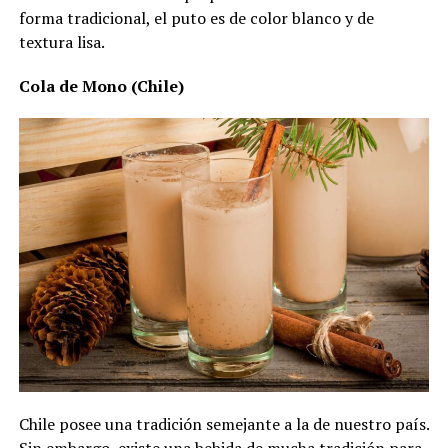
forma tradicional, el puto es de color blanco y de
textura lisa.
Cola de Mono (Chile)
Chile posee una tradición semejante a la de nuestro país.
Sin embargo, existe una bebida de mucha tradición para