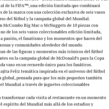
 de la FIFA™️, una edición limitada que combinará
 de la marca con una colección exclusiva de seis vasos
rso del fútbol y la campaña global del Mundial.
 un McCombo Big Mac o McNuggets de 10 piezas con
o de los seis vasos coleccionables edición limitada,
la pasión, el fanatismo y los momentos que hacen del
rsonas y comunidades alrededor del mundo.
nas de las figuras y momentos más icónicos del fútbol
entes en la campaña global de McDonald’s para la Copa
da vaso en un recuerdo único para los fanáticos.
ajita Feliz temática inspirada en el universo del fútbol
a global, pensada para que los más pequeños también
el Mundial a través de juguetes coleccionables
a transformar cada visita al restaurante en un momento
l espíritu del Mundial más allá de los estadios y