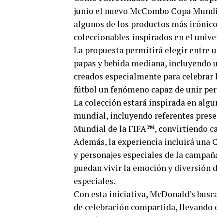
junio el nuevo McCombo Copa Mundial
algunos de los productos más icónicos
coleccionables inspirados en el unive
La propuesta permitirá elegir entre
papas y bebida mediana, incluyendo un
creados especialmente para celebrar 
fútbol un fenómeno capaz de unir pe
La colección estará inspirada en algu
mundial, incluyendo referentes pres
Mundial de la FIFA™️, convirtiendo ca
Además, la experiencia incluirá una C
y personajes especiales de la campañ
puedan vivir la emoción y diversión d
especiales.
Con esta iniciativa, McDonald’s busc
de celebración compartida, llevando e