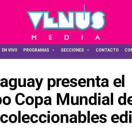
EN VIVO
PROGRAMAS
SECCIONES
CONTACTO
CO
aguay presenta el
 Copa Mundial de
 coleccionables ed