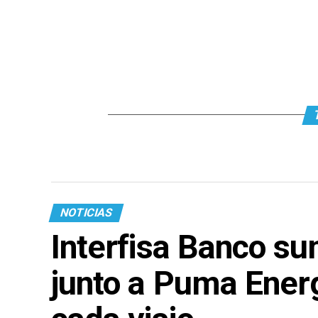
NOTICIAS
Interfisa Banco su
junto a Puma Ener