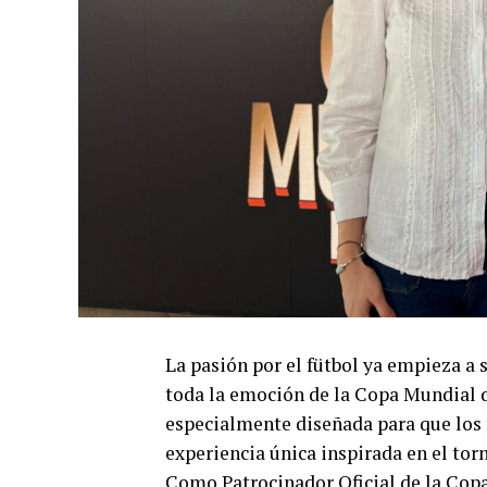
La pasión por el fütbol ya empieza a 
toda la emoción de la Copa Mundial d
especialmente diseñada para que los 
experiencia única inspirada en el to
Como Patrocinador Oficial de la Copa