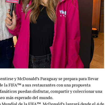
sentirse y McDonald’s Paraguay se prepara para llevar
e la FIFA™️ a sus restaurantes con una propuesta
fanáticos puedan disfrutar, compartir y coleccionar una
rneo más esperado del mundo.
 Mundial de la FIFA™️, McDonald’s lanzará desde el 4 de