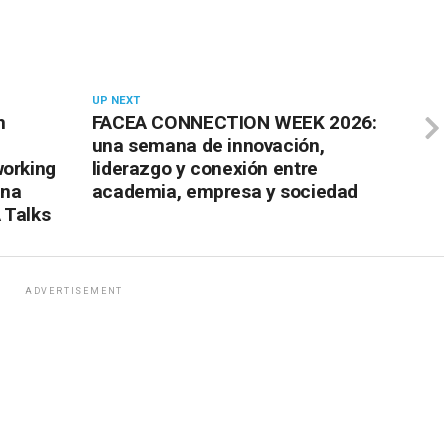
UP NEXT
n
FACEA CONNECTION WEEK 2026:
una semana de innovación,
working
liderazgo y conexión entre
una
academia, empresa y sociedad
 Talks
ADVERTISEMENT