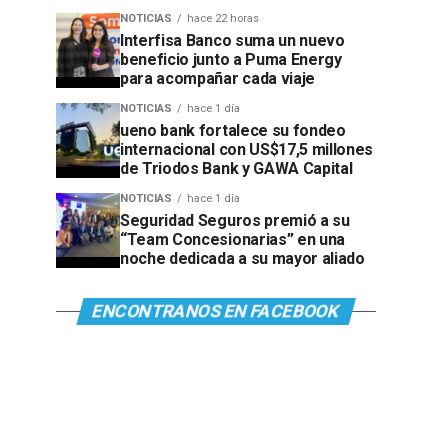
NOTICIAS
hace 22 horas
Interfisa Banco suma un nuevo
beneficio junto a Puma Energy
para acompañar cada viaje
NOTICIAS
hace 1 día
ueno bank fortalece su fondeo
internacional con US$17,5 millones
de Triodos Bank y GAWA Capital
NOTICIAS
hace 1 día
Seguridad Seguros premió a su
“Team Concesionarias” en una
noche dedicada a su mayor aliado
ENCONTRANOS EN FACEBOOK