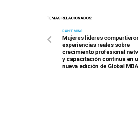
TEMAS RELACIONADOS:
DON'T MISS
Mujeres líderes compartiero
experiencias reales sobre
crecimiento profesional net
y capacitación continua en 
nueva edición de Global MBA