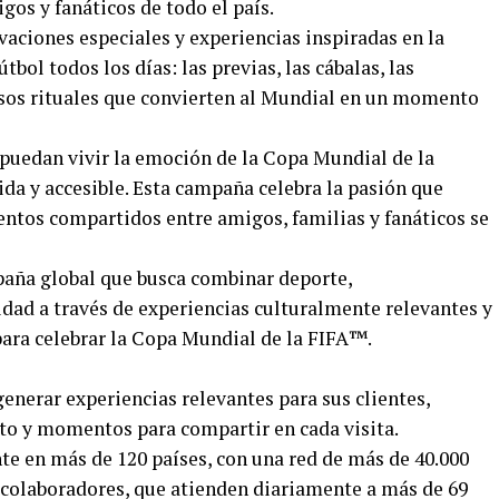
gos y fanáticos de todo el país.
aciones especiales y experiencias inspiradas en la
tbol todos los días: las previas, las cábalas, las
esos rituales que convierten al Mundial en un momento
uedan vivir la emoción de la Copa Mundial de la
da y accesible. Esta campaña celebra la pasión que
ntos compartidos entre amigos, familias y fanáticos se
paña global que busca combinar deporte,
ad a través de experiencias culturalmente relevantes y
ra celebrar la Copa Mundial de la FIFA™️.
nerar experiencias relevantes para sus clientes,
to y momentos para compartir en cada visita.
e en más de 120 países, con una red de más de 40.000
e colaboradores, que atienden diariamente a más de 69