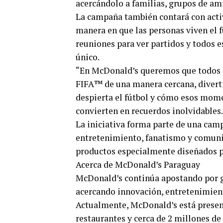
acercándolo a familias, grupos de ami
La campaña también contará con activ
manera en que las personas viven el fú
reuniones para ver partidos y todos 
único.
“En McDonald’s queremos que todos p
FIFA™️ de una manera cercana, diverti
despierta el fútbol y cómo esos mome
convierten en recuerdos inolvidables.
La iniciativa forma parte de una cam
entretenimiento, fanatismo y comunid
productos especialmente diseñados pa
Acerca de McDonald’s Paraguay
McDonald’s continúa apostando por ge
acercando innovación, entretenimien
Actualmente, McDonald’s está present
restaurantes y cerca de 2 millones d