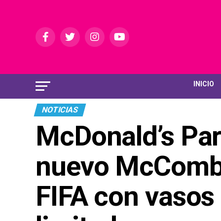
INICIO
NOTICIAS
McDonald’s Par
nuevo McCombo
FIFA con vasos