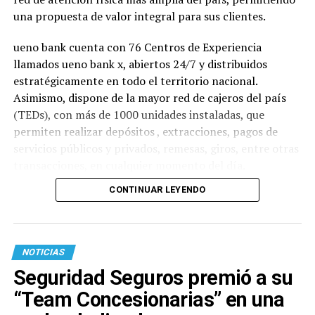
una propuesta de valor integral para sus clientes.
ueno bank cuenta con 76 Centros de Experiencia
llamados ueno bank x, abiertos 24/7 y distribuidos
estratégicamente en todo el territorio nacional.
Asimismo, dispone de la mayor red de cajeros del país
(TEDs), con más de 1000 unidades instaladas, que
permiten realizar depósitos , extracciones, pagos de
servicios públicos y privados, remesas, giros, entre otras
transacciones, en cualquier momento del día.
CONTINUAR LEYENDO
NOTICIAS
Seguridad Seguros premió a su
“Team Concesionarias” en una