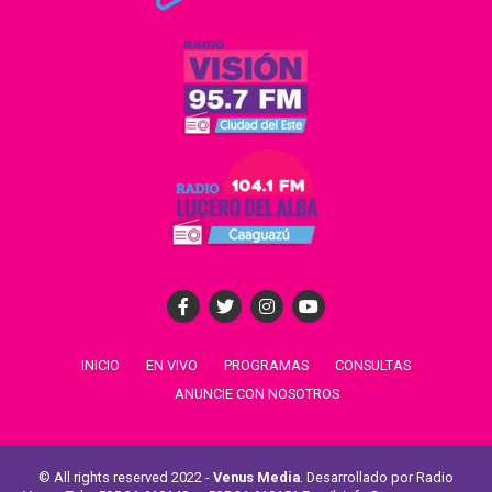
INICIO
EN VIVO
PROGRAMAS
CONSULTAS
ANUNCIE CON NOSOTROS
© All rights reserved 2022 -
Venus Media
. Desarrollado por Radio