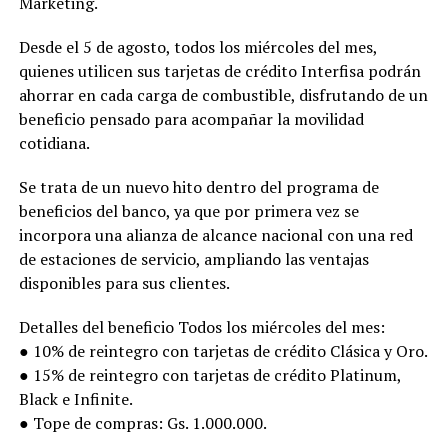
Marketing.
Desde el 5 de agosto, todos los miércoles del mes,
quienes utilicen sus tarjetas de crédito Interfisa podrán
ahorrar en cada carga de combustible, disfrutando de un
beneficio pensado para acompañar la movilidad
cotidiana.
Se trata de un nuevo hito dentro del programa de
beneficios del banco, ya que por primera vez se
incorpora una alianza de alcance nacional con una red
de estaciones de servicio, ampliando las ventajas
disponibles para sus clientes.
Detalles del beneficio Todos los miércoles del mes:
● 10% de reintegro con tarjetas de crédito Clásica y Oro.
● 15% de reintegro con tarjetas de crédito Platinum,
Black e Infinite.
● Tope de compras: Gs. 1.000.000.