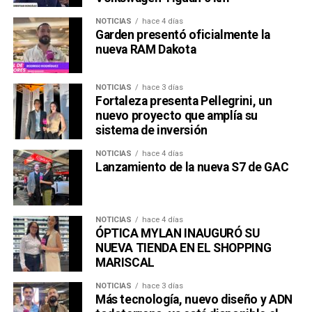
NOTICIAS
hace 4 días
Garden presentó oficialmente la
nueva RAM Dakota
NOTICIAS
hace 3 días
Fortaleza presenta Pellegrini, un
nuevo proyecto que amplía su
sistema de inversión
NOTICIAS
hace 4 días
Lanzamiento de la nueva S7 de GAC
NOTICIAS
hace 4 días
ÓPTICA MYLAN INAUGURÓ SU
NUEVA TIENDA EN EL SHOPPING
MARISCAL
NOTICIAS
hace 3 días
Más tecnología, nuevo diseño y ADN