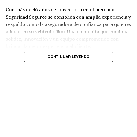
Con más de 46 años de trayectoria en el mercado,
Seguridad Seguros se consolida con amplia experiencia y
respaldo como la aseguradora de confianza para quienes
adquieren su vehículo 0km. Una compañía que combina
solidez, innovación y un equipo comprometido con
brindar la mejor experiencia al cliente.
CONTINUAR LEYENDO