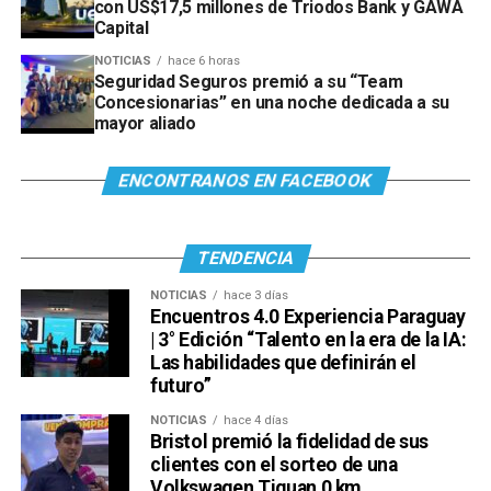
con US$17,5 millones de Triodos Bank y GAWA
Capital
NOTICIAS
hace 6 horas
Seguridad Seguros premió a su “Team
Concesionarias” en una noche dedicada a su
mayor aliado
ENCONTRANOS EN FACEBOOK
TENDENCIA
NOTICIAS
hace 3 días
Encuentros 4.0 Experiencia Paraguay
| 3° Edición “Talento en la era de la IA:
Las habilidades que definirán el
futuro”
NOTICIAS
hace 4 días
Bristol premió la fidelidad de sus
clientes con el sorteo de una
Volkswagen Tiguan 0 km