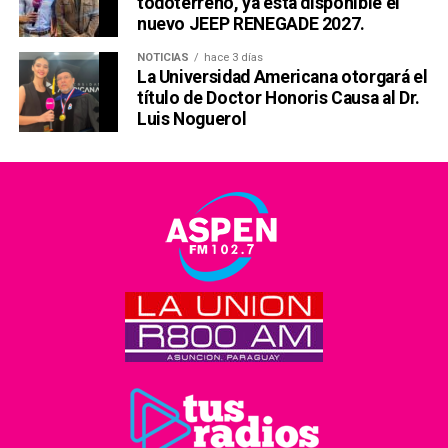
todoterreno, ya está disponible el
nuevo JEEP RENEGADE 2027.
NOTICIAS
hace 3 días
La Universidad Americana otorgará el
título de Doctor Honoris Causa al Dr.
Luis Noguerol