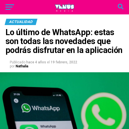
ACTUALIDAD
Lo último de WhatsApp: estas
son todas las novedades que
podrás disfrutar en la aplicación
Publicado
hace 4 años
el
19 febrero, 2022
por
Nathalia