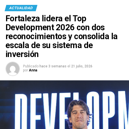
ACTUALIDAD
Fortaleza lidera el Top
Development 2026 con dos
reconocimientos y consolida la
escala de su sistema de
inversión
Publicado
hace 3 semanas
el
21 julio, 2026
por
Anna