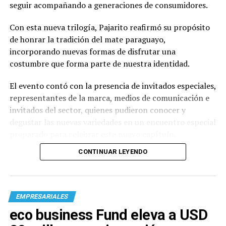
seguir acompañando a generaciones de consumidores.
Con esta nueva trilogía, Pajarito reafirmó su propósito
de honrar la tradición del mate paraguayo,
incorporando nuevas formas de disfrutar una
costumbre que forma parte de nuestra identidad.
El evento contó con la presencia de invitados especiales,
representantes de la marca, medios de comunicación e
invitados del sector, quienes pudieron conocer y
degustar las nuevas variedades en un encuentro especial
preparado para celebrar este nuevo capítulo.
CONTINUAR LEYENDO
EMPRESARIALES
eco business Fund eleva a USD