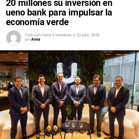
20 millones su inversión en
ueno bank para impulsar la
economía verde
Publicado
hace 2 semanas
el
22 julio, 2026
por
Anna