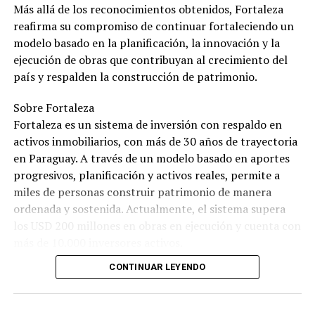
Más allá de los reconocimientos obtenidos, Fortaleza
reafirma su compromiso de continuar fortaleciendo un
modelo basado en la planificación, la innovación y la
ejecución de obras que contribuyan al crecimiento del
país y respalden la construcción de patrimonio.
Sobre Fortaleza
Fortaleza es un sistema de inversión con respaldo en
activos inmobiliarios, con más de 30 años de trayectoria
en Paraguay. A través de un modelo basado en aportes
progresivos, planificación y activos reales, permite a
miles de personas construir patrimonio de manera
ordenada y sostenida. Actualmente, el sistema supera
los USD 200 millones en obras en ejecución y cuenta con
más de 10.000 inversores activos.
CONTINUAR LEYENDO