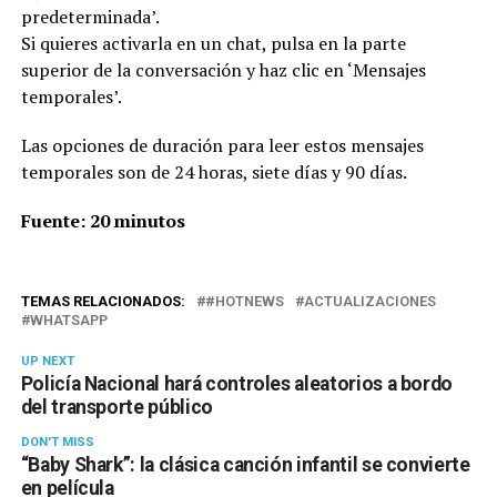
predeterminada’.
​Si quieres activarla en un chat, pulsa en la parte
superior de la conversación y haz clic en ‘Mensajes
temporales’.
Las opciones de duración para leer estos mensajes
temporales son de 24 horas, siete días y 90 días.
Fuente: 20 minutos
TEMAS RELACIONADOS:
#HOTNEWS
ACTUALIZACIONES
WHATSAPP
UP NEXT
Policía Nacional hará controles aleatorios a bordo
del transporte público
DON'T MISS
“Baby Shark”: la clásica canción infantil se convierte
en película