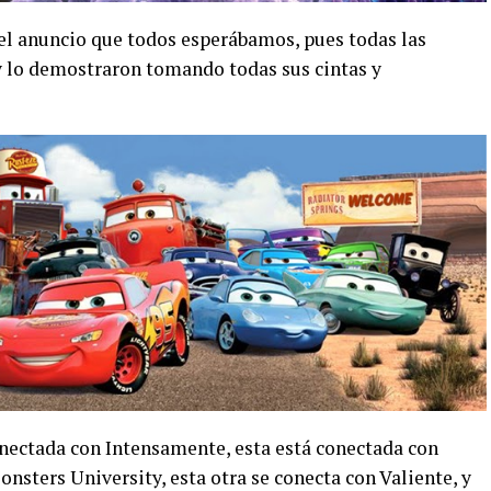
el anuncio que todos esperábamos, pues todas las
y lo demostraron tomando todas sus cintas y
nectada con Intensamente, esta está conectada con
sters University, esta otra se conecta con Valiente, y