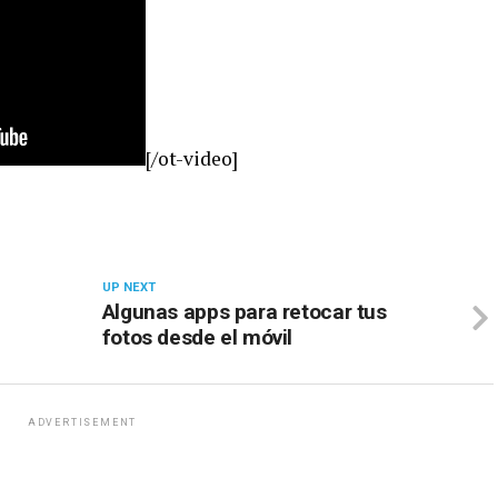
[/ot-video]
UP NEXT
Algunas apps para retocar tus
fotos desde el móvil
ADVERTISEMENT