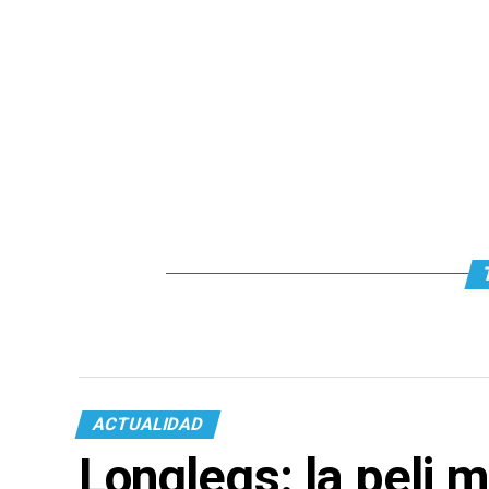
ACTUALIDAD
Longlegs: la peli 