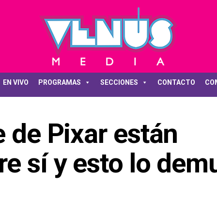
EN VIVO
PROGRAMAS
SECCIONES
CONTACTO
CO
e de Pixar están
e sí y esto lo dem