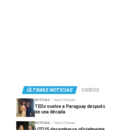
ÚLTIMAS NOTICIAS
VIDEOS
NOTICIAS
hace 10 horas
TEDx vuelve a Paraguay después
de una década
NOTICIAS
hace 15 horas
LOTUS desembarca oficialmente