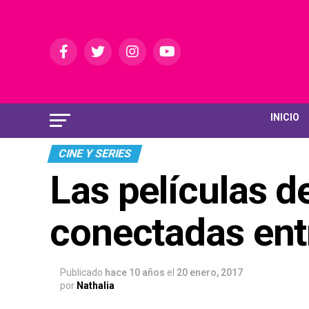
INICIO
CINE Y SERIES
Las películas d
conectadas entr
Publicado
hace 10 años
el
20 enero, 2017
por
Nathalia