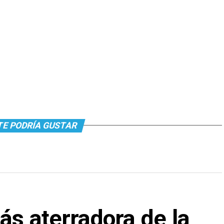
TE PODRÍA GUSTAR
más aterradora de la