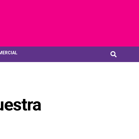
MERCIAL
uestra