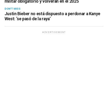
militar obligatorio y volverán en el 2025
DON'T MISS
Justin Bieber no está dispuesto a perdonar a Kanye
West: ‘se pasó de la raya’
ADVERTISEMENT