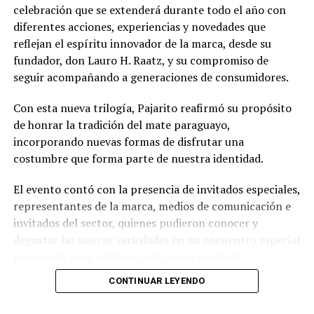
celebración que se extenderá durante todo el año con
diferentes acciones, experiencias y novedades que
reflejan el espíritu innovador de la marca, desde su
fundador, don Lauro H. Raatz, y su compromiso de
seguir acompañando a generaciones de consumidores.
Con esta nueva trilogía, Pajarito reafirmó su propósito
de honrar la tradición del mate paraguayo,
incorporando nuevas formas de disfrutar una
costumbre que forma parte de nuestra identidad.
El evento contó con la presencia de invitados especiales,
representantes de la marca, medios de comunicación e
invitados del sector, quienes pudieron conocer y
degustar las nuevas variedades en un encuentro especial
preparado para celebrar este nuevo capítulo.
CONTINUAR LEYENDO