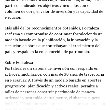
partir de indicadores objetivos vinculados con el
volumen de obra, el valor de inversión y la capacidad de
ejecución.
Más allá de los reconocimientos obtenidos, Fortaleza
reafirma su compromiso de continuar fortaleciendo un
modelo basado en la planificación, la innovación y la
ejecución de obras que contribuyan al crecimiento del
país y respalden la construcción de patrimonio.
Sobre Fortaleza
Fortaleza es un sistema de inversión con respaldo en
activos inmobiliarios, con más de 30 años de trayectoria
en Paraguay. A través de un modelo basado en aportes
progresivos, planificación y activos reales, permite a
miles de personas construir patrimonio de manera
ordenada y sostenida. Actualmente, el sistema supera
los USD 200 millones en obras en ejecución y cuenta con
más de 10.000 inversores activos.