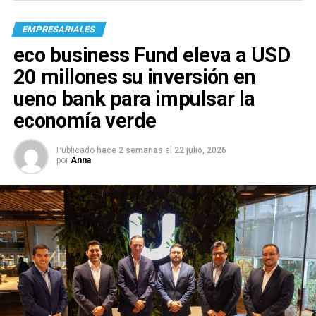
EMPRESARIALES
eco business Fund eleva a USD
20 millones su inversión en
ueno bank para impulsar la
economía verde
Publicado
hace 2 semanas
el
22 julio, 2026
por
Anna