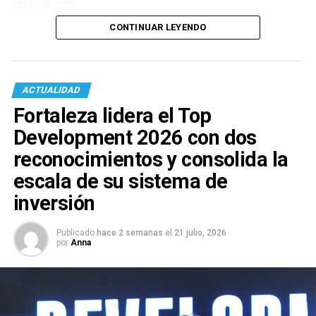
motion.com
CONTINUAR LEYENDO
ACTUALIDAD
Fortaleza lidera el Top
Development 2026 con dos
reconocimientos y consolida la
escala de su sistema de
inversión
Publicado
hace 2 semanas
el
21 julio, 2026
por
Anna