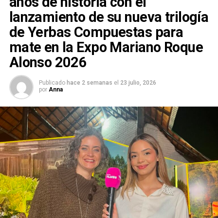
años de historia con el
lanzamiento de su nueva trilogía
de Yerbas Compuestas para
mate en la Expo Mariano Roque
Alonso 2026
Publicado
hace 2 semanas
el
23 julio, 2026
por
Anna