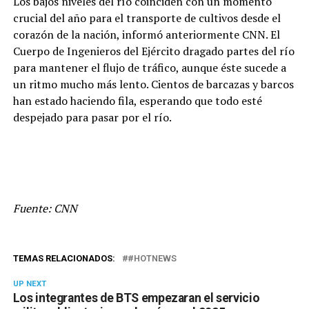
Los bajos niveles del río coinciden con un momento
crucial del año para el transporte de cultivos desde el
corazón de la nación, informó anteriormente CNN. El
Cuerpo de Ingenieros del Ejército dragado partes del río
para mantener el flujo de tráfico, aunque éste sucede a
un ritmo mucho más lento. Cientos de barcazas y barcos
han estado haciendo fila, esperando que todo esté
despejado para pasar por el río.
Fuente: CNN
TEMAS RELACIONADOS:
#HOTNEWS
UP NEXT
Los integrantes de BTS empezaran el servicio