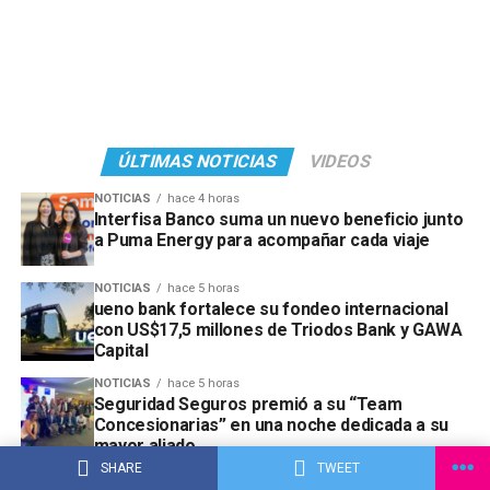
ÚLTIMAS NOTICIAS
VIDEOS
NOTICIAS
hace 4 horas
Interfisa Banco suma un nuevo beneficio junto
a Puma Energy para acompañar cada viaje
NOTICIAS
hace 5 horas
ueno bank fortalece su fondeo internacional
con US$17,5 millones de Triodos Bank y GAWA
Capital
NOTICIAS
hace 5 horas
Seguridad Seguros premió a su “Team
Concesionarias” en una noche dedicada a su
mayor aliado
SHARE
TWEET