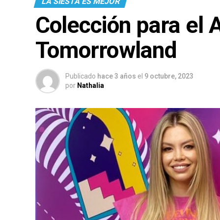
LA SIESTA ES MEJOR
Colección para el 
Tomorrowland
Publicado
hace 3 años
el
9 octubre, 2023
por
Nathalia