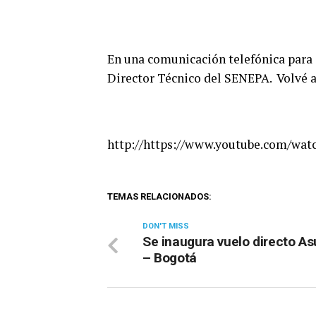
En una comunicación telefónica para 
Director Técnico del SENEPA. Volvé a 
http://https://www.youtube.com/wa
TEMAS RELACIONADOS:
DON'T MISS
Se inaugura vuelo directo A
– Bogotá