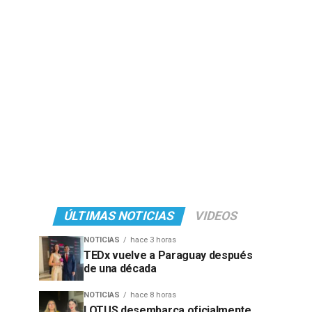
ÚLTIMAS NOTICIAS
VIDEOS
NOTICIAS
hace 3 horas
TEDx vuelve a Paraguay después
de una década
NOTICIAS
hace 8 horas
LOTUS desembarca oficialmente