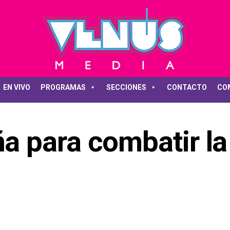
EN VIVO
PROGRAMAS
SECCIONES
CONTACTO
CO
 para combatir la