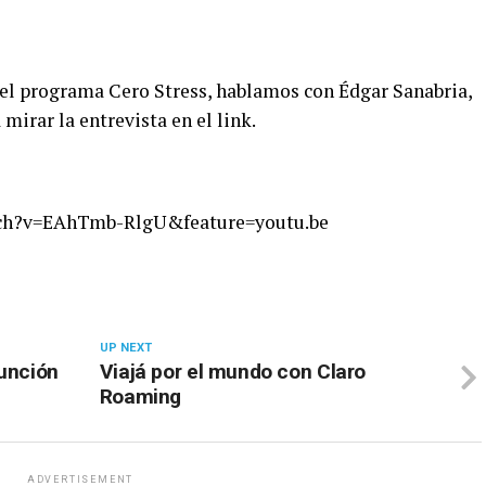
el programa Cero Stress, hablamos con Édgar Sanabria,
mirar la entrevista en el link.
tch?v=EAhTmb-RlgU&feature=youtu.be
UP NEXT
sunción
Viajá por el mundo con Claro
Roaming
ADVERTISEMENT