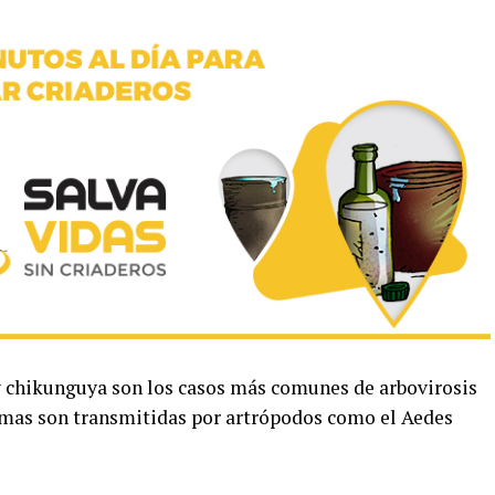
 chikunguya son los casos más comunes de arbovirosis
smas son transmitidas por artrópodos como el Aedes