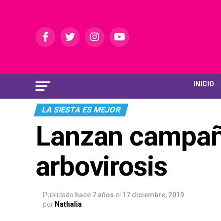
INICIO
LA SIESTA ES MEJOR
Lanzan campaña
arbovirosis
Publicado
hace 7 años
el
17 diciembre, 2019
por
Nathalia