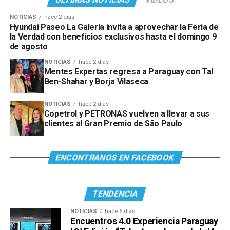
NOTICIAS
hace 2 días
Hyundai Paseo La Galería invita a aprovechar la Feria de
la Verdad con beneficios exclusivos hasta el domingo 9
de agosto
NOTICIAS
hace 2 días
Mentes Expertas regresa a Paraguay con Tal
Ben-Shahar y Borja Vilaseca
NOTICIAS
hace 2 días
Copetrol y PETRONAS vuelven a llevar a sus
clientes al Gran Premio de São Paulo
Ver esta publicación en Instagram
ENCONTRANOS EN FACEBOOK
TENDENCIA
NOTICIAS
hace 6 días
Encuentros 4.0 Experiencia Paraguay