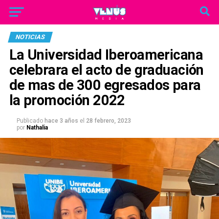
NOTICIAS
La Universidad Iberoamericana
celebrara el acto de graduación
de mas de 300 egresados para
la promoción 2022
Publicado
hace 3 años
el
28 febrero, 2023
por
Nathalia