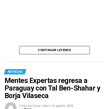
CONTINUAR LEYENDO
NOTICIAS
Mentes Expertas regresa a
Paraguay con Tal Ben-Shahar y
Borja Vilaseca
Publicado
hace 2 días
el
8 agosto, 2026