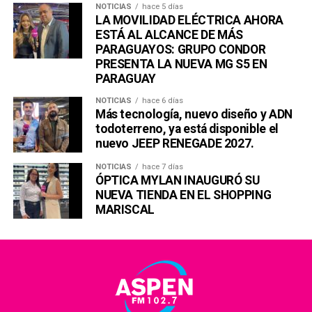
NOTICIAS
hace 5 días
LA MOVILIDAD ELÉCTRICA AHORA
ESTÁ AL ALCANCE DE MÁS
PARAGUAYOS: GRUPO CONDOR
PRESENTA LA NUEVA MG S5 EN
PARAGUAY
NOTICIAS
hace 6 días
Más tecnología, nuevo diseño y ADN
todoterreno, ya está disponible el
nuevo JEEP RENEGADE 2027.
NOTICIAS
hace 7 días
ÓPTICA MYLAN INAUGURÓ SU
NUEVA TIENDA EN EL SHOPPING
MARISCAL