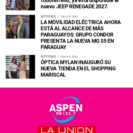
todoterreno, ya está disponible el
nuevo JEEP RENEGADE 2027.
NOTICIAS
hace 4 días
LA MOVILIDAD ELÉCTRICA AHORA
ESTÁ AL ALCANCE DE MÁS
PARAGUAYOS: GRUPO CONDOR
PRESENTA LA NUEVA MG S5 EN
PARAGUAY
NOTICIAS
hace 6 días
ÓPTICA MYLAN INAUGURÓ SU
NUEVA TIENDA EN EL SHOPPING
MARISCAL