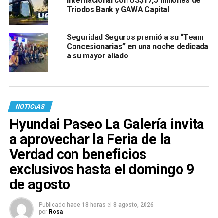
internacional con US$17,5 millones de
Triodos Bank y GAWA Capital
Seguridad Seguros premió a su “Team
Concesionarias” en una noche dedicada
a su mayor aliado
NOTICIAS
Hyundai Paseo La Galería invita
a aprovechar la Feria de la
Verdad con beneficios
exclusivos hasta el domingo 9
de agosto
Publicado
hace 18 horas
el
8 agosto, 2026
por
Rosa