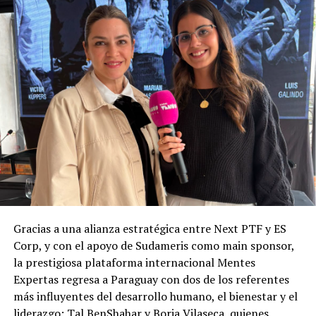
Gracias a una alianza estratégica entre Next PTF y ES
Corp, y con el apoyo de Sudameris como main sponsor,
la prestigiosa plataforma internacional Mentes
Expertas regresa a Paraguay con dos de los referentes
más influyentes del desarrollo humano, el bienestar y el
liderazgo: Tal BenShahar y Borja Vilaseca, quienes