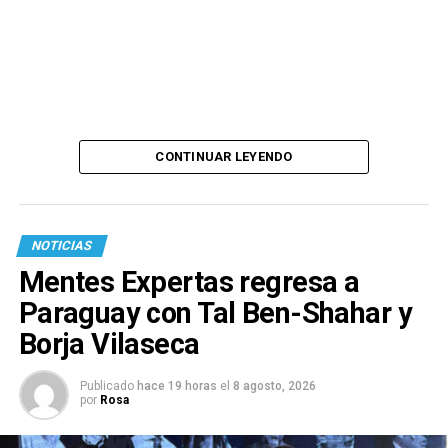
CONTINUAR LEYENDO
NOTICIAS
Mentes Expertas regresa a
Paraguay con Tal Ben-Shahar y
Borja Vilaseca
Publicado
hace 19 horas
el
8 agosto, 2026
por
Rosa