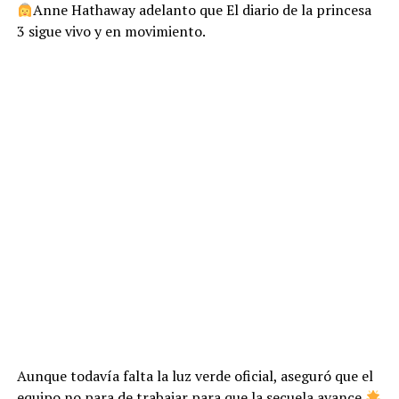
Anne Hathaway adelanto que El diario de la princesa
3 sigue vivo y en movimiento.
Aunque todavía falta la luz verde oficial, aseguró que el
equipo no para de trabajar para que la secuela avance.