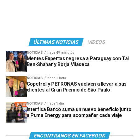
ÚLTIMAS NOTICIAS
VIDEOS
NOTICIAS
hace 49 minutos
Mentes Expertas regresa a Paraguay con Tal
Ben-Shahar y Borja Vilaseca
NOTICIAS
hace 1 hora
Copetrol y PETRONAS vuelven a llevar a sus
clientes al Gran Premio de São Paulo
NOTICIAS
hace 1 día
Interfisa Banco suma un nuevo beneficio junto
a Puma Energy para acompañar cada viaje
ENCONTRANOS EN FACEBOOK