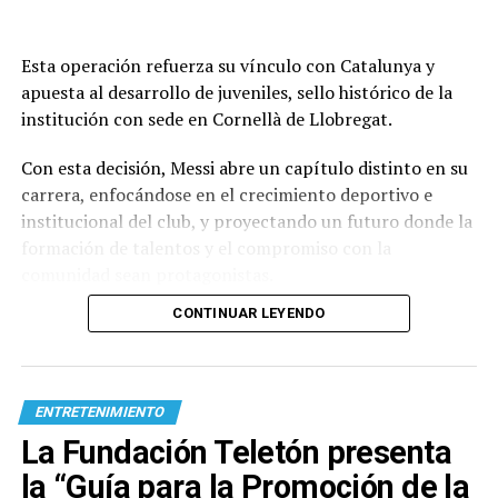
Esta operación refuerza su vínculo con Catalunya y
apuesta al desarrollo de juveniles, sello histórico de la
institución con sede en Cornellà de Llobregat.
Con esta decisión, Messi abre un capítulo distinto en su
carrera, enfocándose en el crecimiento deportivo e
institucional del club, y proyectando un futuro donde la
formación de talentos y el compromiso con la
comunidad sean protagonistas.
CONTINUAR LEYENDO
ENTRETENIMIENTO
La Fundación Teletón presenta
la “Guía para la Promoción de la