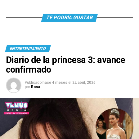
TE PODRÍA GUSTAR
ENTRETENIMIENTO
Diario de la princesa 3: avance
confirmado
Publicado
hace 4 meses
el
22 abril, 2026
por
Rosa