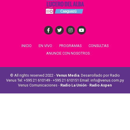
INICIO
EN VIVO
PROGRAMAS
CONSULTAS
ANUNCIE CON NOSOTROS
© All rights reserved 2022 -
Venus Media
. Desarrollado por Radio
Venus Tel: +595 21 610149 - +595 21 610151 Email: info@venus.com.py
Venus Comunicaciones -
Radio La Unión
-
Radio Aspen