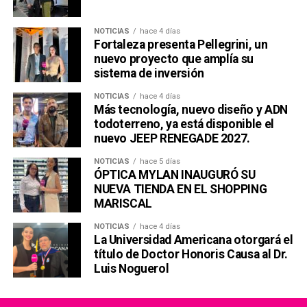
NOTICIAS
hace 4 días
Fortaleza presenta Pellegrini, un
nuevo proyecto que amplía su
sistema de inversión
NOTICIAS
hace 4 días
Más tecnología, nuevo diseño y ADN
todoterreno, ya está disponible el
nuevo JEEP RENEGADE 2027.
NOTICIAS
hace 5 días
ÓPTICA MYLAN INAUGURÓ SU
NUEVA TIENDA EN EL SHOPPING
MARISCAL
NOTICIAS
hace 4 días
La Universidad Americana otorgará el
título de Doctor Honoris Causa al Dr.
Luis Noguerol