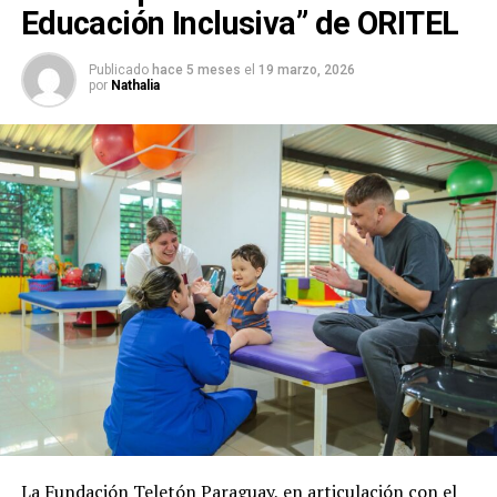
Educación Inclusiva” de ORITEL
Publicado
hace 5 meses
el
19 marzo, 2026
por
Nathalia
La Fundación Teletón Paraguay, en articulación con el