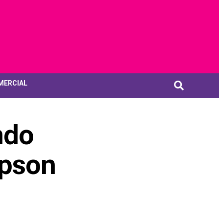
MERCIAL
ndo
mpson