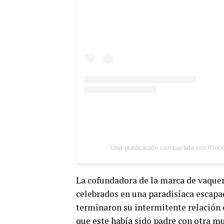
La cofundadora de la marca de vaque
celebrados en una paradisíaca escapad
terminaron su intermitente relación
que este había sido padre con otra m