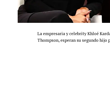
La empresaria y celebrity Khloé Karda
Thompson, esperan su segundo hijo po