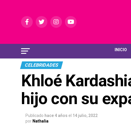
INICIO
CELEBRIDADES
Khloé Kardashi
hijo con su ex
Publicado
hace 4 años
el
14 julio, 2022
por
Nathalia