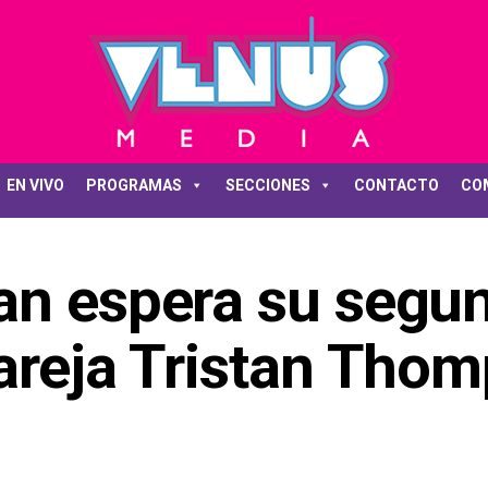
EN VIVO
PROGRAMAS
SECCIONES
CONTACTO
CO
an espera su segu
pareja Tristan Tho