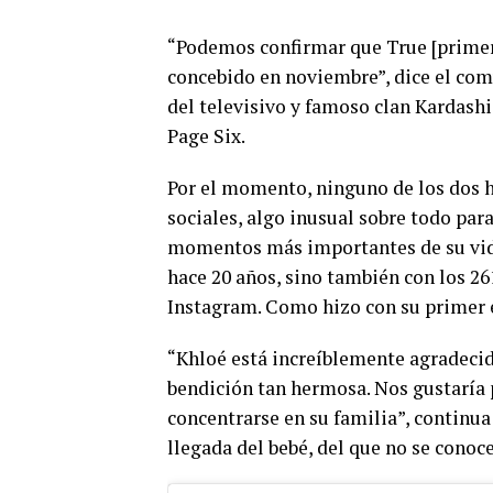
“Podemos confirmar que True [primera
concebido en noviembre”, dice el com
del televisivo y famoso clan Kardas
Page Six.
Por el momento, ninguno de los dos h
sociales, algo inusual sobre todo par
momentos más importantes de su vida 
hace 20 años, sino también con los 26
Instagram. Como hizo con su primer
“Khloé está increíblemente agradecid
bendición tan hermosa. Nos gustaría 
concentrarse en su familia”, continua
llegada del bebé, del que no se conoc