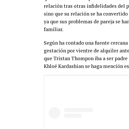
relación tras otras infidelidades del
sino que su relación se ha convertido
ya que sus problemas de pareja se ha
familiar.
Según ha contado una fuente cercana a
gestación por vientre de alquiler ant
que Tristan Thompon iba a ser padre 
Khloé Kardashian se haga mención esp