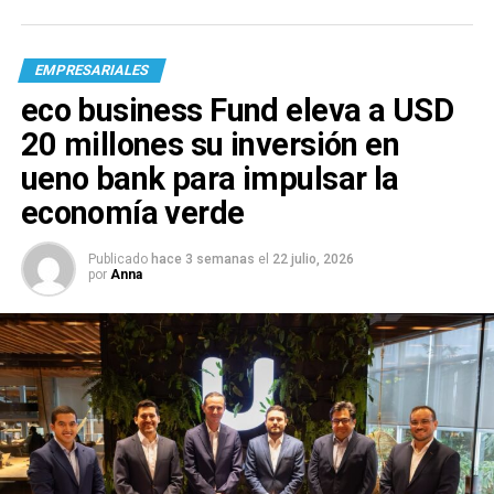
EMPRESARIALES
eco business Fund eleva a USD
20 millones su inversión en
ueno bank para impulsar la
economía verde
Publicado
hace 3 semanas
el
22 julio, 2026
por
Anna