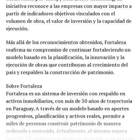
iniciativa reconoce a las empresas con mayor impacto a
partir de indicadores objetivos vinculados con el
volumen de obra, el valor de inversión y la capacidad de
ejecución.
Más allá de los reconocimientos obtenidos, Fortaleza
reafirma su compromiso de continuar fortaleciendo un
modelo basado en la planificación, la innovación y la
ejecución de obras que contribuyan al crecimiento del
país y respalden la construcción de patrimonio.
Sobre Fortaleza
Fortaleza es un sistema de inversión con respaldo en
activos inmobiliarios, con más de 30 años de trayectoria
en Paraguay. A través de un modelo basado en aportes
progresivos, planificación y activos reales, permite a
miles de personas construir patrimonio de manera
ordenada y sostenida. Actualmente, el sistema supera
los USD 200 millones en obras en ejecución y cuenta con