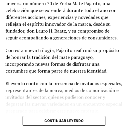
aniversario número 70 de Yerba Mate Pajarito, una
celebración que se extenderá durante todo el año con
diferentes acciones, experiencias y novedades que
reflejan el espíritu innovador de la marca, desde su
fundador, don Lauro H. Raatz, y su compromiso de
seguir acompañando a generaciones de consumidores.
Con esta nueva trilogía, Pajarito reafirmó su propósito
de honrar la tradición del mate paraguayo,
incorporando nuevas formas de disfrutar una
costumbre que forma parte de nuestra identidad.
El evento contó con la presencia de invitados especiales,
representantes de la marca, medios de comunicación e
invitados del sector, quienes pudieron conocer y
degustar las nuevas variedades en un encuentro especial
preparado para celebrar este nuevo capítulo.
CONTINUAR LEYENDO