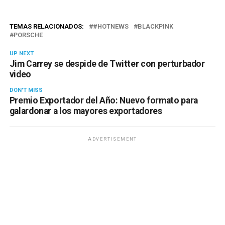
TEMAS RELACIONADOS:
#HOTNEWS
BLACKPINK
PORSCHE
UP NEXT
Jim Carrey se despide de Twitter con perturbador
video
DON'T MISS
Premio Exportador del Año: Nuevo formato para
galardonar a los mayores exportadores
ADVERTISEMENT