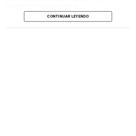
más de 10.000 inversores activos.
CONTINUAR LEYENDO