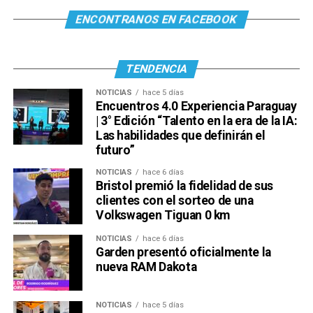
ENCONTRANOS EN FACEBOOK
TENDENCIA
NOTICIAS
hace 5 días
Encuentros 4.0 Experiencia Paraguay
| 3° Edición “Talento en la era de la IA:
Las habilidades que definirán el
futuro”
NOTICIAS
hace 6 días
Bristol premió la fidelidad de sus
clientes con el sorteo de una
Volkswagen Tiguan 0 km
NOTICIAS
hace 6 días
Garden presentó oficialmente la
nueva RAM Dakota
NOTICIAS
hace 5 días