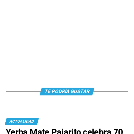
TE PODRÍA GUSTAR
ACTUALIDAD
Yerba Mate Pajarito celebra 70