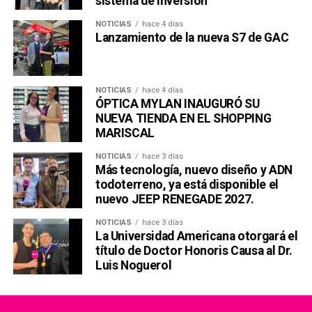
sistema de inversión
NOTICIAS
hace 4 días
Lanzamiento de la nueva S7 de GAC
NOTICIAS
hace 4 días
ÓPTICA MYLAN INAUGURÓ SU
NUEVA TIENDA EN EL SHOPPING
MARISCAL
NOTICIAS
hace 3 días
Más tecnología, nuevo diseño y ADN
todoterreno, ya está disponible el
nuevo JEEP RENEGADE 2027.
NOTICIAS
hace 3 días
La Universidad Americana otorgará el
título de Doctor Honoris Causa al Dr.
Luis Noguerol