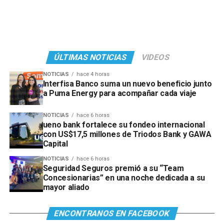
ÚLTIMAS NOTICIAS
VIDEOS
NOTICIAS
hace 4 horas
Interfisa Banco suma un nuevo beneficio junto
a Puma Energy para acompañar cada viaje
NOTICIAS
hace 6 horas
ueno bank fortalece su fondeo internacional
con US$17,5 millones de Triodos Bank y GAWA
Capital
NOTICIAS
hace 6 horas
Seguridad Seguros premió a su “Team
Concesionarias” en una noche dedicada a su
mayor aliado
ENCONTRANOS EN FACEBOOK