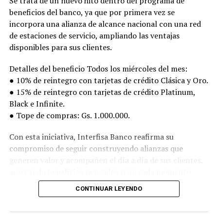
Se trata de un nuevo hito dentro del programa de
beneficios del banco, ya que por primera vez se
incorpora una alianza de alcance nacional con una red
de estaciones de servicio, ampliando las ventajas
disponibles para sus clientes.
Detalles del beneficio Todos los miércoles del mes:
● 10% de reintegro con tarjetas de crédito Clásica y Oro.
● 15% de reintegro con tarjetas de crédito Platinum,
Black e Infinite.
● Tope de compras: Gs. 1.000.000.
Con esta iniciativa, Interfisa Banco reafirma su
compromiso de seguir construyendo alianzas que
generen valor y acompañen el día a día de sus clientes,
acercando beneficios pensados para cada momento.
CONTINUAR LEYENDO