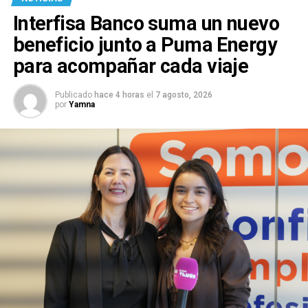
Interfisa Banco suma un nuevo
beneficio junto a Puma Energy
para acompañar cada viaje
Publicado
hace 4 horas
el
7 agosto, 2026
por
Yamna