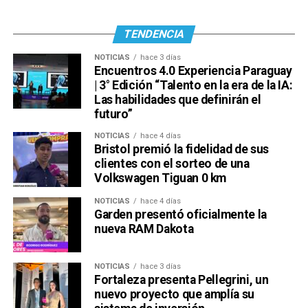
TENDENCIA
NOTICIAS
hace 3 días
Encuentros 4.0 Experiencia Paraguay
| 3° Edición “Talento en la era de la IA:
Las habilidades que definirán el
futuro”
NOTICIAS
hace 4 días
Bristol premió la fidelidad de sus
clientes con el sorteo de una
Volkswagen Tiguan 0 km
NOTICIAS
hace 4 días
Garden presentó oficialmente la
nueva RAM Dakota
NOTICIAS
hace 3 días
Fortaleza presenta Pellegrini, un
nuevo proyecto que amplía su