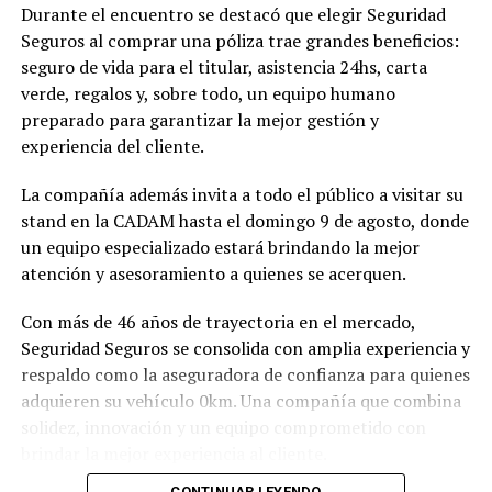
Durante el encuentro se destacó que elegir Seguridad
Seguros al comprar una póliza trae grandes beneficios:
seguro de vida para el titular, asistencia 24hs, carta
verde, regalos y, sobre todo, un equipo humano
preparado para garantizar la mejor gestión y
experiencia del cliente.
La compañía además invita a todo el público a visitar su
stand en la CADAM hasta el domingo 9 de agosto, donde
un equipo especializado estará brindando la mejor
atención y asesoramiento a quienes se acerquen.
Con más de 46 años de trayectoria en el mercado,
Seguridad Seguros se consolida con amplia experiencia y
respaldo como la aseguradora de confianza para quienes
adquieren su vehículo 0km. Una compañía que combina
solidez, innovación y un equipo comprometido con
brindar la mejor experiencia al cliente.
CONTINUAR LEYENDO