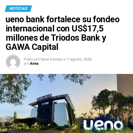
NOTICIAS
ueno bank fortalece su fondeo
internacional con US$17,5
millones de Triodos Bank y
GAWA Capital
Publicado
hace 6 horas
el
7 agosto, 2026
por
Anna