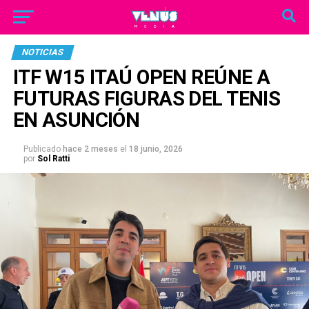
NOTICIAS
ITF W15 ITAÚ OPEN REÚNE A
FUTURAS FIGURAS DEL TENIS
EN ASUNCIÓN
Publicado
hace 2 meses
el
18 junio, 2026
por
Sol Ratti