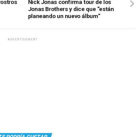
rostros
Nick Jonas confirma tour de los
Jonas Brothers y dice que “están
planeando un nuevo álbum”
ADVERTISEMENT