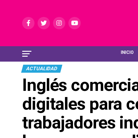
INICIO
ACTUALIDAD
Inglés comercia
digitales para 
trabajadores i