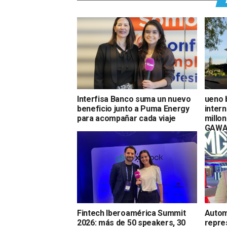
Interfisa Banco suma un nuevo
ueno 
beneficio junto a Puma Energy
inter
para acompañar cada viaje
millo
GAWA 
Fintech Iberoamérica Summit
Autom
2026: más de 50 speakers, 30
repres