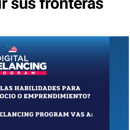
r sus fronteras