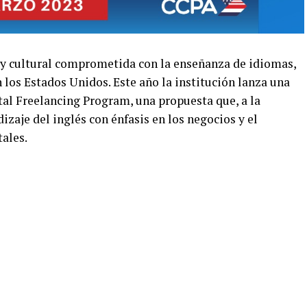
 y cultural comprometida con la enseñanza de idiomas,
n los Estados Unidos. Este año la institución lanza una
tal Freelancing Program, una propuesta que, a la
zaje del inglés con énfasis en los negocios y el
tales.