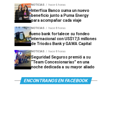
NOTICIAS
hace 6 horas
Interfisa Banco suma un nuevo
beneficio junto a Puma Energy
para acompañar cada viaje
NOTICIAS
hace 8 horas
ueno bank fortalece su fondeo
internacional con US$17,5 millones
de Triodos Bank y GAWA Capital
NOTICIAS
hace 8 horas
Seguridad Seguros premió a su
“Team Concesionarias” en una
noche dedicada a su mayor aliado
ENCONTRANOS EN FACEBOOK