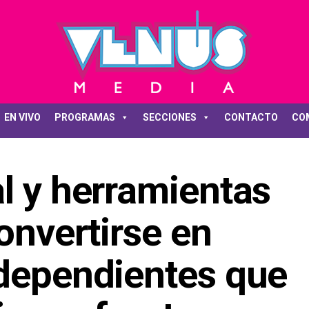
EN VIVO
PROGRAMAS
SECCIONES
CONTACTO
CO
l y herramientas
convertirse en
ndependientes que