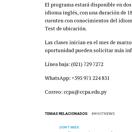
El programa estará disponible en dos
idioma inglés, con una duración de 1
cuenten con conocimientos del idioma
Test de ubicación.
Las clases inician en el mes de marz
oportunidad pueden solicitar más info
Línea baja: (021) 729 7272
WhatsApp: +595 971 224 831
Correo: ccpa@ccpa.edu.py
TEMAS RELACIONADOS:
#HOTNEWS
DON'T MISS