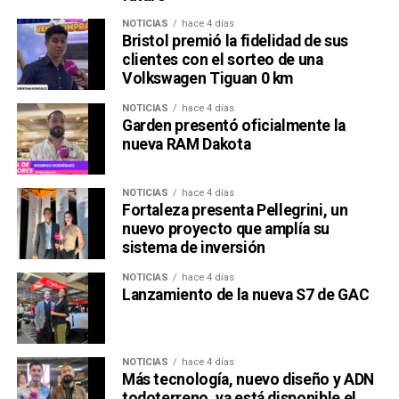
NOTICIAS
hace 4 días
Bristol premió la fidelidad de sus
clientes con el sorteo de una
Volkswagen Tiguan 0 km
NOTICIAS
hace 4 días
Garden presentó oficialmente la
nueva RAM Dakota
NOTICIAS
hace 4 días
Fortaleza presenta Pellegrini, un
nuevo proyecto que amplía su
sistema de inversión
NOTICIAS
hace 4 días
Lanzamiento de la nueva S7 de GAC
NOTICIAS
hace 4 días
Más tecnología, nuevo diseño y ADN
todoterreno, ya está disponible el