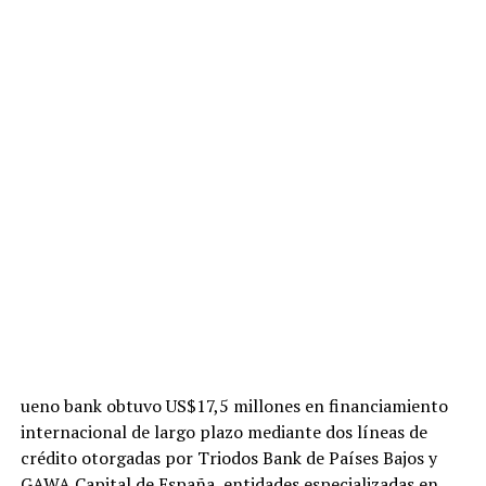
ueno bank obtuvo US$17,5 millones en financiamiento
internacional de largo plazo mediante dos líneas de
crédito otorgadas por Triodos Bank de Países Bajos y
GAWA Capital de España, entidades especializadas en