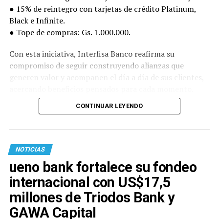
● 15% de reintegro con tarjetas de crédito Platinum,
Black e Infinite.
● Tope de compras: Gs. 1.000.000.
Con esta iniciativa, Interfisa Banco reafirma su
compromiso de seguir construyendo alianzas que
generen valor y acompañen el día a día de sus clientes,
acercando beneficios pensados para cada momento.
CONTINUAR LEYENDO
NOTICIAS
ueno bank fortalece su fondeo
internacional con US$17,5
millones de Triodos Bank y
GAWA Capital