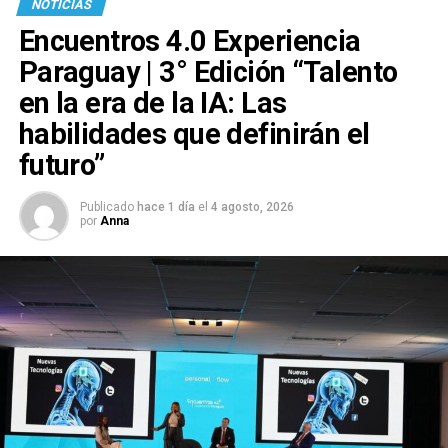
NOTICIAS
Encuentros 4.0 Experiencia
Paraguay | 3° Edición “Talento
en la era de la IA: Las
habilidades que definirán el
futuro”
Publicado
hace 1 día
el
4 agosto, 2026
por
Anna