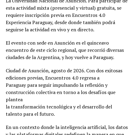
La Universidad Nacional de Asunción. Para participar de
esta actividad mixta (presencial y virtual) gratuita, se
requiere inscripción previa en Encuentros 4.0
Experiencia Paraguay, desde donde también podrá
seguirse la actividad en vivo y en directo.
El evento con sede en Asunción es el quinceavo
encuentro de este ciclo regional, que recorrió diversas
ciudades de la Argentina, y hoy vuelve a Paraguay.
Ciudad de Asunción, agosto de 2026. Con dos exitosas
ediciones previas, Encuentros 4.0 regresa a
Paraguay para seguir impulsando la reflexión y
construcción colectiva en torno a los desafíos que
plantea
la transformación tecnológica y el desarrollo del
talento para el futuro.
En un contexto donde la inteligencia artificial, los datos
y las plataformas digitales redefinen la manera en que