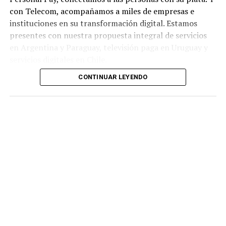
con Telecom, acompañamos a miles de empresas e
instituciones en su transformación digital. Estamos
presentes con nuestra propuesta integral de servicios
en Argentina y Paraguay, televisión paga en Uruguay y
servicios digitales en Chile.
CONTINUAR LEYENDO