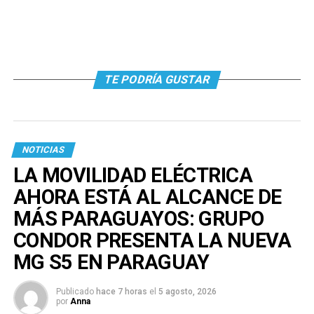
TE PODRÍA GUSTAR
NOTICIAS
LA MOVILIDAD ELÉCTRICA
AHORA ESTÁ AL ALCANCE DE
MÁS PARAGUAYOS: GRUPO
CONDOR PRESENTA LA NUEVA
MG S5 EN PARAGUAY
Publicado
hace 7 horas
el
5 agosto, 2026
por
Anna