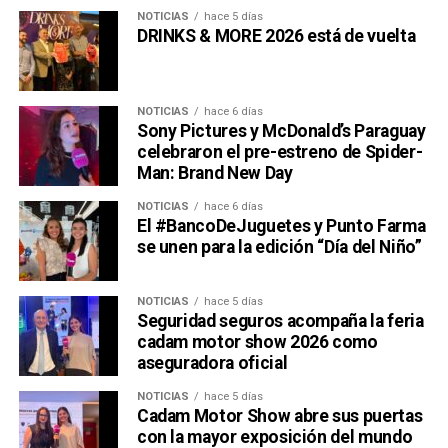
NOTICIAS
hace 5 días
DRINKS & MORE 2026 está de vuelta
NOTICIAS
hace 6 días
Sony Pictures y McDonald’s Paraguay
celebraron el pre-estreno de Spider-
Man: Brand New Day
NOTICIAS
hace 6 días
El #BancoDeJuguetes y Punto Farma
se unen para la edición “Día del Niño”
NOTICIAS
hace 5 días
Seguridad seguros acompaña la feria
cadam motor show 2026 como
aseguradora oficial
NOTICIAS
hace 5 días
Cadam Motor Show abre sus puertas
con la mayor exposición del mundo