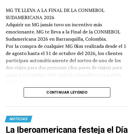
MG TE LLEVA A LA FINAL DE LA CONMEBOL
SUDAMERICANA 2026
Adquirir un MG jamás tuvo un incentivo más
emocionante. MG te lleva a la Final de la CONMEBOL
Sudamericana 2026 en Barranquilla, Colombia.
Por la compra de cualquier MG 0km realizada desde el 1
de agosto hasta el 31 de octubre del 2026, los clientes
participan automáticamente del sorteo de uno de los
dos viajes para dos personas (dos pares de viajes) para
viajar a Colombia y vivir toda la adrenalina y la pasión
del fútbol
CONTINUAR LEYENDO
NOTICIAS
La Iberoamericana festeja el Día