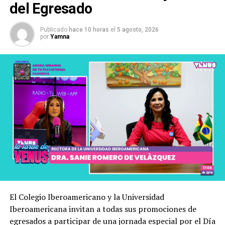
del Egresado
Publicado
hace 10 horas
el
5 agosto, 2026
por
Yamna
El Colegio Iberoamericano y la Universidad
Iberoamericana invitan a todas sus promociones de
egresados a participar de una jornada especial por el Día