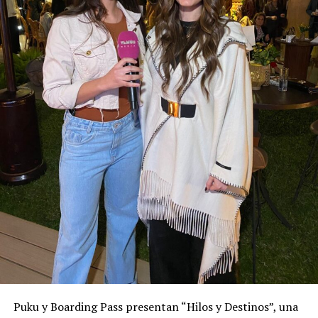
Puku y Boarding Pass presentan “Hilos y Destinos”, una