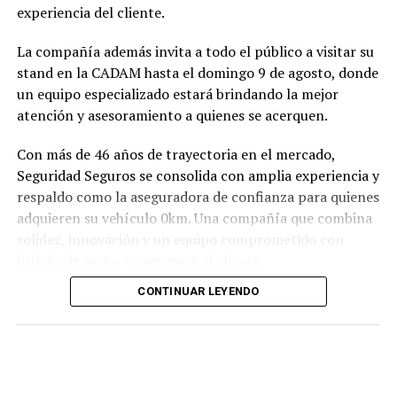
experiencia del cliente.
La compañía además invita a todo el público a visitar su
stand en la CADAM hasta el domingo 9 de agosto, donde
un equipo especializado estará brindando la mejor
atención y asesoramiento a quienes se acerquen.
Con más de 46 años de trayectoria en el mercado,
Seguridad Seguros se consolida con amplia experiencia y
respaldo como la aseguradora de confianza para quienes
adquieren su vehículo 0km. Una compañía que combina
solidez, innovación y un equipo comprometido con
brindar la mejor experiencia al cliente.
CONTINUAR LEYENDO