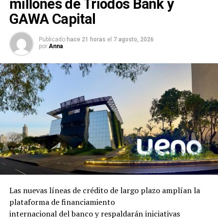
millones de Triodos Bank y
GAWA Capital
Publicado
hace 21 horas
el
7 agosto, 2026
por
Anna
Las nuevas líneas de crédito de largo plazo amplían la
plataforma de financiamiento
internacional del banco y respaldarán iniciativas