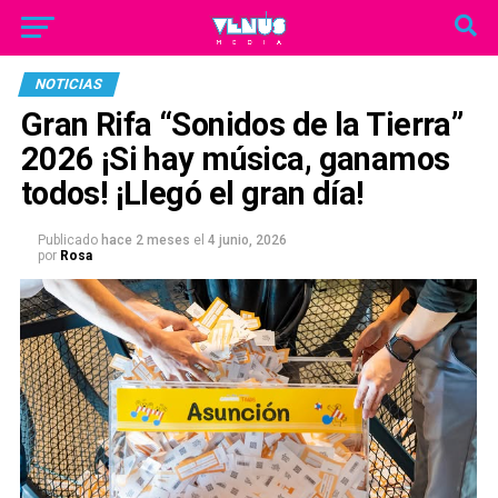
NOTICIAS
Gran Rifa “Sonidos de la Tierra”
2026 ¡Si hay música, ganamos
todos! ¡Llegó el gran día!
Publicado
hace 2 meses
el
4 junio, 2026
por
Rosa