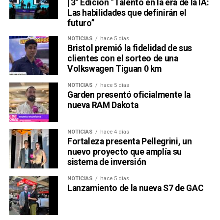
| 3° Edición “Talento en la era de la IA:
Las habilidades que definirán el
futuro”
NOTICIAS
hace 5 días
Bristol premió la fidelidad de sus
clientes con el sorteo de una
Volkswagen Tiguan 0 km
NOTICIAS
hace 5 días
Garden presentó oficialmente la
nueva RAM Dakota
NOTICIAS
hace 4 días
Fortaleza presenta Pellegrini, un
nuevo proyecto que amplía su
sistema de inversión
NOTICIAS
hace 5 días
Lanzamiento de la nueva S7 de GAC