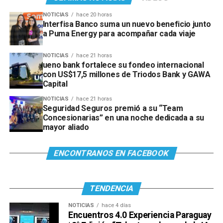
NOTICIAS
hace 20 horas
Interfisa Banco suma un nuevo beneficio junto
a Puma Energy para acompañar cada viaje
NOTICIAS
hace 21 horas
ueno bank fortalece su fondeo internacional
con US$17,5 millones de Triodos Bank y GAWA
Capital
NOTICIAS
hace 21 horas
Seguridad Seguros premió a su “Team
Concesionarias” en una noche dedicada a su
mayor aliado
ENCONTRANOS EN FACEBOOK
TENDENCIA
NOTICIAS
hace 4 días
Encuentros 4.0 Experiencia Paraguay