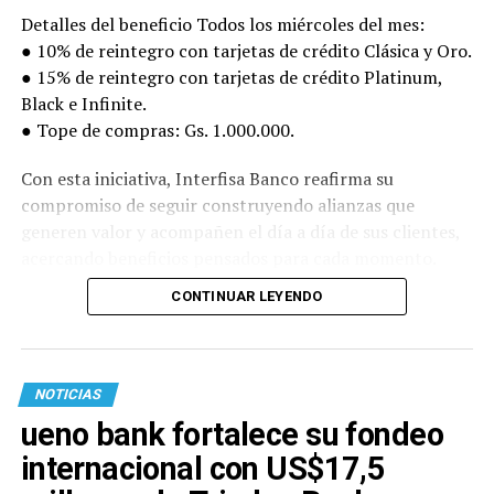
Detalles del beneficio Todos los miércoles del mes:
● 10% de reintegro con tarjetas de crédito Clásica y Oro.
● 15% de reintegro con tarjetas de crédito Platinum,
Black e Infinite.
● Tope de compras: Gs. 1.000.000.
Con esta iniciativa, Interfisa Banco reafirma su
compromiso de seguir construyendo alianzas que
generen valor y acompañen el día a día de sus clientes,
acercando beneficios pensados para cada momento.
CONTINUAR LEYENDO
NOTICIAS
ueno bank fortalece su fondeo
internacional con US$17,5