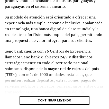
promoviendo la inclusión de todos los paraguayos y
paraguayas en el sistema bancario.
Su modelo de atención está orientado a ofrecer una
experiencia más simple, cercana e inclusiva, apalancada
en tecnología, una banca digital de clase mundial y la
red de atención física más amplia del país, permitiendo
una propuesta de valor integral para sus clientes.
ueno bank cuenta con 76 Centros de Experiencia
llamados ueno bank x, abiertos 24/7 y distribuidos
estratégicamente en todo el territorio nacional.
Asimismo, dispone de la mayor red de cajeros del país
(TEDs), con más de 1000 unidades instaladas, que
permiten realizar depósitos , extracciones, pagos de
servicios públicos y privados, remesas, giros, entre otras
transacciones, en cualquier momento del día.
CONTINUAR LEYENDO