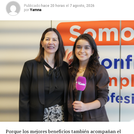
Publicado
hace 20 horas
el
7 agosto, 2026
por
Yamna
Porque los mejores beneficios también acompañan el