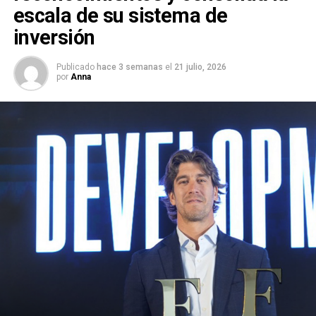
escala de su sistema de
inversión
Publicado
hace 3 semanas
el
21 julio, 2026
por
Anna