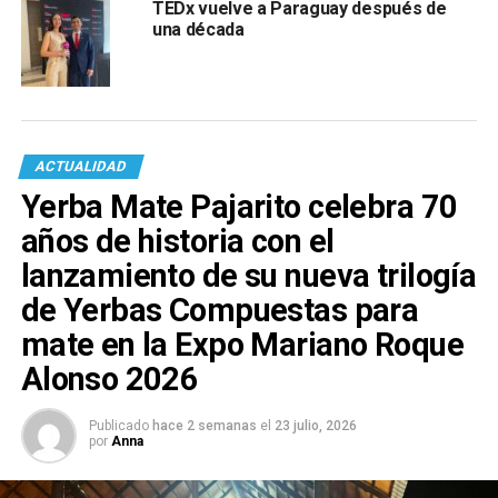
TEDx vuelve a Paraguay después de
una década
ACTUALIDAD
Yerba Mate Pajarito celebra 70
años de historia con el
lanzamiento de su nueva trilogía
de Yerbas Compuestas para
mate en la Expo Mariano Roque
Alonso 2026
Publicado
hace 2 semanas
el
23 julio, 2026
por
Anna