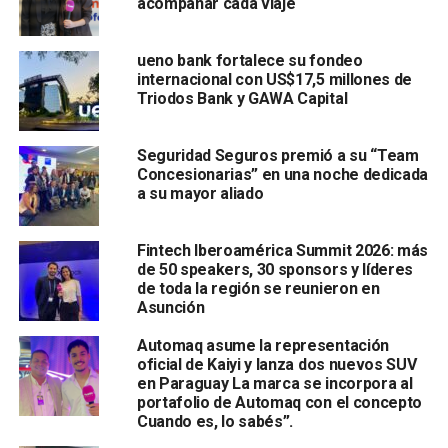
acompañar cada viaje
ueno bank fortalece su fondeo
internacional con US$17,5 millones de
Triodos Bank y GAWA Capital
Seguridad Seguros premió a su “Team
Concesionarias” en una noche dedicada
a su mayor aliado
Fintech Iberoamérica Summit 2026: más
de 50 speakers, 30 sponsors y líderes
de toda la región se reunieron en
Asunción
Automaq asume la representación
oficial de Kaiyi y lanza dos nuevos SUV
en Paraguay La marca se incorpora al
portafolio de Automaq con el concepto
Cuando es, lo sabés”.