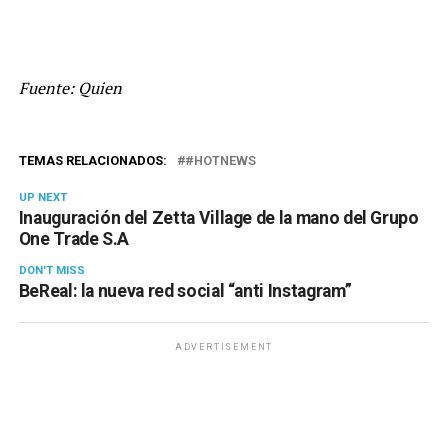
Fuente: Quien
TEMAS RELACIONADOS:
#HOTNEWS
UP NEXT
Inauguración del Zetta Village de la mano del Grupo
One Trade S.A
DON'T MISS
BeReal: la nueva red social “anti Instagram”
ADVERTISEMENT