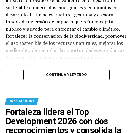
impacto, enfocado exclusivamente en el desarrollo
sostenible en mercados emergentes y economías en
desarrollo. La firma estructura, gestiona y asesora
fondos de inversión de impacto que reúnen capital
público y privado para enfrentar el cambio climático,
fortalecer la conservación de la biodiversidad, promover
el uso sostenible de los recursos naturales, mejorar los
medios de vida y ampliar las oportunidades económicas.
Para más información, visite: www.finance-in-
motion.com
CONTINUAR LEYENDO
ACTUALIDAD
Fortaleza lidera el Top
Development 2026 con dos
reconocimientos y consolida la