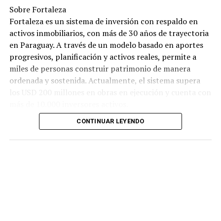
Sobre Fortaleza
Fortaleza es un sistema de inversión con respaldo en
activos inmobiliarios, con más de 30 años de trayectoria
en Paraguay. A través de un modelo basado en aportes
progresivos, planificación y activos reales, permite a
miles de personas construir patrimonio de manera
ordenada y sostenida. Actualmente, el sistema supera
los USD 200 millones en obras en ejecución y cuenta con
más de 10.000 inversores activos.
CONTINUAR LEYENDO